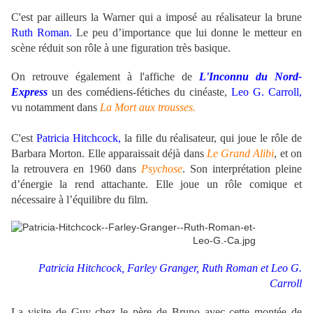
C'est par ailleurs la Warner qui a imposé au réalisateur la brune
Ruth Roman.
Le peu d’importance que lui donne le metteur en
scène réduit son rôle à une figuration très basique.
On retrouve également à l'affiche de
L'Inconnu du Nord-
Express
un des comédiens-fétiches du cinéaste,
Leo G. Carroll,
vu notamment dans
La Mort aux trousses.
C'est
Patricia Hitchcock,
la fille du réalisateur, qui joue le rôle de
Barbara Morton. Elle apparaissait déjà dans
Le Grand Alibi
, et on
la retrouvera en 1960 dans
Psychose
. Son interprétation pleine
d’énergie la rend attachante. Elle joue un rôle comique et
nécessaire à l’équilibre du film.
Patricia Hitchcock, Farley Granger, Ruth Roman et Leo G.
Carroll
La visite de Guy chez le père de Bruno avec cette montée de