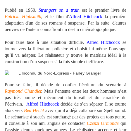
Publié en 1950,
Strangers on a train
est le premier livre de
Patricia Highsmith
, et le film d'
Alfred Hitchcock
la première
adaptation d'un de ses romans à suspense. Par la suite, d'autres
oeuvres de l'auteur connaîtront un destin cinématographique.
Pour faire face à une situation difficile,
Alfred Hitchcock
se
tourne vers la littérature policière et choisit lui même l’ouvrage
qu’il va adapter. Le réalisateur y trouve le matériau idéal à la
construction d’un suspense à la fois simple et efficace.
Pour se faire, il décide de confier l’écriture du scénario à
Raymond Chandler
.
Mais l’entente entre les deux hommes n’est
pas très bonne et mécontent du travail et du caractère de
l’écrivain,
Alfred Hitchcock
décide de s’en séparer. Il se tourne
alors vers
Ben Hecht
avec qui il a déjà collaboré sur Spellbound.
Le scénariste à succès est surchargé par des projets en tous genre,
il conseille à son ami anglais de contacter
Czenzi Ormonde
qui
l’assiste depuis quelques années. Le réalisateur accepte et leur