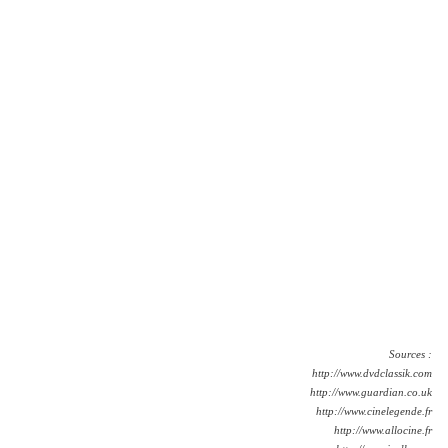
Sources :
http://www.dvdclassik.com
http://www.guardian.co.uk
http://www.cinelegende.fr
http://www.allocine.fr