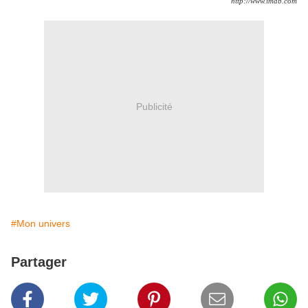
http://www.imdb.com
Publicité
#Mon univers
Partager