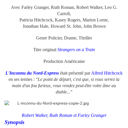
Avec Farley Granger, Ruth Roman, Robert Walker, Leo G.
Carroll,
Patricia Hitchcock, Kasey Rogers, Marion Lorne,
Jonathan Hale, Howard St. John, John Brown
Genre Policier, Drame, Thriller
Titre original
Strangers on a Train
Production Américaine
L'Inconnu du Nord-Express
était présenté par
Alfred Hitchcock
en ses termes :
"Le point de départ, c'est que, si vous serrez la
main d'un fou furieux, vous vendez peut-être votre âme au
diable..."
Robert Walker,
Ruth Roman et
Farley Granger
Synopsis