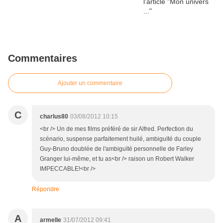
Commentaires
Ajouter un commentaire
C
charlus80
03/08/2012 10:15
<br /> Un de mes films préféré de sir Alfred. Perfection du
scénario, suspense parfaitement huilé, ambiguïté du couple
Guy-Bruno doublée de l'ambiguïté personnelle de Farley
Granger lui-même, et tu as<br /> raison un Robert Walker
IMPECCABLE!<br />
Répondre
A
armelle
31/07/2012 09:41