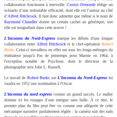
collaboration fonctionne à merveille.
Czenzi Ormonde
rédige un
scénario d’une redoutable efficacité, dont elle est l’auteur au côté
d’
Alfred Hitchcock
. Il faut donc admettre que même si le nom de
Raymond Chandler
donne un certain cachet au générique, son
rôle est insignifiant dans cette œuvre !
L'Inconnu du Nord-Express
marque les débuts d'une longue
collaboration entre
Alfred Hitchcock
et le chef-opérateur
Robert
Burks
. Celui-ci travaillera en effet sur tous les longs-métrages du
réalisateur jusqu'à Pas de printemps pour Marnie en 1964, à
l'exception notable de Psychose, dont le directeur de la
photographie sera John L. Russell.
Le travail de
Robert Burks
sur
L'Inconnu du Nord-Express
lui
vaudra en 1952 une nomination à l'Oscar.
L’inconnu du nord
express
connut un grand succès. Le maître
domine ici les rouages d’une intrigue sans faille. À ce titre, le
premier plan du film peut être vu comme une allégorie de cette
mécanique narrative parfaitement réglée : la caméra suit des rails