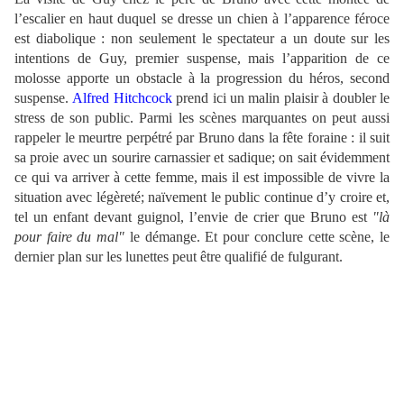
l’escalier en haut duquel se dresse un chien à l’apparence féroce
est diabolique : non seulement le spectateur a un doute sur les
intentions de Guy, premier suspense, mais l’apparition de ce
molosse apporte un obstacle à la progression du héros, second
suspense.
Alfred Hitchcock
prend ici un malin plaisir à doubler le
stress de son public. Parmi les scènes marquantes on peut aussi
rappeler le meurtre perpétré par Bruno dans la fête foraine : il suit
sa proie avec un sourire carnassier et sadique; on sait évidemment
ce qui va arriver à cette femme, mais il est impossible de vivre la
situation avec légèreté; naïvement le public continue d’y croire et,
tel un enfant devant guignol, l’envie de crier que Bruno est
"là
pour faire du mal"
le démange. Et pour conclure cette scène, le
dernier plan sur les lunettes peut être qualifié de fulgurant.