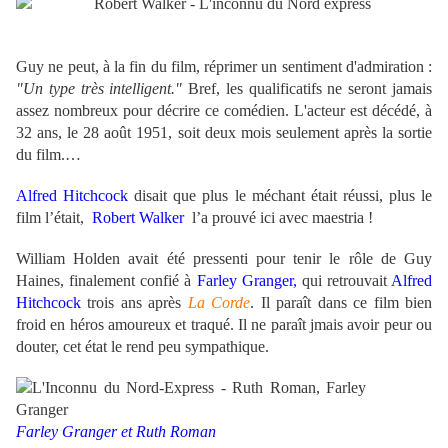
Guy ne peut, à la fin du film, réprimer un sentiment d'admiration :
"Un type très intelligent."
Bref, les qualificatifs ne seront jamais
assez nombreux pour décrire ce comédien.
L'acteur est décédé, à
32 ans, le 28 août 1951, soit deux mois seulement après la sortie
du film.
…
Alfred Hitchcock
disait que plus le méchant était réussi, plus le
film l’était,
Robert Walker
l’a prouvé ici avec maestria !
William Holden avait été pressenti pour tenir le rôle de Guy
Haines, finalement confié à
Farley Granger,
qui retrouvait
Alfred
Hitchcock
trois ans après
La Corde
. Il paraît dans ce film bien
froid en héros amoureux et traqué. Il ne paraît jmais avoir peur ou
douter, cet état le rend peu sympathique.
Farley Granger et Ruth Roman