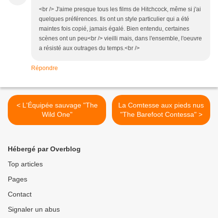
<br /> J'aime presque tous les films de Hitchcock, même si j'ai
quelques préférences. Ils ont un style particulier qui a été
maintes fois copié, jamais égalé. Bien entendu, certaines
scènes ont un peu<br /> vieilli mais, dans l'ensemble, l'oeuvre
a résisté aux outrages du temps.<br />
Répondre
< L'Équipée sauvage "The
La Comtesse aux pieds nus
Wild One"
"The Barefoot Contessa" >
Hébergé par Overblog
Top articles
Pages
Contact
Signaler un abus