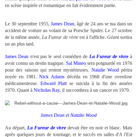
en scène inspirée et romantique en fait évidemment partie.
Le 30 septembre 1955,
James Dean
, âgé de 24 ans se tua dans un
accident de voiture au volant de sa Porsche Spider. Le 27 octobre
de la même année,
La Fureur de vivre
est à l'affiche.
Géant
sortira
un an plus tard.
James Dean
n'est pas le seul comédien de
La Fureur de vivre
à
avoir connu un destin tragique.
Sal Mineo
sera poignardé en 1976
pour des raisons qui restent mystérieuses.
Natalie Wood
périra
noyée en 1981.
Nick Adams
décéda en 1968 d'une overdose
médicamenteuse.
Edward Platt
se suicida à la fin des années
1970. Quant à
Nicholas Ray,
il succombera à un cancer en 1979.
James Dean et
Natalie Wood
Au départ,
La Fureur de vivre
devait être en noir et blanc. Mais
après quelques jours de tournage, et le succès en salles d'
A l'Est