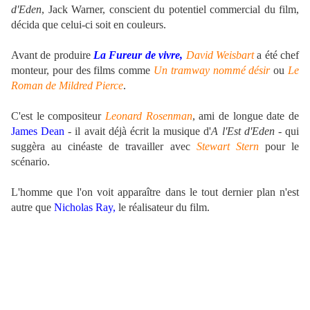
d'Eden
, Jack Warner, conscient du potentiel commercial du film,
décida que celui-ci soit en couleurs.
Avant de produire
La Fureur de vivre,
David Weisbart
a été chef
monteur, pour des films comme
Un tramway nommé désir
ou
Le
Roman de Mildred Pierce
.
C'est le compositeur
Leonard Rosenman
, ami de longue date de
James Dean
- il avait déjà écrit la musique d'
A l'Est d'Eden
- qui
suggèra au cinéaste de travailler avec
Stewart Stern
pour le
scénario.
L'homme que l'on voit apparaître dans le tout dernier plan n'est
autre que
Nicholas Ray,
le réalisateur du film.