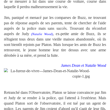
de se mesurer à lui dans une course de voiture, course dans
laquelle il perdra malheureusement la vie.
Jim, paniqué et menacé par les comparses de Buzz, ne trouvant
pas de réponse auprès de ses parents, tente de chercher de l'aide
auprès de la police mais sans succès. Trouvant du réconfort
auprès de Judy
, ex-petite amie de Buzz, ils se
(Natalie Wood)
réfugient tous deux dans une vieille maison abandonnée, où ils
sont bientôt rejoints par Platon. Mais lorsque les amis de Buzz les
retrouvent, le jeune homme leur tire dessus avec une arme
dérobée à sa mère, et prend la fuite.
James Dean et Natalie Wood
Retranché dans l'Observatoire, Platon se laisse convaincre par Jim
et Judy de se rendre à la police, qui l'attend à l'extérieur. Mais
quand Platon sort de l'observatoire, il est tué par un agent de
police. Les parents de Jim croient d'abord qu'il s'agit de leur fils,