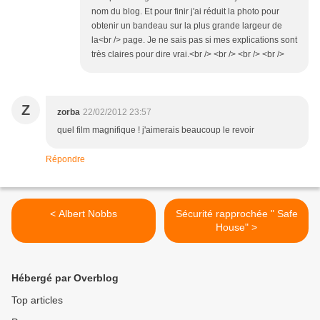
nom du blog. Et pour finir j'ai réduit la photo pour
obtenir un bandeau sur la plus grande largeur de
la<br /> page. Je ne sais pas si mes explications sont
très claires pour dire vrai.<br /> <br /> <br /> <br />
Z
zorba
22/02/2012 23:57
quel film magnifique ! j'aimerais beaucoup le revoir
Répondre
< Albert Nobbs
Sécurité rapprochée " Safe
House" >
Hébergé par Overblog
Top articles