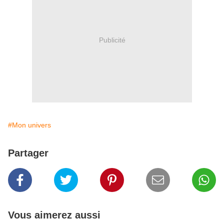
Publicité
#Mon univers
Partager
Vous aimerez aussi