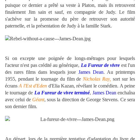
puisque ce dernier a prêté sa veste à Platon, mais ils retrouvent
finalement Jim sain et sauf, en compagnie de Judy. Le film
s'achève sur la promesse du père de retrouver son autorité
paternelle, et la présentation de Judy à la famille Stark.
Si on excepte une poignée de longs-métrages pour lesquels
l'acteur n'est pas crédité au générique,
La Fureur de vivre
est l'un
des rares films dans lesquels joue
James Dean
. Au printemps
1955, pendant le tournage du film de
Nicholas Ray,
sort sur les
écrans
A l'Est d'Eden
d'Elia Kazan, révélant le comédien. A peine
le tournage de
La Fureur de vivre terminé
,
James Dean
enchaîna
avec celui de
Géant
, sous la direction de George Stevens. Ce sera
son dernier film.
Au départ, lors de la première tentative d'adaptation du livre de