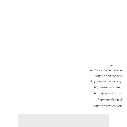
Sources :
http://www.dvdclassik.com
http://www.allocine.fr
http://www.cinemovies.fr
http://www.imdb.com
http://fr.wikipedia.org
http://tcmcinema.fr
http://www.critikat.com