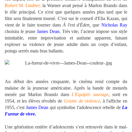
Robert M. Lindner,
la Warner avait pensé à Marlon Brando dans
le rôle principal. Ce n'est que quelques années plus tard que le
film sera finalement tourné. C'est sur le conseil d'Elia Kazan, qui
vient de le faire tourner dans
À l'est d'Éden,
que
Nicholas Ray
choisira le jeune
James Dean
. Très vite, l’acteur impose son style
inimitable, entre improvisation et autisme apparent, faisant
exploser sa violence de jeune adulte dans un corps d’enfant,
poings serrés mais bras ballants.
Au début des années cinquante, le cinéma rend compte du
malaise de la jeunesse américaine. Après la bande de motards
menée par Marlon Brando dans
L'Equipée sauvage
, sorti en
1954, et les élèves révoltés de
Graine de violence
, à l'affiche en
1955, c'est
James Dean
qui symbolise l'adolescence rebelle de
La
Fureur de vivre.
Une génération entière d’adolescents s’est retrouvée dans le mal-