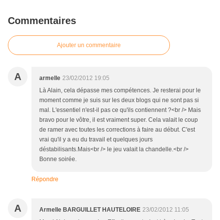
Commentaires
Ajouter un commentaire
A
armelle
23/02/2012 19:05
Là Alain, cela dépasse mes compétences. Je resterai pour le
moment comme je suis sur les deux blogs qui ne sont pas si
mal. L'essentiel n'est-il pas ce qu'ils contiennent ?<br /> Mais
bravo pour le vôtre, il est vraiment super. Cela valait le coup
de ramer avec toutes les corrections à faire au début. C'est
vrai qu'il y a eu du travail et quelques jours
déstabilisants.Mais<br /> le jeu valait la chandelle.<br />
Bonne soirée.
Répondre
A
Armelle BARGUILLET HAUTELOIRE
23/02/2012 11:05