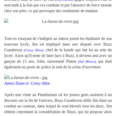
sent trahi à la fois par ces combats et par l'absence de force morale
chez son père, ce qui provoque des sentiments de malaise.
Tout en essayant de s'intégrer au mieux parmi les étudiants de son
nouveau lycée, Jim est impliqué dans une dispute avec Buzz
Gunderson
, chef de la bande qui fait loi au sein du
(Corey Allen)
lycée. Alors qu'il tente de faire face à Buzz, il devient ami avec un
garçon de 15 ans, John, surnommé Platon
, qui était
(Sal Mineo)
également au poste de police la nuit de la scène d'ouverture.
James Dean et
Corey Allen
Après une visite au Planétarium où les jeunes gens assistent à un
discours sur la fin de l'univers, Buzz
Gunderson
défie Jim dans un
combat au couteau, dans lequel ils sont blessés tous les deux. Jim
obtient cependant la considération de Buzz, qui lui propose alors