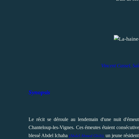
Vincent Cassel, S
Synopsis
Le récit se déroule au lendemain d'une nuit d'émeut
Chanteloup-les-Vignes. Ces émeutes étaient consécutive
blessé Abdel Ichaha
un jeune résident 
(
Abdel Ahmed Ghili
),