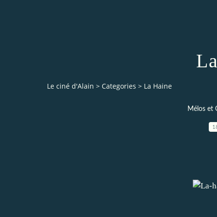
La
Le ciné d'Alain
>
Categories
>
La Haine
Mélos et 
1