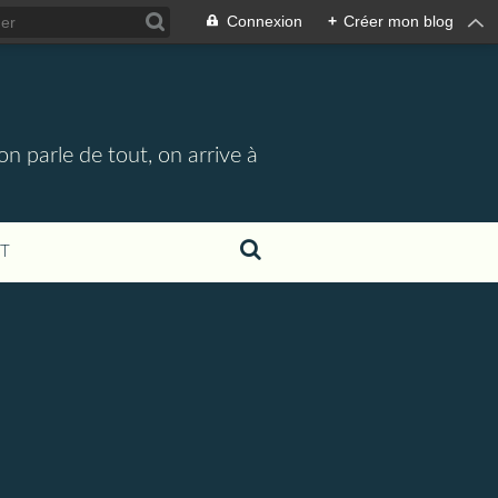
Connexion
+
Créer mon blog
n parle de tout, on arrive à
T