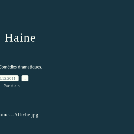
 Haine
Comédies dramatiques.
8.12.2011
…
Par Alain