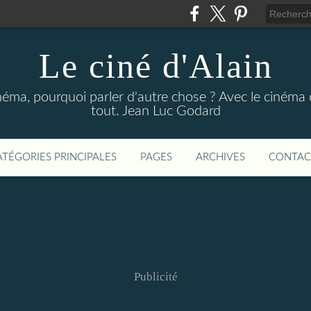
Le ciné d'Alain
néma, pourquoi parler d'autre chose ? Avec le cinéma o
tout. Jean Luc Godard
ATÉGORIES PRINCIPALES
PAGES
ARCHIVES
CONTAC
Publicité