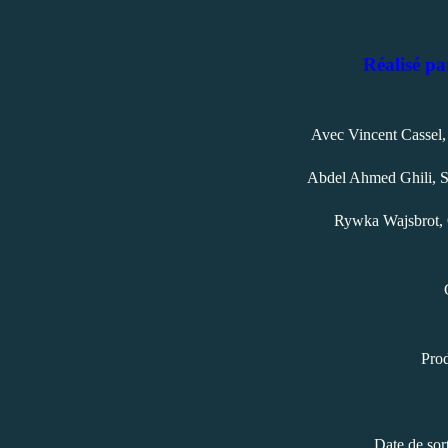
Réalisé p
Avec Vincent Cassel
Abdel Ahmed Ghili, S
Rywka Wajsbrot, 
Prod
Date de sor