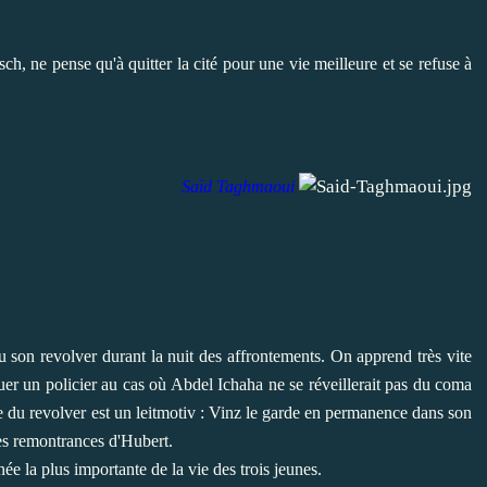
sch, ne pense qu'à quitter la cité pour une vie meilleure et se refuse à
Saïd Taghmaoui
u son revolver durant la nuit des affrontements. On apprend très vite
tuer un policier au cas où Abdel Ichaha ne se réveillerait pas du coma
e du revolver est un leitmotiv : Vinz le garde en permanence dans son
les remontrances d'Hubert.
née la plus importante de la vie des trois jeunes.