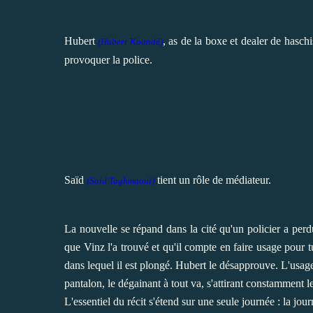
Hubert
, as de la boxe et dealer de haschi
(
Hubert Koundé
)
provoquer la police.
Saïd
tient un rôle de médiateur.
(
Saïd Taghmaoui
)
La nouvelle se répand dans la cité qu'un policier a perd
que Vinz l'a trouvé et qu'il compte en faire usage pour 
dans lequel il est plongé. Hubert le désapprouve. L'usag
pantalon, le dégainant à tout va, s'attirant constamment 
L'essentiel du récit s'étend sur une seule journée : la jour