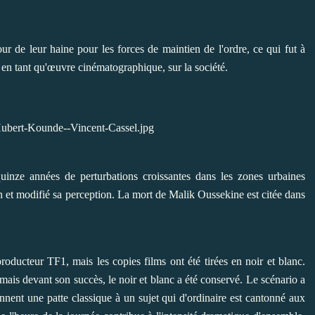
ur de leur haine pour les forces de maintien de l'ordre, ce qui fut à
 en tant qu'œuvre cinématographique, sur la société.
 quinze années de perturbations croissantes dans les zones urbaines
n et modifié sa perception. La mort de Malik Oussekine est citée dans
roducteur TF1, mais les copies films ont été tirées en noir et blanc.
mais devant son succès, le noir et blanc a été conservé. Le scénario a
onnent une patte classique à un sujet qui d'ordinaire est cantonné aux