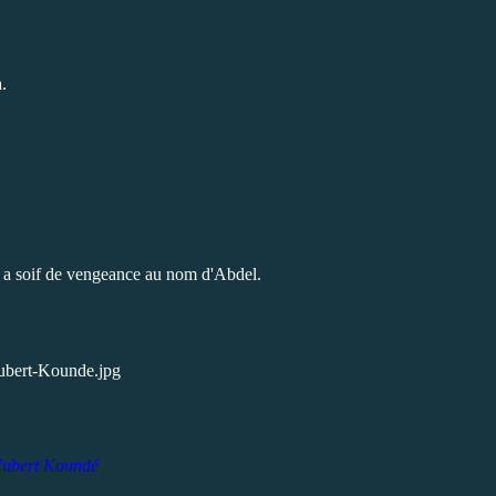
.
 a soif de vengeance au nom d'Abdel.
ubert Koundé