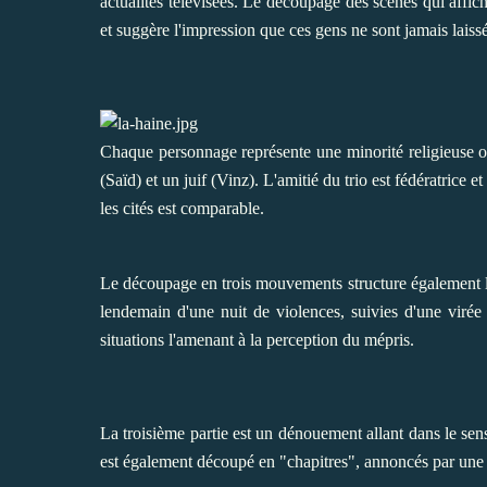
actualités télévisées. Le découpage des scènes qui affich
et suggère l'impression que ces gens ne sont jamais laissé
Chaque personnage représente une minorité religieuse ou
(Saïd) et un juif (Vinz). L'amitié du trio est fédératrice 
les cités est comparable.
Le découpage en trois mouvements structure également l'
lendemain d'une nuit de violences, suivies d'une virée 
situations l'amenant à la perception du mépris.
La troisième partie est un dénouement allant dans le sens
est également découpé en "chapitres", annoncés par une 