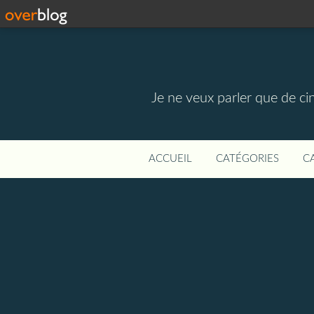
Je ne veux parler que de ci
ACCUEIL
CATÉGORIES
C