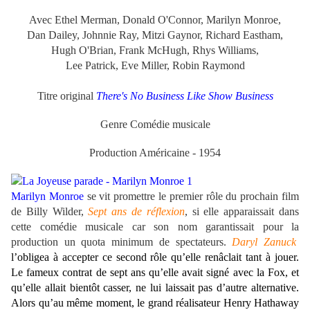
Avec Ethel Merman, Donald O'Connor, Marilyn Monroe,
Dan Dailey, Johnnie Ray, Mitzi Gaynor, Richard Eastham,
Hugh O'Brian, Frank McHugh, Rhys Williams,
Lee Patrick, Eve Miller, Robin Raymond
Titre original
There's No Business Like Show Business
Genre Comédie musicale
Production Américaine - 1954
Marilyn Monroe
se vit promettre le premier rôle du prochain film
de Billy Wilder,
Sept ans de réflexion
, si elle apparaissait dans
cette comédie musicale car son nom garantissait pour la
production un quota minimum de spectateurs.
Daryl Zanuck
l’obligea à accepter ce second rôle qu’elle renâclait tant à jouer.
Le fameux contrat de sept ans qu’elle avait signé avec la Fox, et
qu’elle allait bientôt casser, ne lui laissait pas d’autre alternative.
Alors qu’au même moment, le grand réalisateur Henry Hathaway