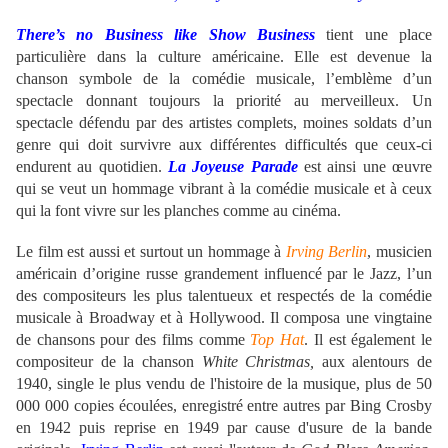
There’s no Business like Show Business
tient une place
particulière dans la culture américaine. Elle est devenue la
chanson symbole de la comédie musicale, l’emblème d’un
spectacle donnant toujours la priorité au merveilleux. Un
spectacle défendu par des artistes complets, moines soldats d’un
genre qui doit survivre aux différentes difficultés que ceux-ci
endurent au quotidien.
La Joyeuse Parade
est ainsi une œuvre
qui se veut un hommage vibrant à la comédie musicale et à ceux
qui la font vivre sur les planches comme au cinéma.
Le film est aussi et surtout un hommage à
Irving Berlin
, musicien
américain d’origine russe grandement influencé par le Jazz, l’un
des compositeurs les plus talentueux et respectés de la comédie
musicale à Broadway et à Hollywood. Il composa une vingtaine
de chansons pour des films comme
Top Hat
. Il est également le
compositeur de la chanson
White Christmas,
aux alentours de
1940, single le plus vendu de l'histoire de la musique, plus de 50
000 000 copies écoulées, enregistré entre autres par Bing Crosby
en 1942 puis reprise en 1949 par cause d'usure de la bande