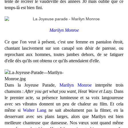
tente de recréer le vaudeville des années 30 mais oublie que ce
temps-là est bien fini.
Marilyn Monroe
Ce que l'on veut à présent, c'est une femme en pantalon étroit,
chantant lascivement sur son canapé son désir de paresse, ou
reprochant aux hommes, toutes jambes dehors, de se fatiguer
d'elle dès qu'ils ont obtenu ce qu'ils attendaient d'elle.
Dans la Joyeuse Parade,
Marilyn Monroe
interprète trois
chansons :
After you get what you want, Heat Wave et Lazy.
Dans
le premier acte, sa présence lumineuse et sa voix langoureuse
avec ses vibratos donnent un peu de chaleur au film. Et cela
même si
Walter Lang
ne sait absolument pas la filmer, en la
desservant avec ses plans larges, alors que Marilyn est bien
meilleure chanteuse que danseuse. Nos vœux sont quand même