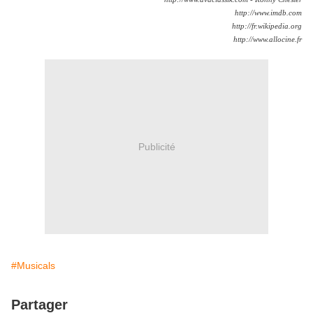
http://www.imdb.com
http://fr.wikipedia.org
http://www.allocine.fr
Publicité
#Musicals
Partager