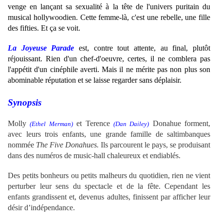
venge en lançant sa sexualité à la tête de l'univers puritain du
musical hollywoodien. Cette femme-là, c'est une rebelle, une fille
des fifties. Et ça se voit.
La Joyeuse Parade
est, contre tout attente, au final, plutôt
réjouissant. Rien d'un chef-d'oeuvre, certes, il ne comblera pas
l'appétit d'un cinéphile averti. Mais il ne mérite pas non plus son
abominable réputation et se laisse regarder sans déplaisir.
Synopsis
Molly
et Terence
Donahue forment,
(Ethel Merman)
(Dan Dailey)
avec leurs trois enfants, une grande famille de saltimbanques
nommée
The Five Donahues.
Ils parcourent le pays, se produisant
dans des numéros de music-hall chaleureux et endiablés.
Des petits bonheurs ou petits malheurs du quotidien, rien ne vient
perturber leur sens du spectacle et de la fête. Cependant les
enfants grandissent et, devenus adultes, finissent par afficher leur
désir d’indépendance.