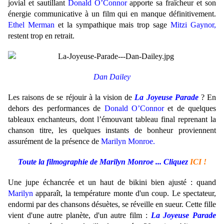
jovial et sautillant
Donald O’Connor
apporte sa fraîcheur et son
énergie communicative à un film qui en manque définitivement.
Ethel Merman
et la sympathique mais trop sage
Mitzi Gaynor,
restent trop en retrait.
Dan Dailey
Les raisons de se réjouir à la vision de
La Joyeuse Parade
? En
dehors des performances de
Donald O’Connor
et de quelques
tableaux enchanteurs, dont l’émouvant tableau final reprenant la
chanson titre, les quelques instants de bonheur proviennent
assurément de la présence de
Marilyn Monroe.
Toute la filmographie de Marilyn Monroe ... Cliquez
ICI !
Une jupe échancrée et un haut de bikini bien ajusté : quand
Marilyn
apparaît, la température monte d'un coup. Le spectateur,
endormi par des chansons désuètes, se réveille en sueur. Cette fille
vient d'une autre planète, d'un autre film :
La Joyeuse Parade