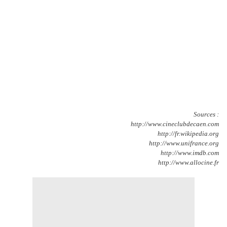
Sources :
http://www.cineclubdecaen.com
http://fr.wikipedia.org
http://www.unifrance.org
http://www.imdb.com
http://www.allocine.fr