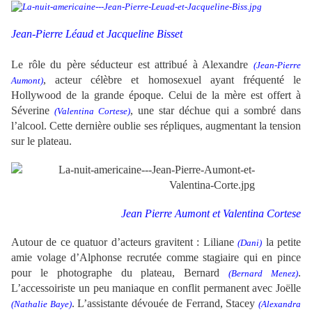
Jean-Pierre Léaud et Jacqueline Bisset
Le rôle du père séducteur est attribué à Alexandre
(Jean-Pierre
, acteur célèbre et homosexuel ayant fréquenté le
Aumont)
Hollywood de la grande époque. Celui de la mère est offert à
Séverine
,
une star déchue qui a sombré dans
(Valentina Cortese)
l’alcool. Cette dernière oublie ses répliques, augmentant la tension
sur le plateau.
Jean Pierre Aumont et Valentina Cortese
Autour de ce quatuor d’acteurs gravitent : Liliane
la petite
(Dani)
amie volage d’Alphonse recrutée comme stagiaire qui en pince
pour le photographe du plateau, Bernard
.
(Bernard Menez)
L’accessoiriste un peu maniaque en conflit permanent avec Joëlle
. L’assistante dévouée de Ferrand, Stacey
(Nathalie Baye)
(Alexandra