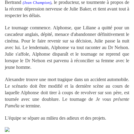
Bertrand
, le producteur, se tourmente à propos de
(Jean Champion)
la récente dépression nerveuse de Julie Baker, et tient avant tout à
respecter les délais.
Le tournage commence. Alphonse, que Liliane a quitté pour un
cascadeur anglais, dépité, menace d'abandonner définitivement le
cinéma. Pour le faire revenir sur sa décision, Julie passe la nuit
avec lui. Le lendemain, Alphonse va tout raconter au Dr Nelson.
Julie s'affole, Alphonse disparaît et le tournage ne reprend que
lorsque le Dr Nelson est parvenu à réconcilier sa femme avec le
jeune homme.
Alexandre trouve une mort tragique dans un accident automobile.
Le scénario doit être modifié et la dernière scène au cours de
laquelle Alphonse doit tirer à coups de revolver sur son père, est
tournée avec une doublure. Le tournage de
Je vous présente
Paméla
se termine.
L'équipe se sépare au milieu des adieux et des projets.