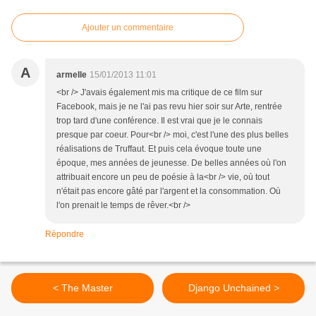
Ajouter un commentaire
A
armelle
15/01/2013 11:01
<br /> J'avais également mis ma critique de ce film sur
Facebook, mais je ne l'ai pas revu hier soir sur Arte, rentrée
trop tard d'une conférence. Il est vrai que je le connais
presque par coeur. Pour<br /> moi, c'est l'une des plus belles
réalisations de Truffaut. Et puis cela évoque toute une
époque, mes années de jeunesse. De belles années où l'on
attribuait encore un peu de poésie à la<br /> vie, où tout
n'était pas encore gâté par l'argent et la consommation. Où
l'on prenait le temps de rêver.<br />
Répondre
< The Master
Django Unchained >