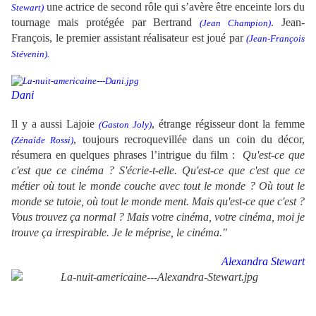
une actrice de second rôle qui s’avère être enceinte lors du
Stewart)
tournage mais protégée par Bertrand
. Jean-
(Jean Champion)
François, le premier assistant réalisateur est joué par
(Jean-François
Stévenin).
Dani
Il y a aussi Lajoie
, étrange régisseur dont la femme
(Gaston Joly)
, toujours recroquevillée dans un coin du décor,
(Zénaïde Rossi)
résumera en quelques phrases l’intrigue du film :
Qu'est-ce que
c'est que ce cinéma ? S'écrie-t-elle. Qu'est-ce que c'est que ce
métier où tout le monde couche avec tout le monde ? Où tout le
monde se tutoie, où tout le monde ment. Mais qu'est-ce que c'est ?
Vous trouvez ça normal ? Mais votre cinéma, votre cinéma, moi je
trouve ça irrespirable. Je le méprise, le cinéma."
Alexandra Stewart