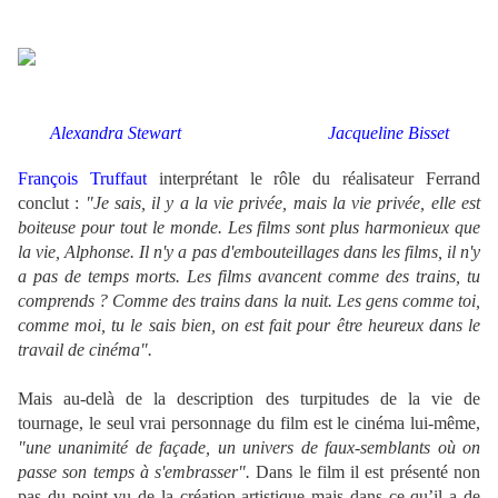
.
Alexandra Stewart
Jacqueline Bisset
François Truffaut
interprétant le rôle du réalisateur Ferrand
conclut :
"Je sais, il y a la vie privée, mais la vie privée, elle est
boiteuse pour tout le monde. Les films sont plus harmonieux que
la vie, Alphonse. Il n'y a pas d'embouteillages dans les films, il n'y
a pas de temps morts. Les films avancent comme des trains, tu
comprends ? Comme des trains dans la nuit. Les gens comme toi,
comme moi, tu le sais bien, on est fait pour être heureux dans le
travail de cinéma".
Mais au-delà de la description des turpitudes de la vie de
tournage, le seul vrai personnage du film est le cinéma lui-même,
"une unanimité de façade, un univers de faux-semblants où on
passe son temps à s'embrasser".
Dans le film il est présenté non
pas du point vu de la création artistique mais dans ce qu’il a de