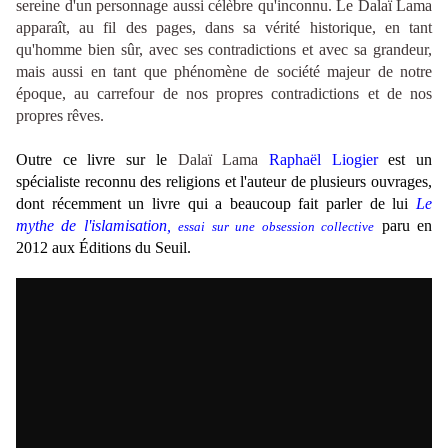
sereine d'un personnage aussi célèbre qu'inconnu. Le
Dalaï Lama
apparaît, au fil des pages, dans sa vérité historique, en tant
qu'homme bien sûr, avec ses contradictions et avec sa grandeur,
mais aussi en tant que phénomène de société majeur de notre
époque, au carrefour de nos propres contradictions et de nos
propres rêves.
Outre ce livre sur le
Dalaï Lama
Raphaël Liogier
est
un
spécialiste reconnu des religions et l'auteur de plusieurs ouvrages,
dont récemment un livre qui a beaucoup fait parler de lui
Le
mythe de l'islamisation,
paru en
essai sur une obsession collective
2012 aux Éditions du Seuil.