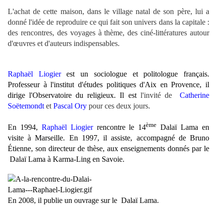
L'achat de cette maison, dans le village natal de son père, lui a
donné l'idée de reproduire ce qui fait son univers dans la capitale :
des rencontres, des voyages à thème, des ciné-littératures autour
d'œuvres et d'auteurs indispensables.
Raphaël Liogier
est un sociologue et politologue français.
Professeur à l'institut d'études politiques d'Aix en Provence, il
dirige l'Observatoire du religieux. Il est
l'invité de
Catherine
Soëtemondt
et
Pascal Ory
pour ces deux jours.
ème
En 1994,
Raphaël Liogier
rencontre le 14
Dalaï Lama
en
visite à Marseille. En 1997, il assiste, accompagné de Bruno
Étienne, son directeur de thèse, aux enseignements donnés par le
Dalaï Lama
à Karma-Ling en Savoie.
En 2008, il publie un ouvrage sur le
Dalaï Lama
.