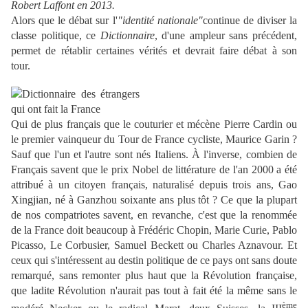
Robert Laffont en 2013.
Alors que le débat sur l'
"identité nationale"
continue de diviser la
classe politique, ce
Dictionnaire
, d'une ampleur sans précédent,
permet de rétablir certaines vérités et devrait faire débat à son
tour.
Qui de plus français que le couturier et mécène Pierre Cardin ou
le premier vainqueur du Tour de France cycliste, Maurice Garin ?
Sauf que l'un et l'autre sont nés Italiens. À l'inverse, combien de
Français savent que le prix Nobel de littérature de l'an 2000 a été
attribué à un citoyen français, naturalisé depuis trois ans, Gao
Xingjian, né à Ganzhou soixante ans plus tôt ? Ce que la plupart
de nos compatriotes savent, en revanche, c'est que la renommée
de la France doit beaucoup à Frédéric Chopin, Marie Curie, Pablo
Picasso, Le Corbusier, Samuel Beckett ou Charles Aznavour. Et
ceux qui s'intéressent au destin politique de ce pays ont sans doute
remarqué, sans remonter plus haut que la Révolution française,
que ladite Révolution n'aurait pas tout à fait été la même sans le
ème