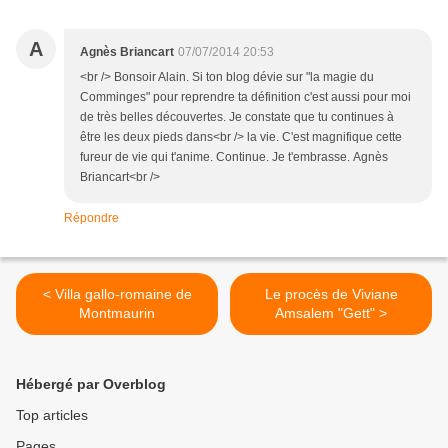
A
Agnès Briancart
07/07/2014 20:53
<br /> Bonsoir Alain. Si ton blog dévie sur "la magie du
Comminges" pour reprendre ta définition c'est aussi pour moi
de très belles découvertes. Je constate que tu continues à
être les deux pieds dans<br /> la vie. C'est magnifique cette
fureur de vie qui t'anime. Continue. Je t'embrasse. Agnès
Briancart<br />
Répondre
< Villa gallo-romaine de
Le procès de Viviane
Montmaurin
Amsalem "Gett" >
Hébergé par Overblog
Top articles
Pages