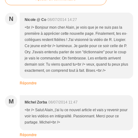
N
Nicole @ Co
08/07/2014 14:27
<br /> Bonjour mon cher Alain, je vois que je ne suis pas la
première à apprécier cette nouvelle page. Finalement, tes ex-
collègues restent fidèles ! J'ai visionné la vidéo de R. Liogier.
Ce jeune est<br /> lumineux. Je garde pour ce soir celle de P.
Ory. J'avais entendu parler de son "dictionnaire" pour le coup
je vais le commander. On t'embrasse. Les enfants arrivent
demain soir. Tu viens quand tu<br /> veux, quand tu peux plus
exactement, on comprend tout à fait. Bises.<br />
Répondre
M
Michel Zorba
08/07/2014 11:47
<br /> Salut Alain, j'ai lu ce nouvel article et vais y revenir pour
voir les vidéos en intégralité. Passionnant. Merci pour ce
partage. Michel<br />
Répondre