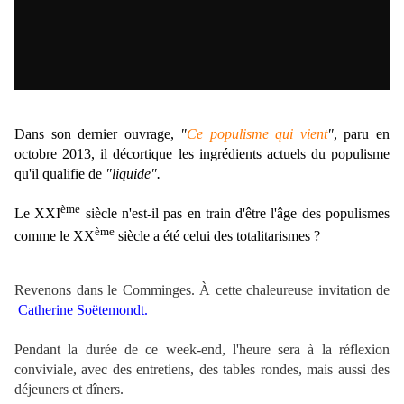
Dans son dernier ouvrage,
"
Ce populisme qui vient
"
, paru en
octobre 2013, il décortique les ingrédients actuels du populisme
qu'il qualifie de
"liquide".
ème
Le XXI
siècle n'est-il pas en train d'être l'âge des populismes
ème
comme le XX
siècle a été celui des totalitarismes ?
Revenons dans le Comminges. À cette chaleureuse invitation de
Catherine Soëtemondt.
Pendant la durée de ce week-end, l'heure sera à la réflexion
conviviale, avec des entretiens, des tables rondes, mais aussi des
déjeuners et dîners.