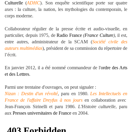
Culturelle
(
ADHC
). Son enquête scientifique porte sur quatre
axes : la culture, la nation, les mythologies du contemporain, le
corps moderne.
Collaborateur régulier de la presse écrite et audio-visuelle, en
particulier, depuis 1975, de
Radio France
(
France Culture
)
, il est,
entre autres, administrateur de la SCAM (
Société civile des
auteurs multimédias
), président de sa commission du répertoire de
l’écrit.
En janvier 2012, il a été nommé commandeur de l'
ordre des Arts
et des Lettres
.
Parmi une trentaine d'ouvrages, on peut signaler :
Nizan : Destin d'un révolté
, paru en 1980.
Les Intellectuels en
France de l'affaire Dreyfus à nos jours
en collaboration avec
Jean-François Sirinelli et paru 1986.
L'Histoire culturelle
, paru
aux
Presses universitaires de France
en 2004.
.