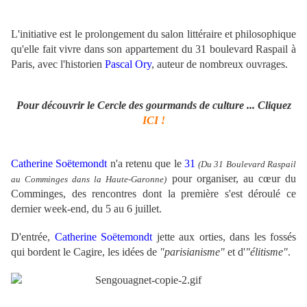
L'initiative est le prolongement du salon littéraire et philosophique
qu'elle fait vivre dans son appartement du 31 boulevard Raspail à
Paris, avec l'historien
Pascal Ory
, auteur de nombreux ouvrages.
Pour découvrir le Cercle des gourmands de culture ... Cliquez
ICI !
Catherine Soëtemondt
n'a retenu que le
31
(Du 31 Boulevard Raspail
pour organiser, au cœur du
au Comminges dans la Haute-Garonne)
Comminges, des rencontres dont la première s'est déroulé ce
dernier week-end, du 5 au 6 juillet.
D'entrée,
Catherine Soëtemondt
jette aux orties, dans les fossés
qui bordent le Cagire, les idées de
"parisianisme"
et d'
"élitisme"
.