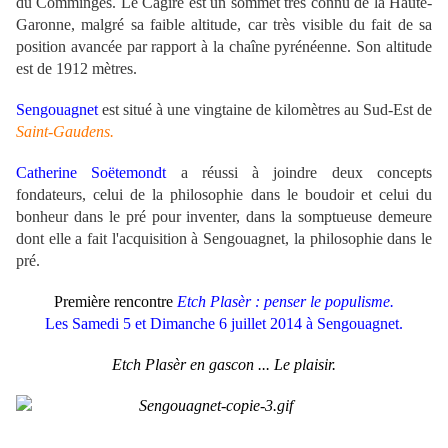
du Comminges. Le Cagire est un sommet très connu de la Haute-
Garonne, malgré sa faible altitude, car très visible du fait de sa
position avancée par rapport à la chaîne pyrénéenne. Son altitude
est de 1912 mètres.
Sengouagnet
est situé à une vingtaine de kilomètres au Sud-Est de
Saint-Gaudens.
Catherine Soëtemondt
a réussi à joindre deux concepts
fondateurs, celui de la philosophie dans le boudoir et celui du
bonheur dans le pré pour inventer, dans la somptueuse demeure
dont elle a fait l'acquisition à Sengouagnet, la philosophie dans le
pré.
Première rencontre
Etch Plasèr : penser le populisme.
Les Samedi 5 et Dimanche 6 juillet 2014 à Sengouagnet.
Etch Plasèr en gascon ... Le plaisir.