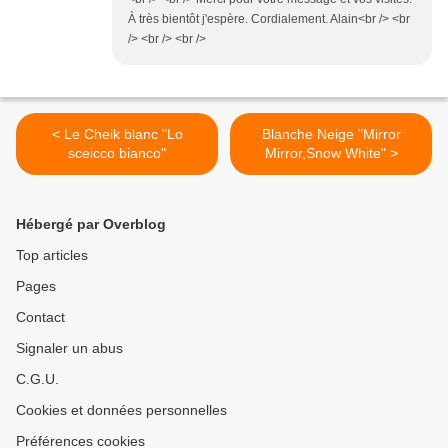
À très bientôt j'espère. Cordialement. Alain<br /> <br
/> <br /> <br />
< Le Cheik blanc "Lo
Blanche Neige "Mirror
sceicco bianco"
Mirror,Snow White" >
Hébergé par Overblog
Top articles
Pages
Contact
Signaler un abus
C.G.U.
Cookies et données personnelles
Préférences cookies