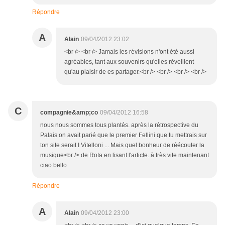
Répondre
A
Alain
09/04/2012 23:02
<br /> <br /> Jamais les révisions n'ont été aussi
agréables, tant aux souvenirs qu'elles réveillent
qu'au plaisir de es partager.<br /> <br /> <br /> <br />
C
compagnie&amp;co
09/04/2012 16:58
nous nous sommes tous plantés. après la rétrospective du
Palais on avait parié que le premier Fellini que tu mettrais sur
ton site serait I Vitelloni ... Mais quel bonheur de réécouter la
musique<br /> de Rota en lisant l'article. à très vite maintenant
ciao bello
Répondre
A
Alain
09/04/2012 23:00