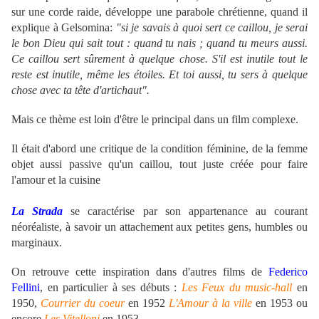
sur une corde raide, développe une parabole chrétienne, quand il
explique à Gelsomina:
"si je savais à quoi sert ce caillou, je serai
le bon Dieu qui sait tout : quand tu nais ; quand tu meurs aussi.
Ce caillou sert sûrement à quelque chose. S'il est inutile tout le
reste est inutile, même les étoiles. Et toi aussi, tu sers à quelque
chose avec ta tête d'artichaut".
Mais ce thème est loin d'être le principal dans un film complexe.
Il était d'abord une critique de la condition féminine, de la femme
objet aussi passive qu'un caillou, tout juste créée pour faire
l'amour et la cuisine
La Strada
se caractérise par son appartenance au courant
néoréaliste, à savoir un attachement aux petites gens, humbles ou
marginaux.
On retrouve cette inspiration dans d'autres films de
Federico
Fellini
, en particulier à ses débuts :
Les Feux du music-hall
en
1950,
Courrier du coeur
en 1952
L'Amour à la ville
en 1953 ou
encore
Les Vitelloni
en 1953.