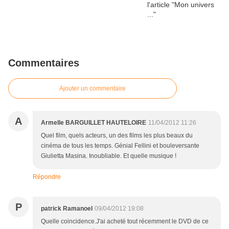
Commentaires
Ajouter un commentaire
A
Armelle BARGUILLET HAUTELOIRE
11/04/2012 11:26
Quel film, quels acteurs, un des films les plus beaux du
cinéma de tous les temps. Génial Fellini et bouleversante
Giulietta Masina. Inoubliable. Et quelle musique !
Répondre
P
patrick Ramanoel
09/04/2012 19:08
Quelle coincidence.J'ai acheté tout récemment le DVD de ce