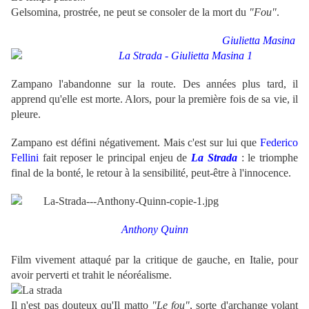
Gelsomina, prostrée, ne peut se consoler de la mort du
"Fou"
.
Giulietta Masina
Zampano l'abandonne sur la route. Des années plus tard, il
apprend qu'elle est morte. Alors, pour la première fois de sa vie, il
pleure.
Zampano est défini négativement. Mais c'est sur lui que
Federico
Fellini
fait reposer le principal enjeu de
La Strada
: le triomphe
final de la bonté, le retour à la sensibilité, peut-être à l'innocence.
Anthony Quinn
Film vivement attaqué par la critique de gauche, en Italie, pour
avoir perverti et trahit le néoréalisme.
Il n'est pas douteux qu'Il matto
"Le fou"
, sorte d'archange volant