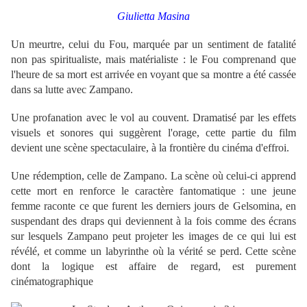
Giulietta Masina
Un meurtre, celui du Fou,
marquée par un sentiment de fatalité
non pas spiritualiste, mais matérialiste : le Fou comprenand que
l'heure de sa mort est arrivée en voyant que sa montre a été cassée
dans sa lutte avec Zampano.
Une profanation avec le vol au couvent.
Dramatisé par les effets
visuels et sonores qui suggèrent l'orage, cette partie du film
devient une scène spectaculaire, à la frontière du cinéma d'effroi.
Une rédemption, celle de Zampano.
La scène où celui-ci apprend
cette mort en renforce le caractère fantomatique : une jeune
femme raconte ce que furent les derniers jours de Gelsomina, en
suspendant des draps qui deviennent à la fois comme des écrans
sur lesquels Zampano peut projeter les images de ce qui lui est
révélé, et comme un labyrinthe où la vérité se perd.
Cette scène
dont la logique est affaire de regard, est purement
cinématographique