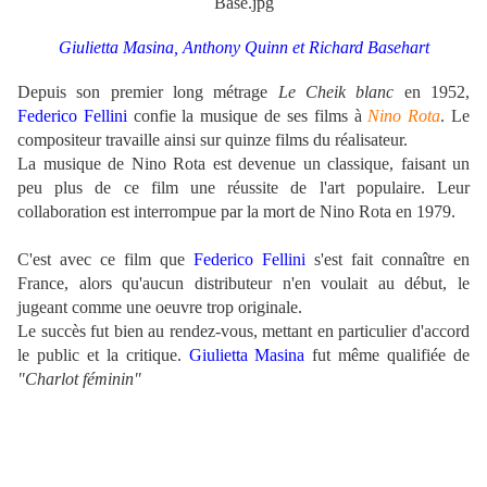
Giulietta Masina,
Anthony Quinn et Richard Basehart
Depuis son premier long métrage
Le Cheik blanc
en 1952,
Federico Fellini
confie la musique de ses films à
Nino Rota
. Le
compositeur travaille ainsi sur quinze films du réalisateur.
La musique de Nino Rota est devenue un classique, faisant un
peu plus de ce film une réussite de l'art populaire.
Leur
collaboration est interrompue par la mort de Nino Rota en 1979.
C'est avec ce film que
Federico Fellini
s'est fait connaître en
France, alors qu'aucun distributeur n'en voulait au début, le
jugeant comme une oeuvre trop originale.
Le succès fut bien au rendez-vous, mettant en particulier d'accord
le public et la critique.
Giulietta Masina
fut même qualifiée de
"Charlot féminin"