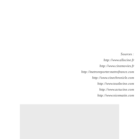
Sources :
http://www.allocine.fr
http://www.cinemovies.fr
http://metroreporter.metrofrance.com
http://www.cinechronicle.com
http://www.toutlecine.com
http://www.actucine.com
http://www.nicematin.com