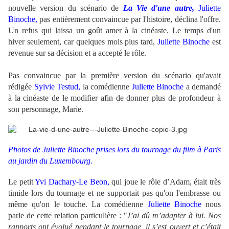
nouvelle version du scénario de
La Vie d'une autre,
Juliette
Binoche,
pas entièrement convaincue par l'histoire, déclina l'offre.
Un refus qui laissa un goût amer à la cinéaste. Le temps d'un
hiver seulement, car quelques mois plus tard,
Juliette Binoche
est
revenue sur sa décision et a accepté le rôle.
Pas convaincue par la première version du scénario qu'avait
rédigée
Sylvie Testud,
la comédienne
Juliette Binoche
a demandé
à la cinéaste de le modifier afin de donner plus de profondeur à
son personnage, Marie.
Photos de Juliette Binoche prises lors du tournage du film à Paris
au jardin du Luxembourg.
Le petit
Yvi Dachary-Le Beon,
qui joue le rôle d’Adam, était très
timide lors du tournage et ne supportait pas qu'on l'embrasse ou
même qu'on le touche. La comédienne
Juliette Binoche
nous
parle de cette relation particulière :
"J’ai dû m’adapter à lui. Nos
rapports ont évolué pendant le tournage, il s’est ouvert et c’était