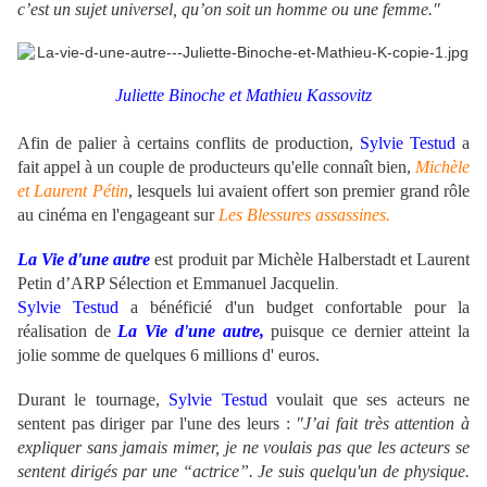
c’est un sujet universel, qu’on soit un homme ou une femme."
Juliette Binoche et Mathieu Kassovitz
Afin de palier à certains conflits de production,
Sylvie Testud
a
fait appel à un couple de producteurs qu'elle connaît bien,
Michèle
et Laurent Pétin
, lesquels lui avaient offert son premier grand rôle
au cinéma en l'engageant sur
Les Blessures assassines.
La Vie d'une autre
est produit par Michèle Halberstadt et Laurent
Petin d’ARP Sélection et Emmanuel Jacquelin
.
Sylvie Testud
a bénéficié d'un budget confortable pour la
réalisation de
La Vie d'une autre,
puisque ce dernier atteint la
jolie somme de quelques 6 millions d' euros.
Durant le tournage,
Sylvie Testud
voulait que ses acteurs ne
sentent pas diriger par l'une des leurs :
"J’ai fait très attention à
expliquer sans jamais mimer, je ne voulais pas que les acteurs se
sentent dirigés par une “actrice”. Je suis quelqu'un de physique.