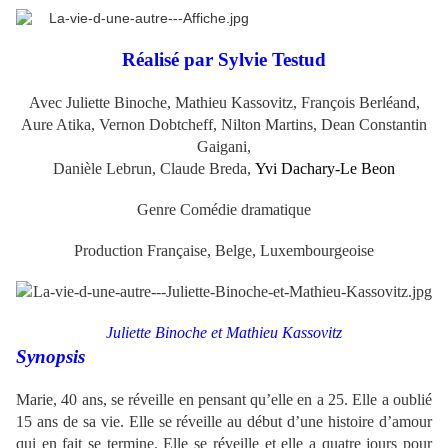
Réalisé par Sylvie Testud
Avec Juliette Binoche, Mathieu Kassovitz, François Berléand,
Aure Atika, Vernon Dobtcheff, Nilton Martins, Dean Constantin
Gaigani,
Danièle Lebrun, Claude Breda,
Yvi Dachary-Le Beon
Genre Comédie dramatique
Production Française, Belge, Luxembourgeoise
Juliette Binoche et Mathieu Kassovitz
Synopsis
Marie, 40 ans, se réveille en pensant qu’elle en a 25. Elle a oublié
15 ans de sa vie. Elle se réveille au début d’une histoire d’amour
qui en fait se termine. Elle se réveille et elle a quatre jours pour