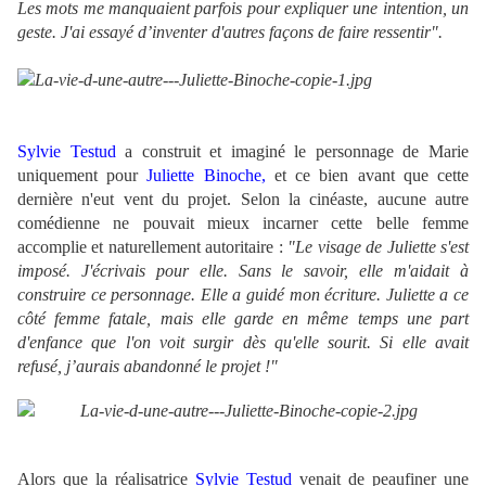
Les mots me manquaient parfois pour expliquer une intention, un
geste. J'ai essayé d’inventer d'autres façons de faire ressentir".
Sylvie Testud
a construit et imaginé le personnage de Marie
uniquement pour
Juliette Binoche,
et ce bien avant que cette
dernière n'eut vent du projet. Selon la cinéaste, aucune autre
comédienne ne pouvait mieux incarner cette belle femme
accomplie et naturellement autoritaire :
"Le visage de Juliette s'est
imposé. J'écrivais pour elle. Sans le savoir, elle m'aidait à
construire ce personnage. Elle a guidé mon écriture. Juliette a ce
côté femme fatale, mais elle garde en même temps une part
d'enfance que l'on voit surgir dès qu'elle sourit. Si elle avait
refusé, j’aurais abandonné le projet !"
Alors que la réalisatrice
Sylvie Testud
venait de peaufiner une