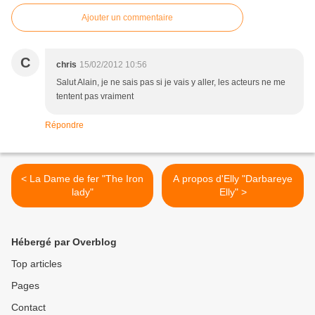
Ajouter un commentaire
C
chris
15/02/2012 10:56
Salut Alain, je ne sais pas si je vais y aller, les acteurs ne me
tentent pas vraiment
Répondre
< La Dame de fer "The Iron
A propos d'Elly "Darbareye
lady"
Elly" >
Hébergé par Overblog
Top articles
Pages
Contact