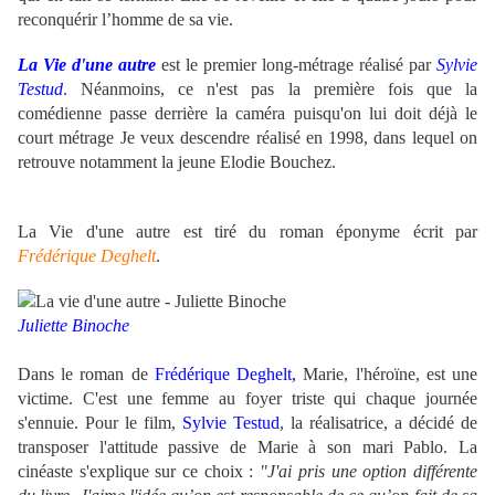
reconquérir l’homme de sa vie.
La Vie d'une autre
est le premier long-métrage réalisé par
Sylvie
Testud
. Néanmoins, ce n'est pas la première fois que la
comédienne passe derrière la caméra puisqu'on lui doit déjà le
court métrage Je veux descendre réalisé en 1998, dans lequel on
retrouve notamment la jeune Elodie Bouchez.
La Vie d'une autre est tiré du roman éponyme écrit par
Frédérique Deghelt
.
Juliette Binoche
Dans le roman de
Frédérique Deghelt,
Marie, l'héroïne, est une
victime. C'est une femme au foyer triste qui chaque journée
s'ennuie. Pour le film,
Sylvie Testud
, la réalisatrice, a décidé de
transposer l'attitude passive de Marie à son mari Pablo. La
cinéaste s'explique sur ce choix :
"J'ai pris une option différente