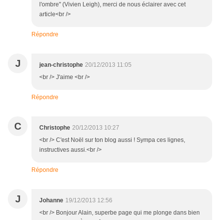
l'ombre" (Vivien Leigh), merci de nous éclairer avec cet
article<br />
Répondre
J
jean-christophe
20/12/2013 11:05
<br /> J'aime <br />
Répondre
C
Christophe
20/12/2013 10:27
<br /> C'est Noël sur ton blog aussi ! Sympa ces lignes,
instructives aussi.<br />
Répondre
J
Johanne
19/12/2013 12:56
<br /> Bonjour Alain, superbe page qui me plonge dans bien