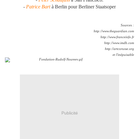
-
Patrice Bart
à Berlin pour Berliner Staatsoper
.
Sources :
http://www.theguardian.com
http://www.franceinfo.fr
http://www.imdb.com
http://artcorusse.org
et l'inépuisable
Publicité