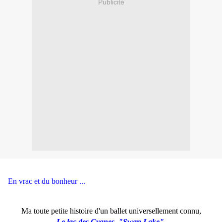
Publicité
En vrac et du bonheur ...
Ma toute petite histoire d'un ballet universellement connu,
Le lac des Cygnes
"Swan Lake".