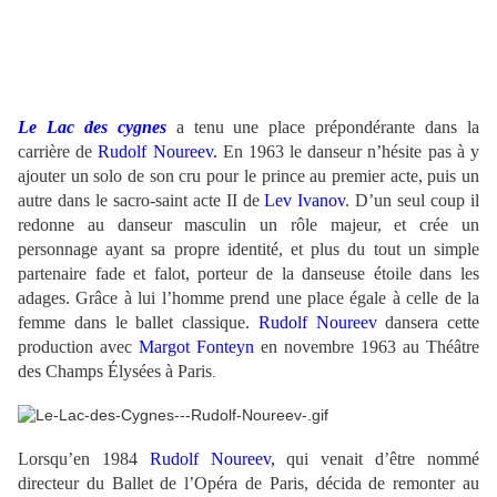
.
Le
Lac des cygnes
a tenu une place prépondérante dans la
carrière de
Rudolf Noureev.
En 1963 le danseur n’hésite pas à y
ajouter un solo de son cru pour le prince au premier acte, puis un
autre dans le sacro-saint acte II de
Lev Ivanov
. D’un seul coup il
redonne au danseur masculin un rôle majeur, et crée un
personnage ayant sa propre identité, et plus du tout un simple
partenaire fade et falot, porteur de la danseuse étoile dans les
adages. Grâce à lui l’homme prend une place égale à celle de la
femme dans le ballet classique.
Rudolf Noureev
dansera cette
production avec
Margot Fonteyn
en novembre 1963 au Théâtre
des Champs Élysées à Paris
.
.
.
Lorsqu’en 1984
Rudolf Noureev
,
qui venait d’être nommé
directeur du Ballet de l’Opéra de Paris, décida de remonter au