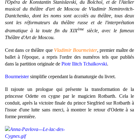
l'Opéra de
Konstantin
Stanislavski, du Bolchoï, et de l'Atelier
musical du théâtre d'art de Moscou de Vladimir Nemirovitch-
Dantchenko, dont les noms sont accolés au théâtre, tous deux
sont les réformateurs du théâtre russe et de l'interprétation
ème
dramatique à la toute fin du XIX
siècle, avec le fameux
Théâtre d'Art de Moscou.
Cest dans ce théâtre que
Vladimir Bourmeister
, premier maître de
ballet à l'époque, a repris l'ordre des numéros tels que publiés
dans la partition originale de
Piotr Ilitch Tchaïkovski
.
Bourmeister
simplifie cependant la dramaturgie du livret.
Il rajoute un prologue qui présente la transformation de la
princesse Odette en cygne par le magicien Rotbarth. Cela le
conduit, après la victoire finale du prince Siegfried sur Rotbarth à
l'issue d'une lutte sans merci, à montrer le retour d'Odette à sa
forme première.