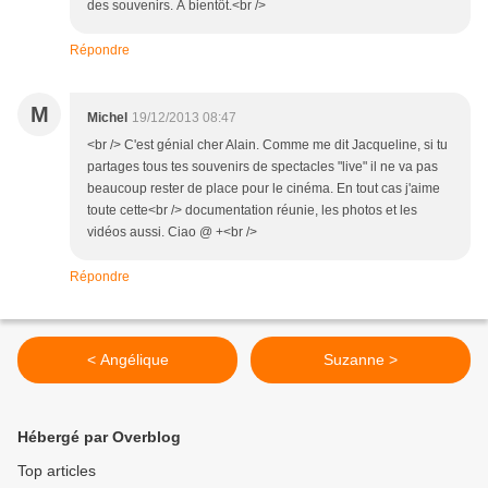
des souvenirs. À bientôt.<br />
Répondre
M
Michel
19/12/2013 08:47
<br /> C'est génial cher Alain. Comme me dit Jacqueline, si tu
partages tous tes souvenirs de spectacles "live" il ne va pas
beaucoup rester de place pour le cinéma. En tout cas j'aime
toute cette<br /> documentation réunie, les photos et les
vidéos aussi. Ciao @ +<br />
Répondre
< Angélique
Suzanne >
Hébergé par Overblog
Top articles