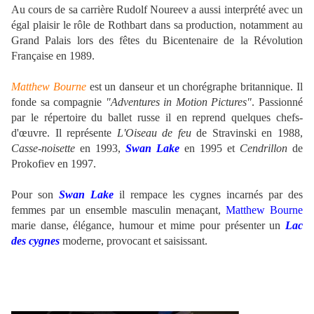
Au cours de sa carrière
Rudolf Noureev
a aussi interprété avec un
égal plaisir le rôle de Rothbart dans sa production, notamment au
Grand Palais lors des fêtes du Bicentenaire de la Révolution
Française en 1989.
.
Matthew Bourne
est un danseur et un chorégraphe britannique. Il
fonde sa compagnie
"Adventures in Motion Pictures"
.
Passionné
par le répertoire du ballet russe il en reprend quelques chefs-
d'œuvre. Il représente
L'Oiseau de feu
de Stravinski en 1988,
Casse-noisette
en 1993,
Swan Lake
en 1995 et
Cendrillon
de
Prokofiev en 1997.
Pour son
Swan Lake
il rempace les cygnes incarnés par des
femmes par un ensemble masculin menaçant,
Matthew Bourne
marie danse, élégance, humour et mime pour présenter un
Lac
des cygnes
moderne, provocant et saisissant.
.