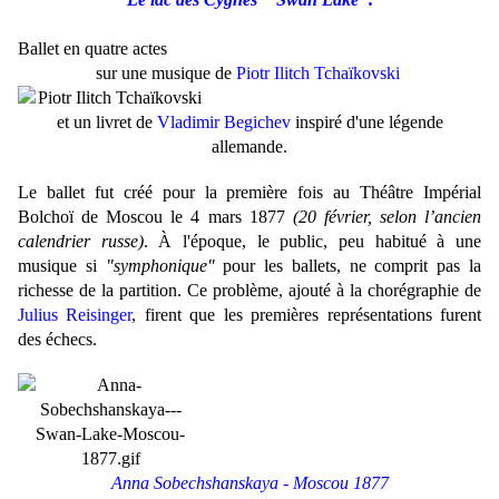
Ballet en quatre actes
sur une musique de
Piotr Ilitch Tchaïkovski
et un livret de
Vladimir Begichev
inspiré d'une légende
allemande.
Le ballet fut créé pour la première fois a
u Théâtre Impérial
Bolchoï de Moscou
le 4 mars 1877
(20 février, selon l’ancien
calendrier russe)
. À l'époque, le public, peu habitué à une
musique si
"symphonique"
pour les ballets, ne comprit pas la
richesse de la partition. Ce problème, ajouté à la chorégraphie
de
Julius Reisinger
,
firent que les premières représentations furent
des échecs.
Anna Sobechshanskaya - Moscou 1877