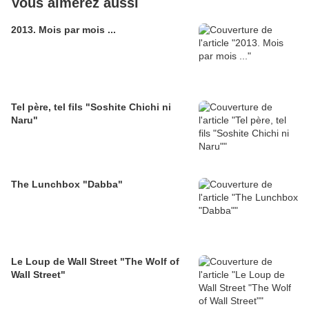
Vous aimerez aussi
2013. Mois par mois ...
Tel père, tel fils "Soshite Chichi ni
Naru"
The Lunchbox "Dabba"
Le Loup de Wall Street "The Wolf of
Wall Street"