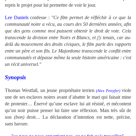
repris le projet pour lui permettre de voir le jour.
Lee Daniels
confesse :
"Ce film permet de réfléchir à ce que la
communauté noire a vécu, au cours des 50 dernières années, afin
que des gens comme moi puissent obtenir le droit de vote. Cela
transcende la division entre Noirs et Blancs, et j'y tenais, car au-
delà du mouvement des droits civiques, le film parle des rapports
entre un père et son fils. Le Majordome transcende le conflit entre
communautés et dépasse même la seule histoire américaine : c'est
un récit universel."
Synopsis
Thomas Westfall, un jeune propriétaire terrien
viole
(Alex Pettyfer)
une de ses esclaves noires avant d’abattre le mari qui faisait mine
de protester… Énervé qu’une esclave lui ait résisté, et mécontent
qu’un noir puisse penser lui faire une réflexion. Mais très sûr de
son
(bon)
droit… La déclaration d’intention est nette, précise,
sans bavure.