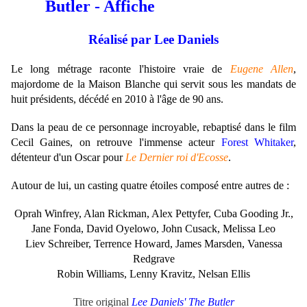
Réalisé par Lee Daniels
Le long métrage raconte l'histoire vraie de
Eugene Allen
,
majordome de la Maison Blanche qui servit sous les mandats de
huit présidents, décédé en 2010 à l'âge de 90 ans.
Dans la peau de ce personnage incroyable, rebaptisé dans le film
Cecil Gaines, on retrouve l'immense acteur
Forest Whitaker
,
détenteur d'un Oscar pour
Le Dernier roi d'Ecosse
.
Autour de lui, un casting quatre étoiles composé entre autres de :
Oprah Winfrey,
Alan Rickman, Alex Pettyfer, Cuba Gooding Jr.,
Jane Fonda
, David Oyelowo, John Cusack,
Melissa Leo
Liev Schreiber, Terrence Howard, James Marsden,
Vanessa
Redgrave
Robin Williams, Lenny Kravitz, Nelsan Ellis
Titre original
Lee Daniels' The Butler