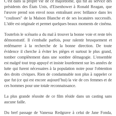
C'est dans la propre vie de ce majordome, qui fut au service des
présidents des États Unis, d'Eisenhower à Ronald Reagan, que
l'œuvre prend son envol nous entraînant avec brillance dans les
"coulisses" de la Maison Blanche et de ses locataires successifs.
L'idée est originale et permet quelques beaux moments de cinéma.
Toutefois le scénario a du mal à trouver la bonne voie et reste très
démonstratif. Il s'emballe parfois, pour ralentir brusquement et
redémarrer à la recherche de la bonne direction. De toute
évidence il cherche à éviter les pièges et surtout le plus grand,
tomber complètement dans une sombre démagogie. L'ensemble
est malgré tout trop appuyé et insiste lourdement sur les années de
lutte qui furent nécessaires à la population noire pour l'obtention
des droits civiques. Rien de condamnable non plus à rappeler ce
que fut (ce qui est encore aujourd’hui) la vie de ces femmes et de
ces hommes pour une totale reconnaissance.
La plus grande réussite de ce film réside dans un casting sans
aucune faille.
Du bref passage de Vanessa Redgrave à celui de Jane Fonda,