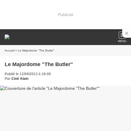
Publicité
MENU
Accueil
» Le Majordome "The Butler"
Le Majordome "The Butler"
Publié le 12/09/2013 à 18:00
Par
Ciné Alain