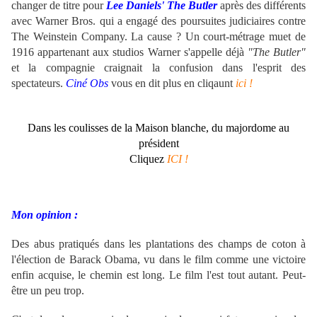
changer de titre pour
Lee Daniels' The Butler
après des différents
avec Warner Bros. qui a engagé des poursuites judiciaires contre
The Weinstein Company. La cause ? Un court-métrage muet de
1916 appartenant aux studios Warner s'appelle déjà
"The Butler"
et la compagnie craignait la confusion dans l'esprit des
spectateurs.
Ciné Obs
vous en dit plus en cliqaunt
ici !
Dans les coulisses de la Maison blanche, du majordome au
président
Cliquez
ICI !
Mon opinion :
Des abus pratiqués dans les plantations des champs de coton à
l'élection de Barack Obama, vu dans le film comme une victoire
enfin acquise, le chemin est long. Le film l'est tout autant. Peut-
être un peu trop.