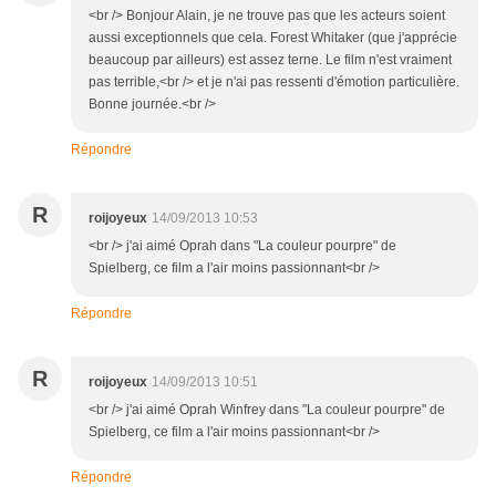
<br /> Bonjour Alain, je ne trouve pas que les acteurs soient
aussi exceptionnels que cela. Forest Whitaker (que j'apprécie
beaucoup par ailleurs) est assez terne. Le film n'est vraiment
pas terrible,<br /> et je n'ai pas ressenti d'émotion particulière.
Bonne journée.<br />
Répondre
R
roijoyeux
14/09/2013 10:53
<br /> j'ai aimé Oprah dans "La couleur pourpre" de
Spielberg, ce film a l'air moins passionnant<br />
Répondre
R
roijoyeux
14/09/2013 10:51
<br /> j'ai aimé Oprah Winfrey dans "La couleur pourpre" de
Spielberg, ce film a l'air moins passionnant<br />
Répondre