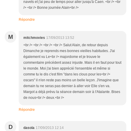
navets et j'ai peu de temps pour aller jusqu'à Caen. <br /> <br
/> <br /> Bonne journée Alain<br />
Répondre
M
mitchmovies
17/09/2013 13:52
<br /> <br /> <br /> <br /> Salut Alain, de retour depuis
Dimanche je reprends mes bonnes vieilles habitudes. J'ai
également vu Le<br /> majordome et je trouve le
commentaire précédent assez injuste. Mais il en faut pour tout
le monde. Moi j'ai bien apprécié l'ensemble et même si
comme tu le dis c'est film "dans les clous pour les<br />
oscars" il n'en reste pas moins un belle leçon. J'imagine que
demain tu ne seras pas dernier à aller voir Elle s'en va.
Margot a déjà prévu la séance demain soir à l'Atalante. Bises
de nous<br /> deux.<br />
Répondre
D
dasola
17/09/2013 12:14