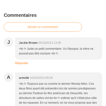
Commentaires
Ajouter un commentaire
J
Jackie Brown
05/10/2013 13:30
<br /> Juste un petit commentaire. Vu l'époque, la mère ne
pouvait pas être esclave.<br />
Répondre
A
armelle
02/10/2013 09:34
<br /> Toujours pas vu comme le dernier Woody Allen. Ces
deux films ayant été présentés lors de soirées prestigieuses
au dernier Festival du film américain de Deauville, les
directeurs de salles ont du<br /> estimer qu'il n'était plus utile
de les repasser. En ce moment, on ne nous propose que des