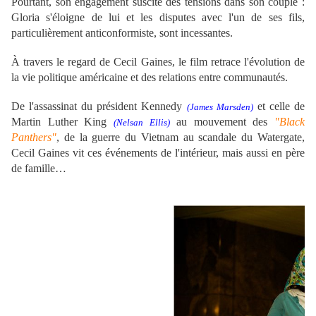
Pourtant, son engagement suscite des tensions dans son couple :
Gloria s'éloigne de lui et les disputes avec l'un de ses fils,
particulièrement anticonformiste, sont incessantes.
À travers le regard de Cecil Gaines, le film retrace l'évolution de
la vie politique américaine et des relations entre communautés.
De l'assassinat du président Kennedy
et celle de
(James Marsden)
Martin Luther King
au mouvement des
"Black
(Nelsan Ellis)
Panthers"
, de la guerre du Vietnam au scandale du Watergate,
Cecil Gaines
vit ces événements de l'intérieur, mais aussi en père
de famille…