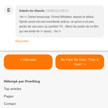
E
Edmée De Xhavée
13/09/2013 09:23
<br /> J'aime beaucoup Forest Whitaker, depuis le début.
Oprah aussi est une excellente actrice, ce qu'on a un peu
perdu de vue avec sa carrière TV... Merci de parler de ce film
qui me tente<br /> assez...<br />
Répondre
< Gibraltar
No Pain No Gain "Pain &
Gain" >
Hébergé par Overblog
Top articles
Pages
Contact