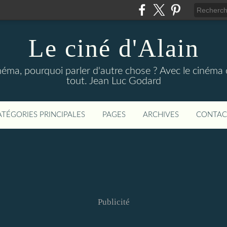
Le ciné d'Alain
néma, pourquoi parler d'autre chose ? Avec le cinéma o
tout. Jean Luc Godard
ATÉGORIES PRINCIPALES
PAGES
ARCHIVES
CONTAC
Publicité