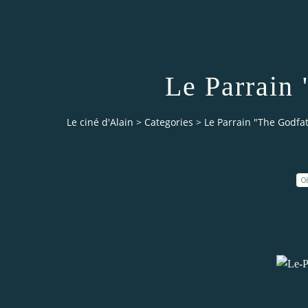
Le Parrain
Le ciné d'Alain
>
Categories
>
Le Parrain "The Godfa
0