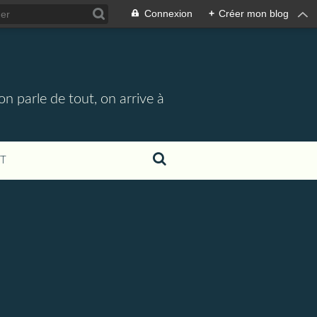
Connexion
+
Créer mon blog
n parle de tout, on arrive à
T