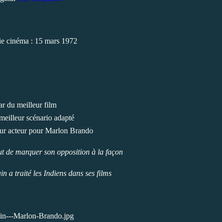
ie cinéma : 15 mars 1972
r du meilleur film
meilleur scénario adapté
ur acteur pour Marlon Brando
but de marquer son opposition à la façon
n a traité les Indiens dans ses films