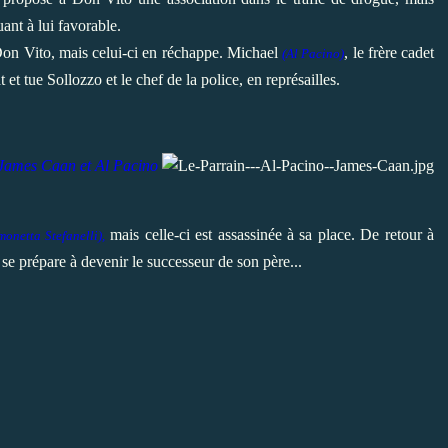
uant à lui favorable.
 Don Vito, mais celui-ci en réchappe. Michael
, le frère cadet
(Al Pacino)
et tue Sollozzo et le chef de la police, en représailles.
James Caan et Al Pacino
mais celle-ci est assassinée à sa place. De retour à
monetta Stefanelli),
 se prépare à devenir le successeur de son père...