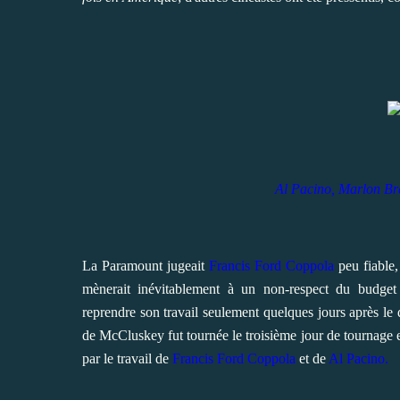
Al Pacino,
Marlon Br
La Paramount jugeait
Francis Ford Coppola
peu fiable,
mènerait inévitablement à un non-respect du budget 
reprendre son travail seulement quelques jours après le 
de McCluskey fut tournée le troisième jour de tournage e
par le travail de
Francis Ford Coppola
et de
Al Pacino.