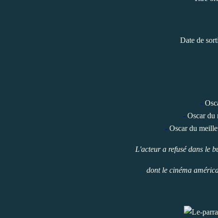
Date de sort
-
Osca
-
Oscar du 
-
Oscar du meille
L'acteur a refusé dans le 
dont le cinéma américai