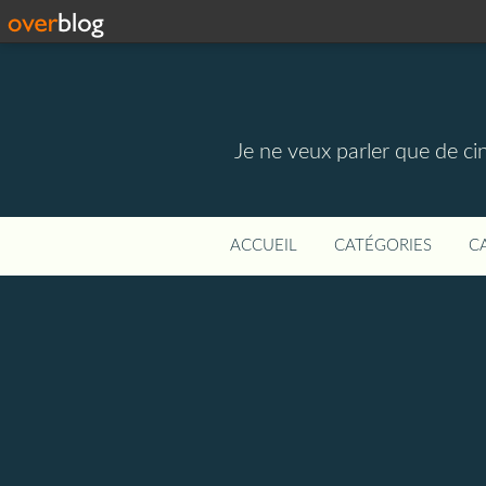
Je ne veux parler que de ci
ACCUEIL
CATÉGORIES
C