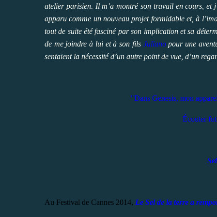
atelier parisien. Il m’a montré son travail en cours, et 
apparu comme un nouveau projet formidable et, à l’imag
tout de suite été fasciné par son implication et sa déterm
de me joindre à lui et à son fils
Juliano
pour une aventur
sentaient la nécessité d’un autre point de vue, d’un regar
"Dans Genesis, mon appareil
Écouter fut
Se
Au Festival de Cannes 2014,
Le Sel de la terre a rempo