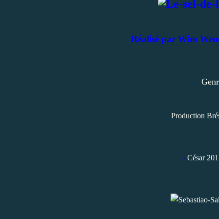
Réalisé par Wim Wend
Genr
Production Brés
-
César 201