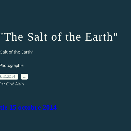
 "The Salt of the Earth"
 Salt of the Earth"
Photographie
8.10.2014
…
Par Ciné Alain
tie 15 octobre 2014