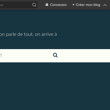
Connexion
+
Créer mon blog
n parle de tout, on arrive à
T