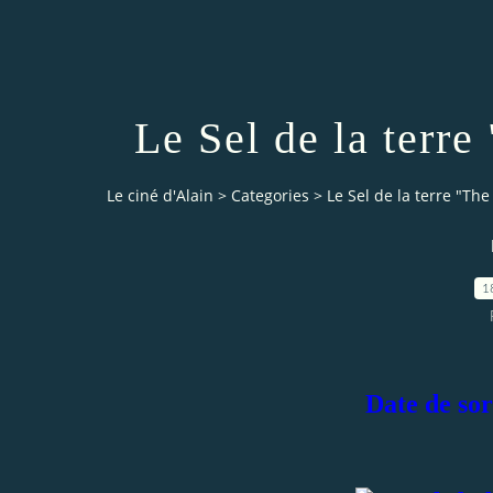
Le Sel de la terre
Le ciné d'Alain
>
Categories
>
Le Sel de la terre "The
1
Date de sor