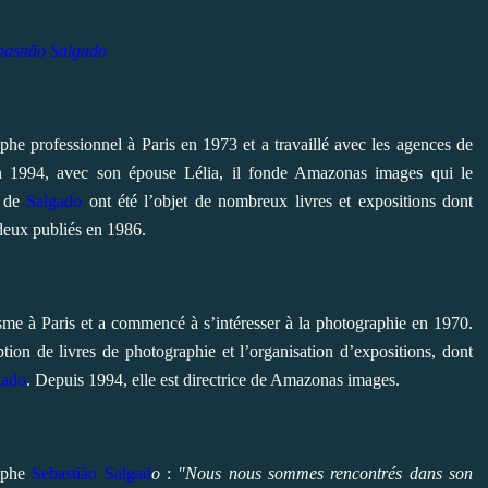
bastião Salgado
e professionnel à Paris en 1973 et a travaillé avec les agences de
994, avec son épouse Lélia, il fonde Amazonas images qui le
s de
Salgado
ont été l’objet de nombreux livres et expositions dont
deux publiés en 1986.
nisme à Paris et a commencé à s’intéresser à la photographie en 1970.
tion de livres de photographie et l’organisation d’expositions, dont
gado
. Depuis 1994, elle est directrice de Amazonas images.
raphe
Sebastião Salgad
o
:
"Nous nous sommes rencontrés dans son