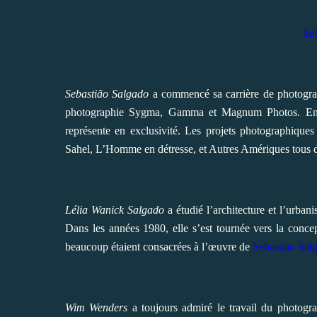
Se
Sebastião Salgado
a commencé sa carrière de photograph
photographie Sygma, Gamma et Magnum Photos. En 1
représente en exclusivité. Les projets photographique
Sahel, L’Homme en détresse, et Autres Amériques tous 
Lélia Wanick Salgado
a étudié l’architecture et l’urba
Dans les années 1980, elle s’est tournée vers la concep
beaucoup étaient consacrées à l’œuvre de
Sebastião Sal
Wim Wenders
a toujours admiré le travail du photog