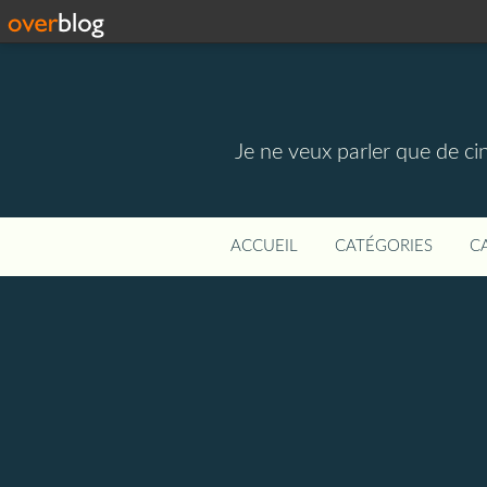
Je ne veux parler que de ci
ACCUEIL
CATÉGORIES
C