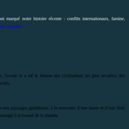
 marqué notre histoire récente : conflits internationaux, famine,
ião Salgado.
e, l'exode et a
été le témoin des civilisations les plus reculées, des
cités.
ges aux paysages grandioses, à la rencontre d’une faune et d’une flore
mmage à la beauté de la planète.