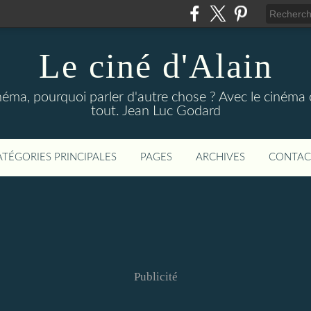
Le ciné d'Alain
néma, pourquoi parler d'autre chose ? Avec le cinéma o
tout. Jean Luc Godard
ATÉGORIES PRINCIPALES
PAGES
ARCHIVES
CONTAC
Publicité