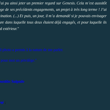
j’ai pu ainsi jeter un premier regard sur
Genesis
. Cela m’est aussitôt
e de ses précédents engagements, un projet à très long terme ! J’ai
ination. (...) Et puis, un jour, il m’a demandé si je pouvais envisager
e dans laquelle tous deux étaient déjà engagés, et pour laquelle ils
d extérieur."
 photo a permis à la nature de me parler.
 pour moi un privilège."
bastião Salgado
rté
: