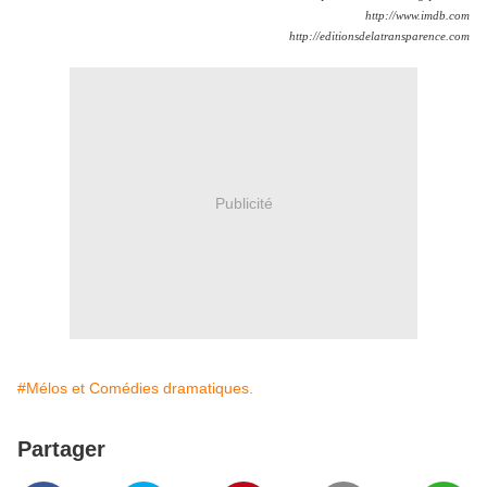
http://www.imdb.com
http://editionsdelatransparence.com
Publicité
#Mélos et Comédies dramatiques.
Partager