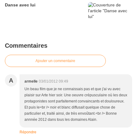
Danse avec lui
Commentaires
Ajouter un commentaire
A
armelle
03/01/2012 09:49
Un beau film que je ne connaissais pas et que j'ai vu avec
plaisir sur Arte hier soir. Une oeuvre crépusculaire où les deux
protagonistes sont parfaitement convaincants et douloureux.
Et puis le<br /> noir et blanc diffusait quelque chose de
particulier et, traité ainsi, de très envoûtant.<br /> Bonne
annnée 2012 dans tous les domaines Alain.
Répondre