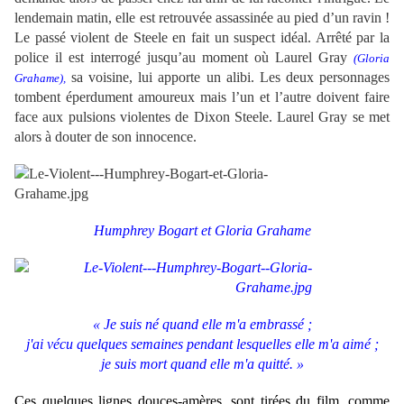
lendemain matin, elle est retrouvée assassinée au pied d’un ravin !
Le passé violent de Steele en fait un suspect idéal. Arrêté par la
police il est interrogé jusqu’au moment où Laurel Gray
(Gloria
sa voisine, lui apporte un alibi. Les deux personnages
Grahame),
tombent éperdument amoureux mais l’un et l’autre doivent faire
face aux pulsions violentes de
Dixon
Steele. Laurel
Gray
se met
alors à douter de son innocence.
Humphrey Bogart et Gloria Grahame
« Je suis né quand elle m'a embrassé ;
j'ai vécu quelques semaines pendant lesquelles elle m'a aimé ;
je suis mort quand elle m'a quitté. »
Ces quelques lignes douces-amères, sont tirées du film, comme