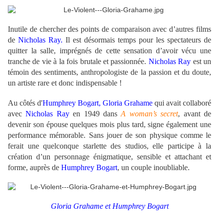
Inutile de chercher des points de comparaison avec d’autres films
de
Nicholas Ray.
Il est désormais temps pour les spectateurs de
quitter la salle, imprégnés de cette sensation d’avoir vécu une
tranche de vie à la fois brutale et passionnée.
Nicholas Ray
est un
témoin des sentiments, anthropologiste de la passion et du doute,
un artiste rare et donc indispensable !
Au côtés d'
Humphrey Bogart, Gloria Grahame
qui avait collaboré
avec
Nicholas Ray
en 1949 dans
A woman’s secret
, avant de
devenir son épouse quelques mois plus tard, signe également une
performance mémorable. Sans jouer de son physique comme le
ferait une quelconque starlette des studios, elle participe à la
création d’un personnage énigmatique, sensible et attachant et
forme, auprès de
Humphrey Bogart
, un couple inoubliable.
Gloria Grahame et
Humphrey Bogart