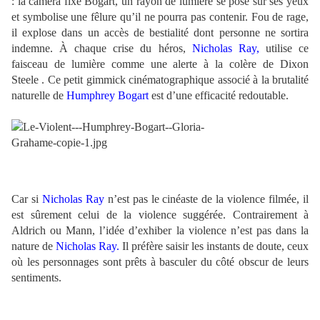
: la caméra fixe Bogart, un rayon de lumière se pose sur ses yeux
et symbolise une fêlure qu’il ne pourra pas contenir. Fou de rage,
il explose dans un accès de bestialité dont personne ne sortira
indemne. À chaque crise du héros,
Nicholas Ray,
utilise ce
faisceau de lumière comme une alerte à la colère de
Dixon
Steele
. Ce petit gimmick cinématographique associé à la brutalité
naturelle de
Humphrey
Bogart
est d’une efficacité redoutable.
Car si
Nicholas Ray
n’est pas le cinéaste de la violence filmée, il
est sûrement celui de la violence suggérée. Contrairement à
Aldrich ou Mann, l’idée d’exhiber la violence n’est pas dans la
nature de
Nicholas Ray.
Il préfère saisir les instants de doute, ceux
où les personnages sont prêts à basculer du côté obscur de leurs
sentiments.