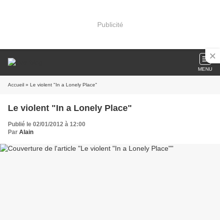
Publicité
MENU
Accueil
» Le violent "In a Lonely Place"
Le violent "In a Lonely Place"
Publié le 02/01/2012 à 12:00
Par
Alain