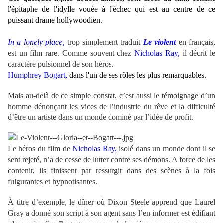
l'épitaphe de l'idylle vouée à l'échec qui est au centre de ce
puissant drame hollywoodien.
In a lonely place,
trop simplement traduit
Le violent
en français,
est un film rare. Comme souvent chez
Nicholas Ray,
il décrit le
caractère pulsionnel de son héros.
Humphrey Bogart,
dans l'un de ses rôles les plus remarquables.
Mais au-delà de ce simple constat, c’est aussi le témoignage d’un
homme dénonçant les vices de l’industrie du rêve et la difficulté
d’être un artiste dans un monde dominé par l’idée de profit.
Le héros du film de
Nicholas Ray,
isolé dans un monde dont il se
sent rejeté, n’a de cesse de lutter contre ses démons. A force de les
contenir, ils finissent par ressurgir dans des scènes à la fois
fulgurantes et hypnotisantes.
À titre d’exemple, le dîner où
Dixon Steele
apprend que
Laurel
Gray
a donné son script à son agent sans l’en informer est édifiant