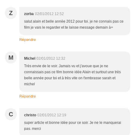
Z
zorba
02/01/2012 12:52
salut alain et belle année 2012 pour toi. je ne connais pas ce
film je vais le regarder et te laisse message demain à+
Répondre
M
Michel
02/01/2012 12:32
Très envie de le voir. Jamais vu et j'avoue que je ne
connaissais pas ce film bonne idée Alain et surtout une très
belle année pour toi et à très vite on t'embrasse sarah et
michel
Répondre
C
christo
02/01/2012 12:19
super article et bonne idée pour ce soir. Je ne le manquerai
pas. merci