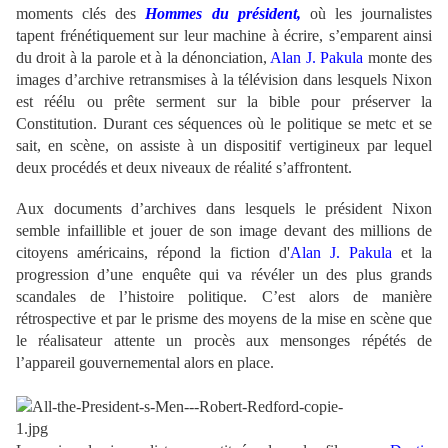
moments clés des
Hommes du président,
où les journalistes
tapent frénétiquement sur leur machine à écrire, s’emparent ainsi
du droit à la parole et à la dénonciation,
Alan J. Pakula
monte des
images d’archive retransmises à la télévision dans lesquels Nixon
est réélu ou prête serment sur la bible pour préserver la
Constitution. Durant ces séquences où le politique se metc et se
sait, en scène, on assiste à un dispositif vertigineux par lequel
deux procédés et deux niveaux de réalité s’affrontent.
Aux documents d’archives dans lesquels le président Nixon
semble infaillible et jouer de son image devant des millions de
citoyens américains, répond la fiction d'
Alan J. Pakula
et la
progression d’une enquête qui va révéler un des plus grands
scandales de l’histoire politique. C’est alors de manière
rétrospective et par le prisme des moyens de la mise en scène que
le réalisateur attente un procès aux mensonges répétés de
l’appareil gouvernemental alors en place.