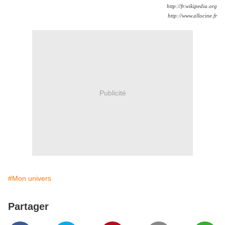
http://fr.wikipedia.org
http://www.allocine.fr
Publicité
#Mon univers
Partager