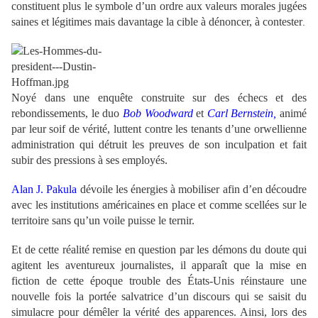
constituent plus le symbole d’un ordre aux valeurs morales jugées
saines et légitimes mais davantage la cible à dénoncer, à contester
.
Noyé dans une enquête construite sur des échecs et des
rebondissements, le duo
Bob Woodward
et
Carl Bernstein,
animé
par leur soif de vérité, luttent contre les tenants d’une orwellienne
administration qui détruit les preuves de son inculpation et fait
subir des pressions à ses employés.
Alan J. Pakula
dévoile les énergies à mobiliser afin d’en découdre
avec les institutions américaines en place et comme scellées sur le
territoire sans qu’un voile puisse le ternir.
Et de cette réalité remise en question par les démons du doute qui
agitent les aventureux journalistes, il apparaît que la mise en
fiction de cette époque trouble des États-Unis réinstaure une
nouvelle fois la portée salvatrice d’un discours qui se saisit du
simulacre pour démêler la vérité des apparences. Ainsi, lors des