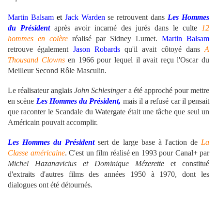
Martin Balsam
et
Jack Warden
se retrouvent dans
Les Hommes
du Président
après avoir incarné des jurés dans le culte
12
hommes en colère
réalisé par Sidney Lumet.
Martin Balsam
retrouve également
Jason Robards
qu'il avait côtoyé dans
A
Thousand Clowns
en 1966 pour lequel il avait reçu l'Oscar du
Meilleur Second Rôle Masculin.
Le réalisateur anglais
John Schlesinger
a été approché pour mettre
en scène
Les Hommes du Président,
mais il a refusé car il pensait
que raconter le Scandale du Watergate était une tâche que seul un
Américain pouvait accomplir.
Les Hommes du Président
sert de large base à l'action de
La
Classe américaine
. C'est un film réalisé en 1993 pour Canal+ par
Michel Hazanavicius et Dominique Mézerette
et constitué
d'extraits d'autres films des années 1950 à 1970, dont les
dialogues ont été détournés.