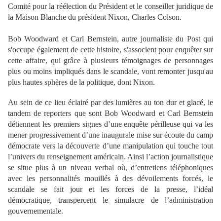
Comité pour la réélection du Président et le conseiller juridique de
la Maison Blanche du président Nixon, Charles Colson.
Bob
Woodward et Carl Bernstein, autre journaliste du Post qui
s'occupe également de cette histoire, s'associent pour enquêter sur
cette affaire, qui grâce à plusieurs témoignages de personnages
plus ou moins impliqués dans le scandale, vont remonter jusqu'au
plus hautes sphères de la politique, dont Nixon.
Au sein de ce lieu éclairé par des lumières au ton dur et glacé, le
tandem de reporters que sont Bob Woodward et Carl Bernstein
détiennent les premiers signes d’une enquête périlleuse qui va les
mener progressivement d’une inaugurale mise sur écoute du camp
démocrate vers la découverte d’une manipulation qui touche tout
l’univers du renseignement américain. Ainsi l’action journalistique
se situe plus à un niveau verbal où, d’entretiens téléphoniques
avec les personnalités mouillés à des dévoilements forcés, le
scandale se fait jour et les forces de la presse, l’idéal
démocratique, transpercent le simulacre de l’administration
gouvernementale.