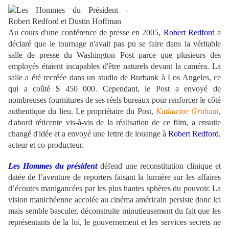
Au cours d'une conférence de presse en 2005,
Robert Redford
a
déclaré que le tournage n'avait pas pu se faire dans la véritable
salle de presse du Washington Post parce que plusieurs des
employés étaient incapables d'être naturels devant la caméra. La
salle a été recréée dans un studio de Burbank à Los Angeles, ce
qui a coûté $ 450 000. Cependant, le Post a envoyé de
nombreuses fournitures de ses réels bureaux pour renforcer le côté
authentique du lieu. Le propriétaire du Post,
Katharine Graham
,
d'abord réticente vis-à-vis de la réalisation de ce film, a ensuite
changé d'idée et a envoyé une lettre de louange à
Robert Redford
,
acteur et co-producteur.
Les Hommes du président
défend une reconstitution clinique et
datée de l’aventure de reporters faisant la lumière sur les affaires
d’écoutes manigancées par les plus hautes sphères du pouvoir. La
vision manichéenne accolée au cinéma américain persiste donc ici
mais semble basculer, déconstruite minutieusement du fait que les
représentants de la loi, le gouvernement et les services secrets ne