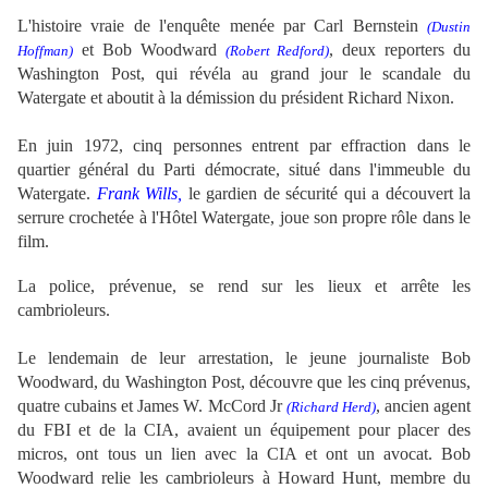
L'histoire vraie de l'enquête menée par Carl Bernstein
(Dustin
et Bob Woodward
, deux reporters du
Hoffman)
(Robert Redford)
Washington Post, qui révéla au grand jour le scandale du
Watergate et aboutit à la démission du président Richard Nixon.
En juin 1972, cinq personnes entrent par effraction dans le
quartier général du Parti démocrate, situé dans l'immeuble du
Watergate.
Frank Wills,
le gardien de sécurité qui a découvert la
serrure crochetée à l'Hôtel Watergate, joue son propre rôle dans le
film.
La police, prévenue, se rend sur les lieux et arrête les
cambrioleurs.
Le lendemain de leur arrestation, le jeune journaliste Bob
Woodward, du Washington Post, découvre que les cinq prévenus,
quatre cubains et James W. McCord Jr
, ancien agent
(Richard Herd)
du FBI et de la CIA, avaient un équipement pour placer des
micros, ont tous un lien avec la CIA et ont un avocat.
Bob
Woodward relie les cambrioleurs à Howard Hunt, membre du