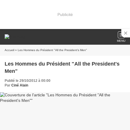
Publicité
MENU
Accueil
» Les Hommes du Président "All the President's Men"
Les Hommes du Président "All the President's
Men"
Publié le 29/10/2012 à 00:00
Par
Ciné Alain