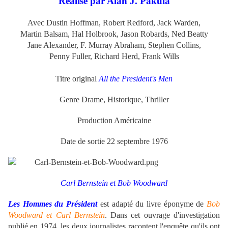
Réalisé par Alan J. Pakula
Avec Dustin Hoffman, Robert Redford, Jack Warden,
Martin Balsam, Hal Holbrook, Jason Robards, Ned Beatty
Jane Alexander, F. Murray Abraham, Stephen Collins,
Penny Fuller, Richard Herd,
Frank Wills
Titre original
All the President's Men
Genre Drame, Historique, Thriller
Production Américaine
Date de sortie 22 septembre 1976
Carl Bernstein et Bob Woodward
Les Hommes du Président
est adapté du livre éponyme de
Bob
Woodward et Carl Bernstein
. Dans cet ouvrage d'investigation
publié en 1974, les deux journalistes racontent l'enquête qu'ils ont