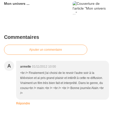
Mon univers ...
Commentaires
Ajouter un commentaire
A
armelle
01/11/2012 10:00
<br /> Finalement j'ai choisi de le revoir l'autre soir à la
télévision et ai pris grand plaisir et intérêt à cette re-diffusion.
Vraiment un film très bien fait et interprété. Dans le genre, du
cousu<br /> main.<br /> <br /> <br /> Bonne journée Alain.<br
/>
Répondre