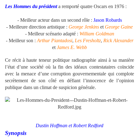
Les Hommes du président
a remporté quatre Oscars en 1976 :
- Meilleur acteur dans un second rôle :
Jason Robards
- Meilleure direction artistique :
George Jenkins
et
George Gaine
- Meilleur scénario adapté :
William Goldman
- Meilleur son :
Arthur Piantadosi
,
Les Fresholtz
,
Rick Alexander
et
James E. Webb
Ce récit à haute teneur politique radiographie ainsi à sa manière
l’état d’une société où la fin des idéaux contestataires coïncide
avec la menace d’une corruption gouvernementale qui complote
secrètement de son côté en défiant l’innocence de l’opinion
publique dans un climat de suspicion générale.
Dustin Hoffman et Robert Redford
Synopsis