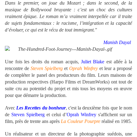
Dans le premier, on joue du Mozart ; dans le second, de la
musique de Bollywood bruyante : c’est un choc des cultures
vraiment épique. Le roman m’a vraiment interpellée car il traite
de sujets fondamentaux : le racisme, l’intégration et la capacité
d’évoluer, ce qui est le vécu de tout immigrant."
Manish Dayal
Une fois les droits du roman acquis,
Juliet Blake
est allée à la
rencontre de
Steven Spielberg
et
Oprah Winfrey
et leur a proposé
de compléter le panel des producteurs du film. Leurs maisons de
production respectives (Harpo Films et DreamWorks) ont tout de
suite cru au potentiel du projet et mis tous les moyens en œuvre
pour que démarre la production.
Avec
Les Recettes du bonheur
, c'est la deuxième fois que le nom
de
Steven Spielberg
et celui d’
Oprah Winfrey
s'affichent sur un
film, près de trente ans après
La Couleur Pourpre
réalisé en 1985.
Un réalisateur et un directeur de la photographie suédois, une