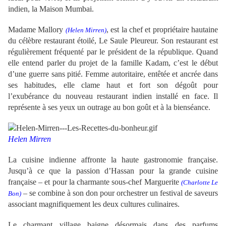
indien, la Maison Mumbai.
Madame Mallory
, est la chef et propriétaire hautaine
(Helen Mirren)
du célèbre restaurant étoilé, Le Saule Pleureur. Son restaurant est
régulièrement fréquenté par le président de la république. Quand
elle entend parler du projet de la famille Kadam, c’est le début
d’une guerre sans pitié. Femme autoritaire, entêtée et ancrée dans
ses habitudes, elle clame haut et fort son dégoût pour
l’exubérance du nouveau restaurant indien installé en face. Il
représente à ses yeux un outrage au bon goût et à la bienséance.
Helen Mirren
La cuisine indienne affronte la haute gastronomie française.
Jusqu’à ce que la passion d’Hassan pour la grande cuisine
française – et pour la charmante sous-chef Marguerite
(Charlotte Le
– se combine à son don pour orchestrer un festival de saveurs
Bon)
associant magnifiquement les deux cultures culinaires.
Le charmant village baigne désormais dans des parfums