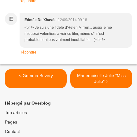
Répondre
E
Edmée De Xhavée
12/09/2014 09:18
<br /> Je suis une fidèle d'Helen Mirren... aussi je me
risquerai volontiers à voir ce film, même s'il n'est
probablement pas vraiment inoubliable... :)<br />
Répondre
< Gemma Bovery
Mademoiselle Julie "Miss
Julie" >
Hébergé par Overblog
Top articles
Pages
Contact