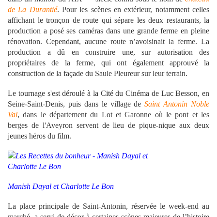
de La Durantié
. Pour les scènes en extérieur, notamment celles
affichant le tronçon de route qui sépare les deux restaurants, la
production a posé ses caméras dans une grande ferme en pleine
rénovation. Cependant, aucune route n’avoisinait la ferme. La
production a dû en construire une, sur autorisation des
propriétaires de la ferme, qui ont également approuvé la
construction de la façade du Saule Pleureur sur leur terrain.
Le tournage s'est déroulé à la Cité du Cinéma de Luc Besson, en
Seine-Saint-Denis, puis dans le village de
Saint Antonin Noble
Val
,
dans le département du Lot et Garonne
où le pont et les
berges de l'Aveyron servent de lieu de pique-nique aux deux
jeunes héros du film.
Manish Dayal et Charlotte Le Bon
La place principale de Saint-Antonin, réservée le week-end au
marché, a servi de décor à certaines scènes majeures de l’histoire