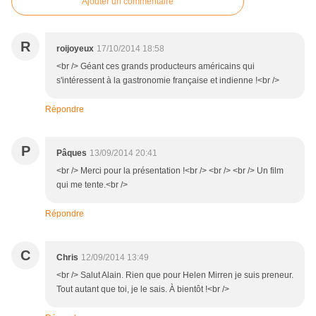
Ajouter un commentaire
R
roijoyeux
17/10/2014 18:58
<br /> Géant ces grands producteurs américains qui
s'intéressent à la gastronomie française et indienne !<br />
Répondre
P
Pâques
13/09/2014 20:41
<br /> Merci pour la présentation !<br /> <br /> <br /> Un film
qui me tente.<br />
Répondre
C
Chris
12/09/2014 13:49
<br /> Salut Alain. Rien que pour Helen Mirren je suis preneur.
Tout autant que toi, je le sais. À bientôt !<br />