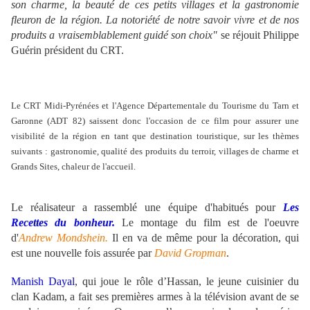
son charme, la beauté de ces petits villages et la gastronomie
fleuron de la région. La notoriété de notre savoir vivre et de nos
produits a vraisemblablement guidé son choix"
se réjouit Philippe
Guérin président du CRT.
Le CRT Midi-Pyrénées et l'Agence Départementale du Tourisme du Tarn et
Garonne (ADT 82) saissent donc l'occasion de ce film pour assurer une
visibilité de la région en tant que destination touristique, sur les thèmes
suivants : gastronomie, qualité des produits du terroir, villages de charme et
Grands Sites, chaleur de l'accueil.
Le réalisateur a rassemblé une équipe d'habitués pour
Les
Recettes du bonheur.
Le montage du film est de l'oeuvre
d'
Andrew Mondshein.
Il en va de même pour la décoration, qui
est une nouvelle fois assurée par
David Gropman
.
Manish Dayal
, qui joue le rôle d’Hassan, le jeune cuisinier du
clan Kadam, a fait ses premières armes à la télévision avant de se