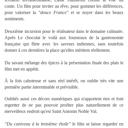
conte. Un film pour inviter au rêve, pour gommer les différences,
pour valoriser la
"douce France"
et se noyer dans les beaux
sentiments.
Deuxième incursion pour le réalisateur dans le domaine culinaire.
Après Le chocolat le voilà aux fourneaux de la gastronomie
française qui flirte avec les saveurs indiennes, sans toutefois
donner à ces dernières la place qu'elles méritent réellement.
Du savant mélange des épices à la présentation finale des plats le
film met en appétit.
À la fois cahoteuse et sans réel intérêt, o
n oublie très vite une
première partie interminable et prévisible.
Oubliés aussi ces décors numériques qui n'apportent rien et font
regretter de ne pas pouvoir profiter plus naturellement de ce
merveilleux endroit qu'est Saint Antonin Noble Val.
"Du caniveau à la troisième étoile"
le film se laisse regarder en