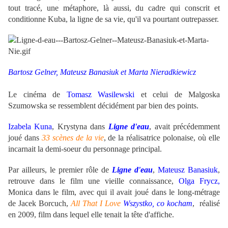
tout tracé, une métaphore, là aussi, du cadre qui conscrit et
conditionne Kuba, la ligne de sa vie, qu'il va pourtant outrepasser.
Bartosz Gelner, Mateusz Banasiuk et Marta Nieradkiewicz
Le cinéma de
Tomasz Wasilewski
et celui de Malgoska
Szumowska se ressemblent décidément par bien des points.
Izabela Kuna
, Krystyna dans
Ligne d'eau
, avait précédemment
joué dans
33 scènes de la vie
, de la réalisatrice polonaise, où elle
incarnait la demi-soeur du personnage principal.
Par ailleurs, le premier rôle de
Ligne d'eau
,
Mateusz Banasiuk
,
retrouve dans le film une vieille connaissance,
Olga Frycz,
Monica dans le film, avec qui il avait joué dans le long-métrage
de Jacek Borcuch,
All That I Love
Wszystko, co kocham
, réalisé
en 2009, film dans lequel elle tenait la tête d'affiche.