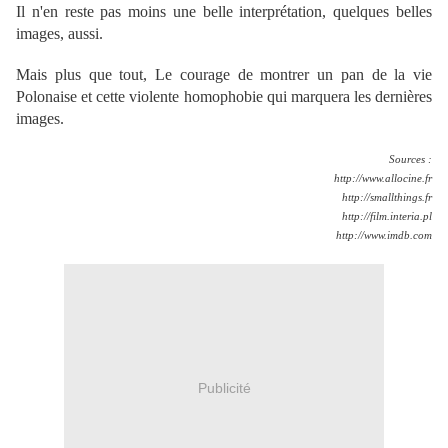
Il n'en reste pas moins une belle interprétation, quelques belles
images, aussi.
Mais plus que tout, Le courage de montrer un pan de la vie
Polonaise et cette violente homophobie qui marquera les dernières
images.
Sources :
http://www.allocine.fr
http://smallthings.fr
http://film.interia.pl
http://www.imdb.com
Publicité