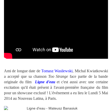
Ami de longue date de
Tomasz Wasilewski
, Michal Kwiatkowski
a accepté que sa chanson
Too Strange
face partie de la bande
originale du film
Ligne d'eau
et c'est aussi avec une certaine
excitation qu'il était présent à l'avant-première française du film
pour un showcase exclusif ! L'événement a eu lieu le Lundi 5 Mai
2014 au Nouveau Latina, à Paris.