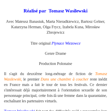
Réalisé par Tomasz Wasilewski
Avec Mateusz Banasiuk, Marta Nieradkiewicz, Bartosz Gelner,
Katarzyna Herman, Olga Frycz, Izabela Kuna, Mirosław
Zbrojewicz
Titre original
Plynace Wiezowce
Genre Drame
Production Polonaise
Il s'agit du deuxième long-métrage de fiction de
Tomasz
Wasilewski,
le premier
Dans une chambre à coucher
reste inédit
en France mais a fait le tour de tous les festivals. Ce dernier
s'intéressait déjà majoritairement à l'orientation sexuelle de son
personnage principal, cette fois-là une femme dans la quarantaine,
enchaînant les partenaires virtuels.