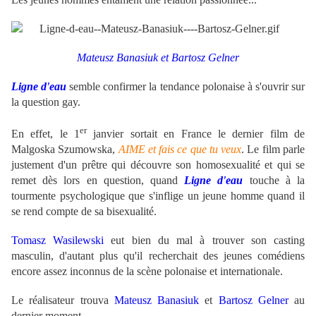
Mateusz Banasiuk et Bartosz Gelner
Ligne d'eau
semble confirmer la tendance polonaise à s'ouvrir sur
la question gay.
er
En effet, le 1
janvier sortait en France le dernier film de
Malgoska Szumowska,
AIME et fais ce que tu veux
. Le film parle
justement d'un prêtre qui découvre son homosexualité et qui se
remet dès lors en question, quand
Ligne d'eau
touche à la
tourmente psychologique que s'inflige un jeune homme quand il
se rend compte de sa bisexualité.
Tomasz Wasilewski
eut bien du mal à trouver son casting
masculin, d'autant plus qu'il recherchait des jeunes comédiens
encore assez inconnus de la scène polonaise et internationale.
Le réalisateur trouva
Mateusz Banasiuk
et
Bartosz Gelner
au
dernier moment.