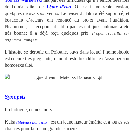
Tomasz Wasilewski
fait part des difficultés qu’il a rencontrées lors
de la réalisation de
Ligne d’eau
. On sent une vraie tension,
quelques mauvais souvenirs. Le teaser du film a été supprimé, et
beaucoup d’acteurs ont renoncé au projet avant l’audition.
Néanmoins, la réception du film par les critiques polonais a été
très bonne; il a déjà reçu quelques prix.
Propos recueillis sur
http://smallthings.fr.
L'histoire se déroule en Pologne, pays dans lequel l’homophobie
est encore très prégnante, et où il reste très difficile d’assumer son
homosexualité.
Synopsis
La Pologne, de nos jours.
Kuba
,
est un jeune nageur émérite et a toutes ses
(Mateusz Banasiuk)
chances pour faire une grande carrière