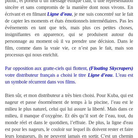
public, et porteur d’un message éthique clair, d’une représentation
sincère et sans compromis de la manière dont nous vivons. En
écrivant et en filmant
Ligne d’eau
, je me suis concentré sur le fait
de capter les moments et états émotionnels intermédiaires. Pas les
événements en tant que tels, mais plus ces petites choses,
insignifiantes en apparence, qui se produisent autour du
personnage au moment où il va prendre une décision. Dans le
film, comme dans la vraie vie, ce n’est pas le fait, mais son
processus qui nous enrichit.
Par opposition aux gratte-ciels qui flottent,
(Floating Skycrapers)
votre distributeur français a choisi le titre
Ligne d’eau
. L'eau est
un symbole récurrent dans vos films.
Bien sûr, et mon distributeur a très bien choisi. Pour Kuba, qui est
nageur et passe énormément de temps à la piscine, l’eau est le
milieu le plus naturel, celui qui lui assure la liberté. Mais dans ce
milieu, il manque d’oxygène. Et dès qu’il sort de l’eau, tout, du
monde réel et dans le quotidien, l’effraie. De plus, la ligne d'eau
est pour les nageurs, le couloir sur lequel ils doivent rester et faire
leurs longueurs, ils ne peuvent jamais en sortir. C'est un chemin