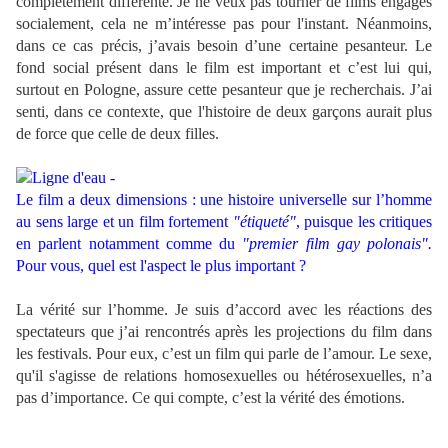
complètement différente. Je ne veux pas tourner de films engagés
socialement, cela ne m’intéresse pas pour l'instant. Néanmoins,
dans ce cas précis, j’avais besoin d’une certaine pesanteur. Le
fond social présent dans le film est important et c’est lui qui,
surtout en Pologne, assure cette pesanteur que je recherchais. J’ai
senti, dans ce contexte, que l'histoire de deux garçons aurait plus
de force que celle de deux filles.
Le film a deux dimensions : une histoire universelle sur l’homme
au sens large et un film fortement
"étiqueté"
, puisque les critiques
en parlent notamment comme du
"premier film gay polonais".
Pour vous, quel est l'aspect le plus important ?
La vérité sur l’homme. Je suis d’accord avec les réactions des
spectateurs que j’ai rencontrés après les projections du film dans
les festivals. Pour eux, c’est un film qui parle de l’amour. Le sexe,
qu'il s'agisse de relations homosexuelles ou hétérosexuelles, n’a
pas d’importance. Ce qui compte, c’est la vérité des émotions.