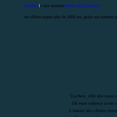
Luchon,
l
a bien nommée
Reine Des Pyrénées
est célèbre depuis plus de 2000 ans, grâce aux romains 
"Luchon, ville des eaux 
Où mon enfance avait so
L'amour des choses tran