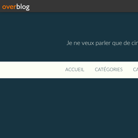
Je ne veux parler que de ci
ACCUEIL
CATÉGORIES
C