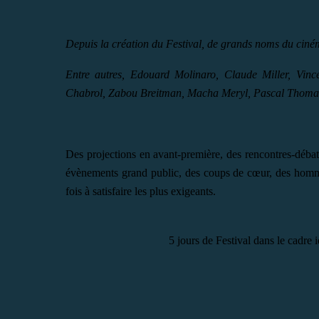
Depuis la création du Festival, de grands noms du ciném
Entre autres,
Edouard Molinaro
,
Claude Miller,
Vinc
Chabrol
,
Zabou Breitman
,
Macha Meryl
,
Pascal Thoma
Des projections en avant-première, des rencontres-débats
évènements grand public, des coups de cœur, des homma
fois à satisfaire les plus exigeants.
5 jours de Festival dans le cadre