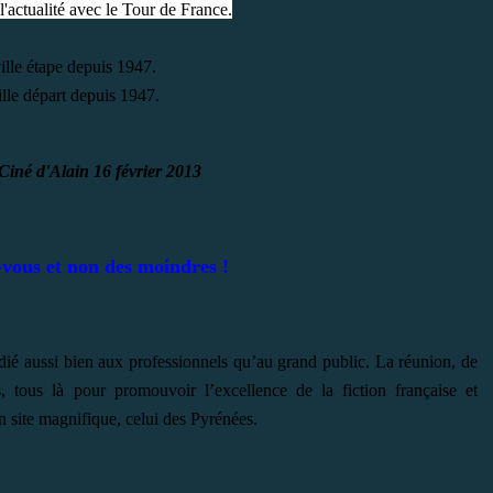
'actualité avec le
Tour de France.
ille étape depuis 1947.
ille départ depuis 1947.
vous et non des moindres !
dié aussi bien aux professionnels qu’au grand public. La réunion, de
tes, tous là pour promouvoir l’excellence de la fiction française et
 un site magnifique, celui des Pyrénées.