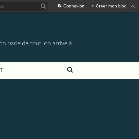
Connexion
+
Créer mon blog
n parle de tout, on arrive à
T