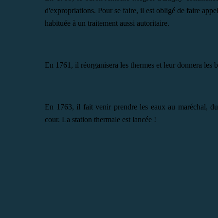
d'expropriations.
Pour se faire, il est obligé de faire ap
habituée à un traitement aussi autoritaire.
En 1761, il réorganisera les thermes et leur donnera les b
En 1763, il fait venir prendre les eaux au maréchal, d
cour. La station thermale est lancée !