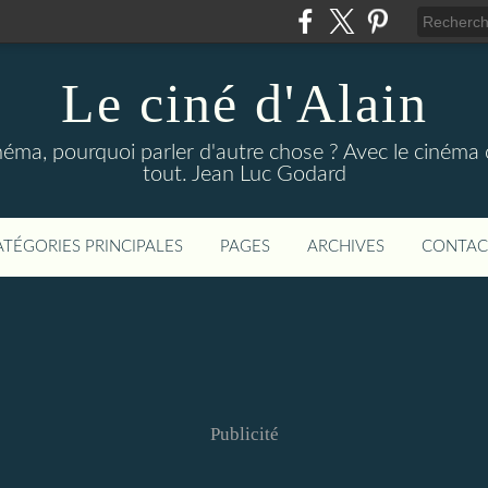
Le ciné d'Alain
néma, pourquoi parler d'autre chose ? Avec le cinéma o
tout. Jean Luc Godard
ATÉGORIES PRINCIPALES
PAGES
ARCHIVES
CONTAC
Publicité