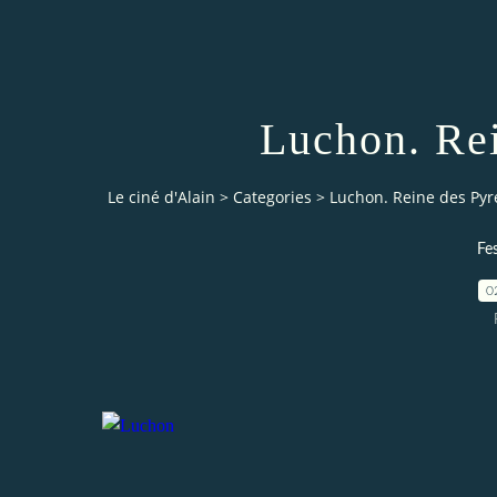
Luchon. Rei
Le ciné d'Alain
>
Categories
>
Luchon. Reine des Py
Fe
0