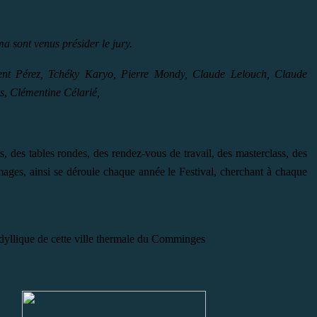
a sont venus présider le jury.
ent Pérez
,
Tchéky Karyo
,
Pierre Mondy,
Claude Lelouch
,
Claude
,
s
Clémentine Célarié
,
, des tables rondes, des rendez-vous de travail, des masterclass, des
ges, ainsi se déroule chaque année le Festival, cherchant à chaque
 idyllique de cette ville thermale du Comminges