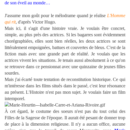
de son éveil au monde…
J'assume mon goût pour le mélodrame quand je réalise
L'Homme
qui rit
, d'après Victor Hugo.
Mais ici, il s'agit d'une histoire vraie. Je voulais être concret,
simple, au plus près des actrices. Si les bagarres sont évidemment
chorégraphiées, elles sont bien réelles, les deux actrices se sont
littéralement empoignées, battues et couvertes de bleus. C'est de la
fiction mais avec une grande part de réalité. Je voulais que les
actrices vivent les situations. Je tenais aussi absolument à ce qu'on
se retrouve dans ce pensionnat avec une quinzaine de jeunes filles
sourdes.
Mais j'ai écarté toute tentation de reconstitution historique. Ce qui
m'intéresse dans les films situés dans le passé, c'est leur résonance
au présent. L'Histoire n'est pas mon sujet. Je voulais faire un film
intemporel.
À cet égard, le costume des soeurs n'est pas du tout celui des
Filles de la Sagesse de l'époque. Il aurait été pesant de donner trop
de place à la dimension religieuse. Il n'y a aucun office, aucune