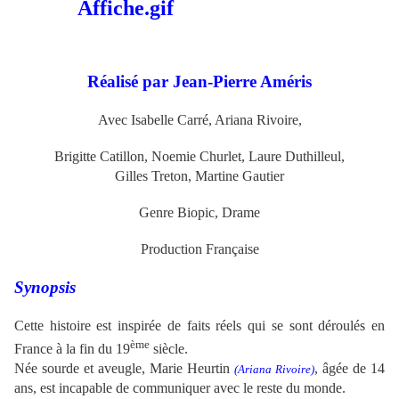
Réalisé par Jean-Pierre Améris
Avec Isabelle Carré, Ariana Rivoire,
Brigitte Catillon, Noemie Churlet, Laure Duthilleul,
Gilles Treton, Martine Gautier
Genre Biopic, Drame
Production Française
Synopsis
Cette histoire est inspirée de faits réels qui se sont déroulés en
ème
France à la fin du 19
siècle.
Née sourde et aveugle, Marie Heurtin
, âgée de 14
(Ariana Rivoire)
ans, est incapable de communiquer avec le reste du monde.