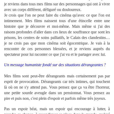
je reviens dans tous mes films sur des personnages qui ont à vivre
avec un corps différent, défiguré ou douloureux.
Je crois que l'on ne peut faire du cinéma qu'avec ce que l'on est
intimement. Mes films naissent tous d'une étincelle entre une
histoire que je découvre et moi-même. Mais même si j'ai des
raisons profondes d'aller dans ces lieux de souffrance que sont les
prisons, les centres de soins palliatifs, le Calais des clandestins…
je ne crois pas que mon cinéma soit égocentrique. Je vais à la
rencontre de ces personnes blessées, et je reviens auprès du
spectateur pour lui raconter ce que j'ai vu et le partager avec lui.
Un message humaniste fondé sur des situations dérangeantes ?
Mes films sont peut-être dérangeants mais certainement pas par
esprit de provocation. Dérangeants car très intimes, qui touchent
là où on ne s'y attend pas. Vous pensez que ça va être l'horreur,
une petite sourde aveugle dans un pensionnat. Vous pensez au
pire et puis non, c'est plein d'espoir et parfois même très joyeux.
Pas un espoir béat, mais un espoir qui encourage à lutter, à