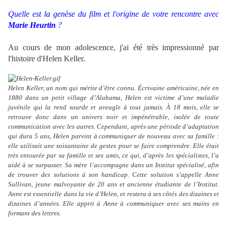
Quelle est la genèse du film et l'origine de votre rencontre avec
Marie Heurtin
?
Au cours de mon adolescence, j'ai été très impressionné par
l'histoire d'Helen Keller.
Helen Keller, un nom qui mérite d’être connu. Écrivaine américaine, née en
1880 dans un petit village d’Alabama, Helen est victime d’une maladie
juvénile qui la rend sourde et aveugle à tout jamais. À 18 mois, elle se
retrouve donc dans un univers noir et impénétrable, isolée de toute
communication avec les autres. Cependant, après une période d’adaptation
qui dura 5 ans, Helen parvint à communiquer de nouveau avec sa famille :
elle utilisait une soixantaine de gestes pour se faire comprendre. Elle était
très entourée par sa famille et ses amis, ce qui, d’après les spécialistes, l’a
aidé à se surpasser. Sa mère l’accompagne dans un Institut spécialisé, afin
de trouver des solutions à son handicap. Cette solution s’appelle Anne
Sullivan, jeune malvoyante de 20 ans et ancienne étudiante de l’Institut.
Anne est essentielle dans la vie d’Helen, et restera à ses côtés des dizaines et
dizaines d’années. Elle apprit à Anne à communiquer avec ses mains en
formant des lettres.