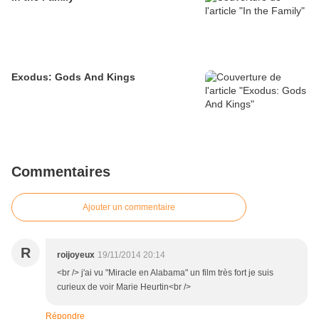
Exodus: Gods And Kings
Commentaires
Ajouter un commentaire
R
roijoyeux
19/11/2014 20:14
<br /> j'ai vu "Miracle en Alabama" un film très fort je suis
curieux de voir Marie Heurtin<br />
Répondre