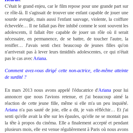
C'était le grand enjeu, car le film repose pour une grande part sur
ce rôle-là. Il s'agissait de trouver une enfant capable de jouer une
sourde aveugle, mais aussi l'enfant sauvage, violente, la coiffure
échevelée… Il ne fallait pas être inhibé comme le sont souvent les
adolescents, il fallait être capable de jouer un rôle où il serait
nécessaire, en permanence, de se battre, de toucher l'autre, la
renifler… J'avais senti chez beaucoup de jeunes filles qu'on
n'arriverait pas à lever leurs timidités adolescentes, ce qui n'était
pas le cas avec
Ariana
.
Comment avez-vous dirigé cette non-actrice, elle-même atteinte
de surdité ?
En mars 2013 nous avons appelé l'éducatrice d'
Ariana
pour lui
annoncer que nous l'avions retenue, et j'ai beaucoup aimé la
réaction de cette jeune fille, même si elle m'a un peu inquiété.
Ariana
n'a pas sauté de joie, elle a dit, je vais réfléchir… Et j'ai
senti qu'elle avait la tête sur les épaules, qu'elle ne se montait pas
la tête à propos du cinéma. Elle a finalement accepté et pendant
plusieurs mois, elle est venue régulièrement à Paris où nous avons