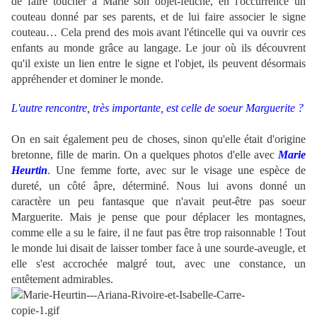
de faire toucher à Marie son objet-fétiche, en l'occurrence un
couteau donné par ses parents, et de lui faire associer le signe
couteau… Cela prend des mois avant l'étincelle qui va ouvrir ces
enfants au monde grâce au langage. Le jour où ils découvrent
qu'il existe un lien entre le signe et l'objet, ils peuvent désormais
appréhender et dominer le monde.
L'autre rencontre, très importante, est celle de soeur Marguerite ?
On en sait également peu de choses, sinon qu'elle était d'origine
bretonne, fille de marin. On a quelques photos d'elle avec
Marie
Heurtin
. Une femme forte, avec sur le visage une espèce de
dureté, un côté âpre, déterminé. Nous lui avons donné un
caractère un peu fantasque que n'avait peut-être pas soeur
Marguerite. Mais je pense que pour déplacer les montagnes,
comme elle a su le faire, il ne faut pas être trop raisonnable ! Tout
le monde lui disait de laisser tomber face à une sourde-aveugle, et
elle s'est accrochée malgré tout, avec une constance, un
entêtement admirables.