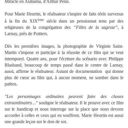
Miracle en Alabama, d'Arthur Penn.
Pour Marie Heurtin, le réalisateur s'inspire de faits réels survenus
ème
à la fin du XIX
siècle dans un pensionnat tenu par des
religieuses de la congrégation des
“Filles de la sagesse”
, à
Larnay, près de Poitiers.
Dès les premières images, la photographie de Virginie Saint-
Martin s'impose et participe à la réussite de ce film qui se veut
intemporel. Quatre ans, pour l'écriture du scénario avec Philippe
Blasband, beaucoup de temps passé dans le centre de Larnay,
aussi, affirme le réalisateur. Autant de documentation qui donne
plus de cœur au film qui, à aucun moment, ne sombre dans le
pathos.
"Les personnages ordinaires peuvent faire des choses
extraordinaires…"
souligne le réalisateur. Il le prouve avec ce film
sur le handicap et nous interroge sur la place que nous devons
accorder à celles et ceux qui en souffrent.
Marie Heurtin
est aussi
une grande leçon sur le don de soi.