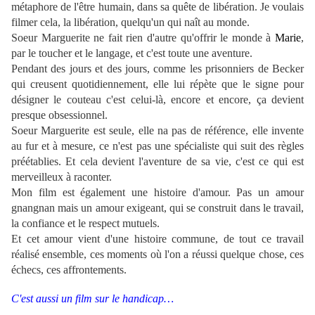
métaphore de l'être humain, dans sa quête de libération. Je voulais
filmer cela, la libération, quelqu'un qui naît au monde.
Soeur Marguerite ne fait rien d'autre qu'offrir le monde à
Marie
,
par le toucher et le langage, et c'est toute une aventure.
Pendant des jours et des jours, comme les prisonniers de Becker
qui creusent quotidiennement, elle lui répète que le signe pour
désigner le couteau c'est celui-là, encore et encore, ça devient
presque obsessionnel.
Soeur Marguerite est seule, elle na pas de référence, elle invente
au fur et à mesure, ce n'est pas une spécialiste qui suit des règles
préétablies. Et cela devient l'aventure de sa vie, c'est ce qui est
merveilleux à raconter.
Mon film est également une histoire d'amour. Pas un amour
gnangnan mais un amour exigeant, qui se construit dans le travail,
la confiance et le respect mutuels.
Et cet amour vient d'une histoire commune, de tout ce travail
réalisé ensemble, ces moments où l'on a réussi quelque chose, ces
échecs, ces affrontements.
C'est aussi un film sur le handicap…