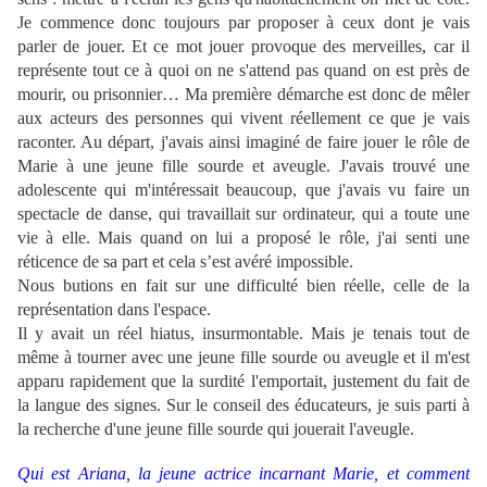
Je commence donc toujours par proposer à ceux dont je vais
parler de jouer. Et ce mot jouer provoque des merveilles, car il
représente tout ce à quoi on ne s'attend pas quand on est près de
mourir, ou prisonnier… Ma première démarche est donc de mêler
aux acteurs des personnes qui vivent réellement ce que je vais
raconter. Au départ, j'avais ainsi imaginé de faire jouer le rôle de
Marie à une jeune fille sourde et aveugle. J'avais trouvé une
adolescente qui m'intéressait beaucoup, que j'avais vu faire un
spectacle de danse, qui travaillait sur ordinateur, qui a toute une
vie à elle. Mais quand on lui a proposé le rôle, j'ai senti une
réticence de sa part et cela s’est avéré impossible.
Nous butions en fait sur une difficulté bien réelle, celle de la
représentation dans l'espace.
Il y avait un réel hiatus, insurmontable. Mais je tenais tout de
même à tourner avec une jeune fille sourde ou aveugle et il m'est
apparu rapidement que la surdité l'emportait, justement du fait de
la langue des signes. Sur le conseil des éducateurs, je suis parti à
la recherche d'une jeune fille sourde qui jouerait l'aveugle.
Qui est Ariana, la jeune actrice incarnant Marie, et comment