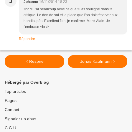
J
Johanne
16/11/2014 18:23
<br /> J'ai beaucoup aimé ce que tu as souligné dans ta
critique. Le don de soi et la place que l'on doit réserver aux
handicapés. Excellent film, je confirme. Merci Alain. Je
t'embrase.<br />
Répondre
< Respire
Jonas Kaufmann >
Hébergé par Overblog
Top articles
Pages
Contact
Signaler un abus
C.G.U.