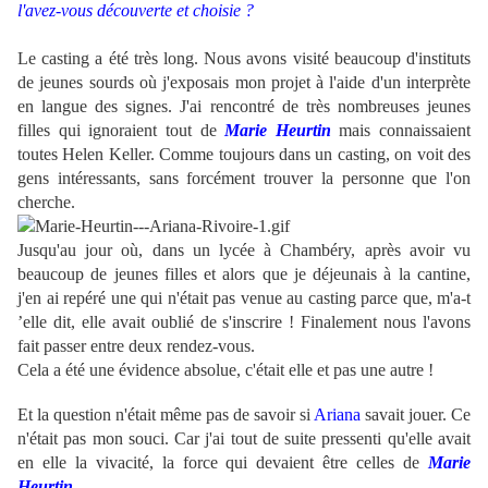
l'avez-vous découverte et choisie ?
Le casting a été très long. Nous avons visité beaucoup d'instituts
de jeunes sourds où j'exposais mon projet à l'aide d'un interprète
en langue des signes. J'ai rencontré de très nombreuses jeunes
filles qui ignoraient tout de
Marie Heurtin
mais connaissaient
toutes Helen Keller. Comme toujours dans un casting, on voit des
gens intéressants, sans forcément trouver la personne que l'on
cherche.
Jusqu'au jour où, dans un lycée à Chambéry, après avoir vu
beaucoup de jeunes filles et alors que je déjeunais à la cantine,
j'en ai repéré une qui n'était pas venue au casting parce que, m'a-t
’elle dit, elle avait oublié de s'inscrire ! Finalement nous l'avons
fait passer entre deux rendez-vous.
Cela a été une évidence absolue, c'était elle et pas une autre !
Et la question n'était même pas de savoir si
Ariana
savait jouer. Ce
n'était pas mon souci. Car j'ai tout de suite pressenti qu'elle avait
en elle la vivacité, la force qui devaient être celles de
Marie
Heurtin
.