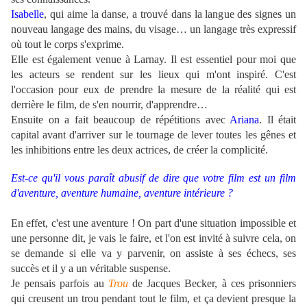
Isabelle
, qui aime la danse, a trouvé dans la langue des signes un
nouveau langage des mains, du visage… un langage très expressif
où tout le corps s'exprime.
Elle est également venue à Larnay. Il est essentiel pour moi que
les acteurs se rendent sur les lieux qui m'ont inspiré. C'est
l'occasion pour eux de prendre la mesure de la réalité qui est
derrière le film, de s'en nourrir, d'apprendre…
Ensuite on a fait beaucoup de répétitions avec
Ariana
. Il était
capital avant d'arriver sur le tournage de lever toutes les gênes et
les inhibitions entre les deux actrices, de créer la complicité.
Est-ce qu'il vous paraît abusif de dire que votre film est un film
d'aventure, aventure humaine, aventure intérieure ?
En effet, c'est une aventure ! On part d'une situation impossible et
une personne dit, je vais le faire, et l'on est invité à suivre cela, on
se demande si elle va y parvenir, on assiste à ses échecs, ses
succès et il y a un véritable suspense.
Je pensais parfois au
Trou
de Jacques Becker, à ces prisonniers
qui creusent un trou pendant tout le film, et ça devient presque la