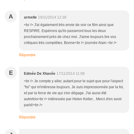
A
armelle
19/11/2014 12:38
<br /> J'ai également très envie de voir ce film ainsi que
RESPIRE. Espérons qu'ils passeront tous les deux
prochainement près de chez moi. J'aime toujours lire vos
critiques très complètes. Bonne<br /> journée Alain.<br />
Répondre
E
Edmée De Xhavée
17/11/2014 11:08
<br /> Je compte y aller, autant pour le sujet que pour l'aspect
"foi" qui m'intéresse toujours. Je suis impressionnée par la foi,
et par la force de vie qui s'en dégage. J'ai aussi été
autrefois<br /> intéressée par Helen Keller... Merci d'en avoir
parlé!<br />
Répondre