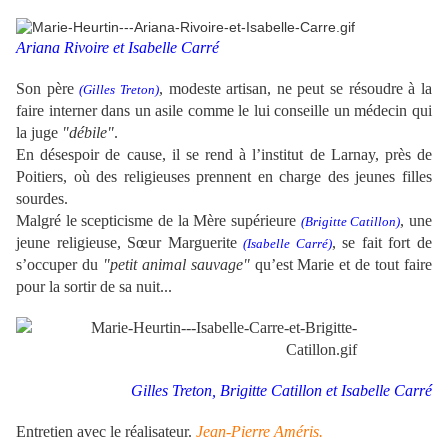
Ariana Rivoire et Isabelle Carré
Son père
, modeste artisan, ne peut se résoudre à la
(Gilles Treton)
faire interner dans un asile comme le lui conseille un médecin qui
la juge
"débile"
.
En désespoir de cause, il se rend à l’institut de Larnay, près de
Poitiers, où des religieuses prennent en charge des jeunes filles
sourdes.
Malgré le scepticisme de la Mère supérieure
, une
(Brigitte Catillon)
jeune religieuse, Sœur Marguerite
, se fait fort de
(Isabelle Carré)
s’occuper du
"petit animal sauvage"
qu’est Marie et de tout faire
pour la sortir de sa nuit...
Gilles Treton,
Brigitte Catillon
et Isabelle Carré
Entretien avec le réalisateur.
Jean-Pierre Améris.