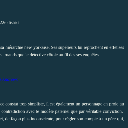
2e district.
 sa hiérarchie new-yorkaise. Ses supérieurs lui reprochent en effet ses
s truands que le détective côtoie au fil des ses enquêtes.
 Andrews
 ce constat trop simpliste, il est également un personnage en proie au
 de contradiction avec le modèle paternel que par véritable conviction.
rs et, de façon plus inconsciente, pour régler son compte à un père qui,