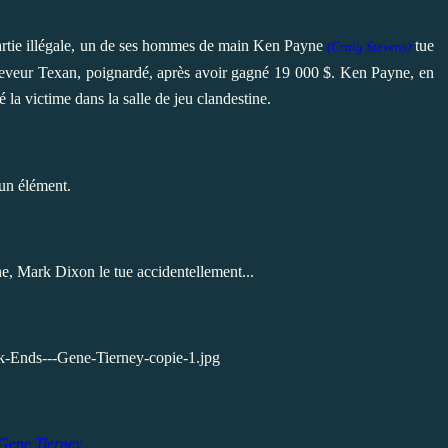
artie illégale, un de ses hommes de main
Ken Payne
tue
(Craig Stevens)
leveur Texan, poignardé, après avoir gagné 19 000 $. Ken Payne, en
iré la victime dans la salle de jeu clandestine.
cun élément.
e, Mark Dixon le tue accidentellement...
Gene Tierney