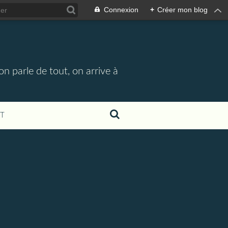
Connexion
+
Créer mon blog
n parle de tout, on arrive à
T