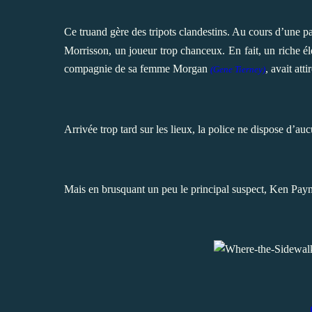
Ce truand gère des tripots clandestins. Au cours d’une p
Morrisson, un joueur trop chanceux. En fait,
un riche é
compagnie de sa femme Morgan
, avait att
(
Gene Tierney
)
Arrivée trop tard sur les lieux, la police ne dispose d’au
Mais en brusquant un peu le principal suspect, Ken Payn