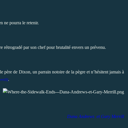
en ne pourra le retenir.
tre rétrogradé par son chef pour brutalité envers un prévenu.
 le père de Dixon, un parrain notoire de la pègre et n’hésitent jamais à
.
rrill)
Dana Andrews et
Gary Merrill