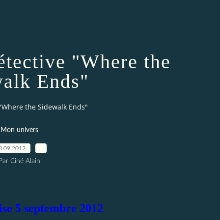
étective "Where the
alk Ends"
 "Where the Sidewalk Ends"
Mon univers
8.09.2012
…
Par Ciné Alain
ise 5 septembre 2012