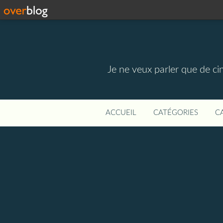
Je ne veux parler que de ci
ACCUEIL
CATÉGORIES
C