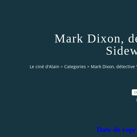
Mark Dixon, d
Sidew
Le ciné d'Alain
>
Categories
>
Mark Dixon, détective
0
Date de repr