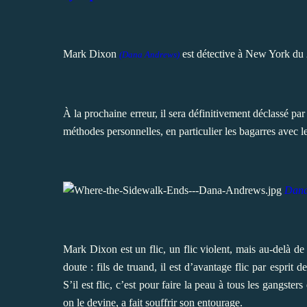
Mark Dixon
est détective à New York du 2
(Dana Andrews)
À la prochaine erreur, il sera définitivement déclassé par
méthodes personnelles, en particulier les bagarres avec le
Dana
Mark
Dixon est un flic, un flic violent, mais au-delà de
doute : fils de truand, il est d’avantage flic par esprit
S’il est flic, c’est pour faire la peau à tous les gangste
on le devine, a fait souffrir son entourage.