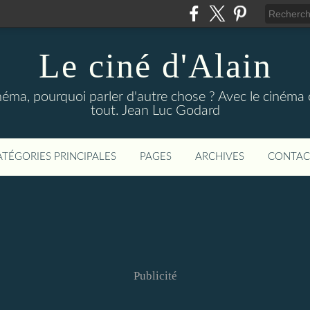
Le ciné d'Alain
néma, pourquoi parler d'autre chose ? Avec le cinéma o
tout. Jean Luc Godard
ATÉGORIES PRINCIPALES
PAGES
ARCHIVES
CONTAC
Publicité