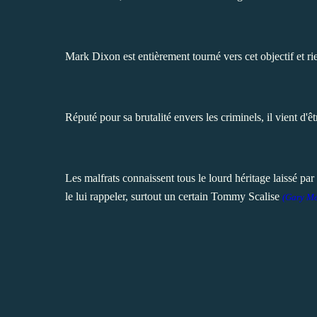
Mark
Dixon est entièrement tourné vers cet objectif et ri
Réputé pour sa brutalité envers les criminels, il
vient d'ê
Les malfrats connaissent tous le lourd héritage laissé par
le lui rappeler, surtout un certain Tommy Scalise
(Gary Me