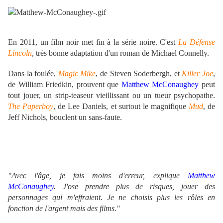
En 2011, un film noir met fin à la série noire. C'est
La Défense
Lincoln
, très bonne adaptation d'un roman de Michael Connelly.
Dans la foulée,
Magic Mike
, de Steven ­Soderbergh, et
Killer Joe
,
de William Friedkin, prouvent que ­
Matthew McConaughey
peut
tout jouer, un strip-teaseur vieillissant ou un tueur psychopathe.
The Paperboy
, de Lee Daniels, et surtout le magnifique
Mud
, de
Jeff Nichols, bouclent un sans-faute.
"Avec l'âge, je fais moins d'erreur, explique
Matthew
McConaughey
. J'ose prendre plus de risques, jouer des
personnages qui m'effraient. Je ne choisis plus les rôles en
fonction de l'argent mais des films."