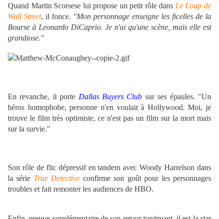
Quand Martin Scorsese lui propose un petit rôle dans
Le Loup de
Wall Street
, il fonce.
"Mon personnage enseigne les ficelles de la
Bourse à Leonardo DiCaprio. Je n'ai qu'une scène, mais elle est
grandiose."
En revanche, il porte
­Dallas Buyers Club
sur ses épaules. "Un
héros homophobe, personne n'en voulait à Hollywood. Moi, je
trouve le film très optimiste, ce n'est pas un film sur la mort mais
sur la survie."
Son rôle de flic dépressif en tandem avec Woody Harrelson dans
la série
True Detective
confirme son goût pour les personnages
troubles et fait remonter les audiences de HBO.
Enfin, preuve supplémentaire de son retour tonitruant, il est la star