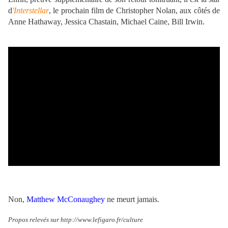
d
'Interstellar
, le prochain film de Christopher Nolan, aux côtés de
Anne Hathaway, Jessica Chastain, Michael Caine, Bill Irwin.
Non,
Matthew McConaughey
ne meurt jamais.
Propos relevés sur http://www.lefigaro.fr/culture