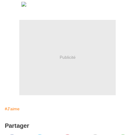
.
Publicité
#J'aime
Partager