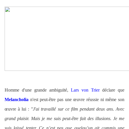
Homme d'une grande ambiguïté,
Lars von Trier
déclare que
Melancholia
n'est peut-être pas une œuvre réussie ni même son
œuvre à lui :
"J'ai travaillé sur ce film pendant deux ans. Avec
grand plaisir. Mais je me suis peut-être fait des illusions. Je me
suis laissé tenter. Ce n’est pas que quelqu’un ait commis une