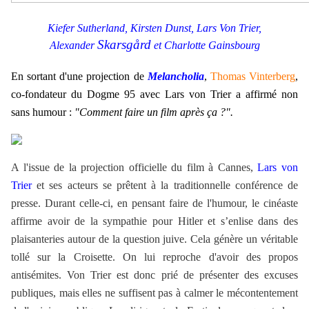
Kiefer Sutherland, Kirsten Dunst, Lars Von Trier,
Skarsgård
Alexander
et Charlotte Gainsbourg
En sortant d'une projection de
Melancholia
,
Thomas Vinterberg
,
co-fondateur du Dogme 95 avec Lars von Trier a affirmé non
sans humour :
"Comment faire un film après ça ?".
A l'issue de la projection officielle du film à Cannes,
Lars von
Trier
et ses acteurs se prêtent à la traditionnelle conférence de
presse. Durant celle-ci, en pensant faire de l'humour, le cinéaste
affirme avoir de la sympathie pour Hitler et s’enlise dans des
plaisanteries autour de la question juive. Cela génère un véritable
tollé sur la Croisette. On lui reproche d'avoir des propos
antisémites. Von Trier est donc prié de présenter des excuses
publiques, mais elles ne suffisent pas à calmer le mécontentement