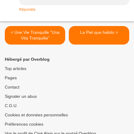
Répondre
< Une Vie Tranquille "Una
La Piel que habito >
Vita Tranquilla"
Hébergé par Overblog
Top articles
Pages
Contact
Signaler un abus
C.G.U.
Cookies et données personnelles
Préférences cookies
Voir le profil de Ciné Alain sur le portail Overblog