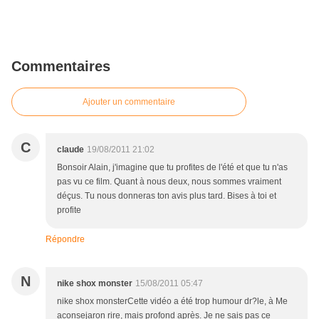
Commentaires
Ajouter un commentaire
C
claude
19/08/2011 21:02
Bonsoir Alain, j'imagine que tu profites de l'été et que tu n'as
pas vu ce film. Quant à nous deux, nous sommes vraiment
déçus. Tu nous donneras ton avis plus tard. Bises à toi et
profite
Répondre
N
nike shox monster
15/08/2011 05:47
nike shox monsterCette vidéo a été trop humour dr?le, à Me
aconsejaron rire, mais profond après. Je ne sais pas ce