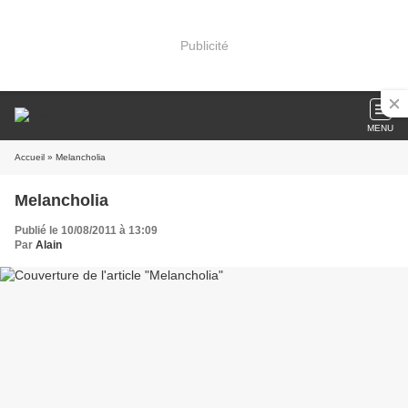
Publicité
MENU
Accueil
» Melancholia
Melancholia
Publié le 10/08/2011 à 13:09
Par
Alain