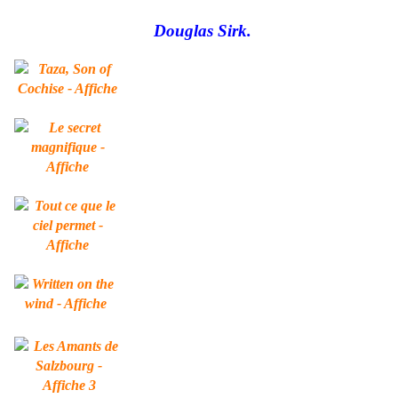
Douglas Sirk.
.
.
.
.