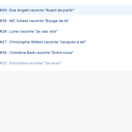
#30 : Eve Angeli raconte "Avant de partir"
#29 : MC Solaar raconte "Bouge de là"
28 : Lorie raconte "Je vais vite"
#27 : Christophe Willem raconte "Jacques a dit"
#26 : Chimène Badi raconte "Entre nous"
#25 : Indochine raconte "3e sexe"
#24 : Zaho raconte "C'est chelou"
#23 : Patrick Bruel raconte "Au café des délices"
#22 : Kyo raconte "Le chemin"
#21 : Nolwenn Leroy raconte "Cassé"
#20 : Patrick Hernandez raconte "Born to be alive"
#19 : Lorie raconte "Près de moi"