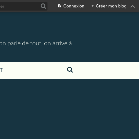
Connexion
+
Créer mon blog
n parle de tout, on arrive à
T