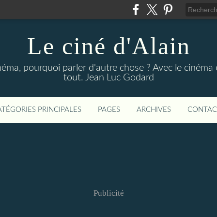
Le ciné d'Alain
néma, pourquoi parler d'autre chose ? Avec le cinéma o
tout. Jean Luc Godard
ATÉGORIES PRINCIPALES
PAGES
ARCHIVES
CONTAC
Publicité