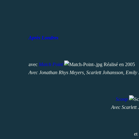
Après Londres
avec
Match Point
Réalisé en 2005
Avec Jonathan Rhys Meyers, Scarlett Johansson, Emily
Scoop
Avec Scarlet
et