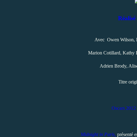
Réalisé
Avec Owen Wilson, 
Marion Cotillard, Kathy 
Adrien Brody, Aliso
Titre ori
Oscars 2012 : 
Midnight in Paris,
présenté e