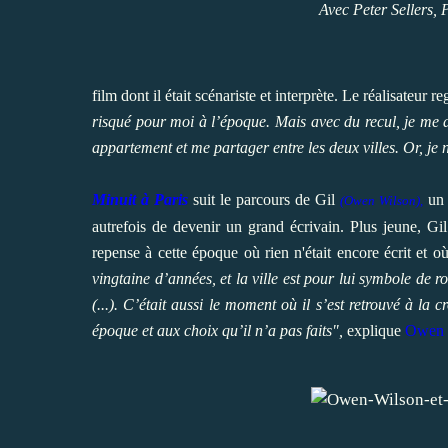
Avec Peter Sellers,
film dont il était scénariste et interprète. Le réalisateur re
risqué pour moi à l’époque. Mais avec du recul, je me 
appartement et me partager entre les deux villes. Or, je ne 
Minuit à Paris
suit le parcours de Gil
un 
(Owen Wilson),
autrefois de devenir un grand écrivain. Plus jeune, Gil 
repense à cette époque où rien n'était encore écrit et o
vingtaine d’années, et la ville est pour lui symbole de
(...). C’était aussi le moment où il s’est retrouvé à la
époque et aux choix qu’il n’a pas faits",
explique
Owen 