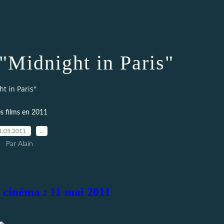
 "Midnight in Paris"
ht in Paris"
s films en 2011
1.05.2011
…
Par Alain
e cinéma : 11 mai 2011