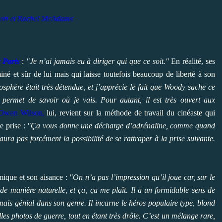
on et Rachel McAdams
 Paris
:
"Je n’ai jamais eu à diriger qui que ce soit."
En réalité, ses
né et sûr de lui mais qui laisse toutefois beaucoup de liberté à son
sphère était très détendue, et j’apprécie le fait que Woody sache ce
permet de savoir où je vais. Pour autant, il est très ouvert aux
Owen Wilson,
lui, revient sur la méthode de travail du cinéaste qui
e prise :
"Ça vous donne une décharge d’adrénaline, comme quand
’aura pas forcément la possibilité de se rattraper à la prise suivante.
mique et son aisance :
"On n’a pas l’impression qu’il joue car, sur le
de manière naturelle, et ça, ça me plaît. Il a un formidable sens de
mais génial dans son genre. Il incarne le héros populaire type, blond
lles photos de guerre, tout en étant très drôle. C’est un mélange rare,