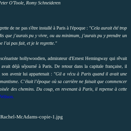
 Peter O'Toole, Romy Schneideren
grette de ne pas s'être installé à Paris à l'époque :
"Cela aurait été trop
dis que j’aurais pu y vivre, ou au minimum, j’aurais pu y prendre un
l’ai pas fait, et je le regrette."
scénariste hollywoodien, admirateur d'Ernest Hemingway qui rêvait
avait déjà séjourné à Paris. De retour dans la capitale française, il
ù son avenir lui appartenait :
"Gil a vécu à Paris quand il avait une
 romantisme. C’était l’époque où sa carrière ne faisait que commencer
 croisée des chemins. Du coup, en revenant à Paris, il repense à cette
Wilson.