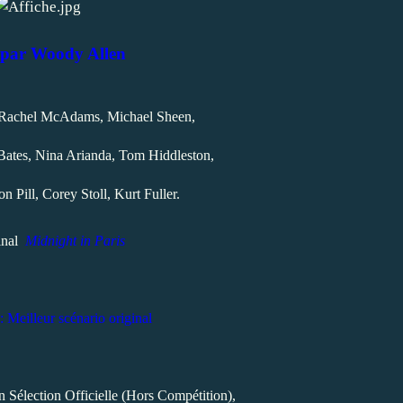
 par Woody Allen
Rachel McAdams, Michael Sheen,
Bates, Nina Arianda, Tom Hiddleston,
n Pill, Corey Stoll, Kurt Fuller.
ginal
Midnight in Paris
Meilleur scénario original
n Sélection Officielle (Hors Compétition),