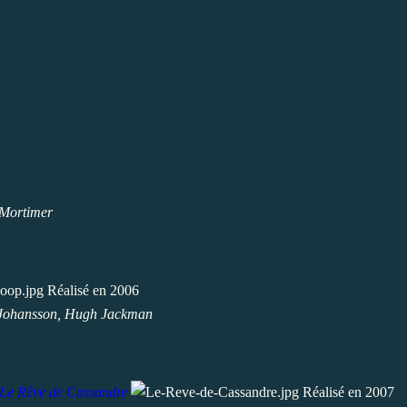
 Mortimer
Réalisé en 2006
t Johansson, Hugh Jackman
Le Rêve de Cassandre
Réalisé en 2007