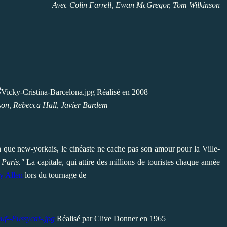
Avec Colin Farrell, Ewan McGregor, Tom Wilkinson
Réalisé en 2008
son, Rebecca Hall, Javier Bardem
que new-yorkais, le cinéaste ne cache pas son amour pour la Ville-
 Paris."
La capitale, qui attire des millions de touristes chaque année
 Allen
lors du tournage de
Réalisé par Clive Donner en 1965