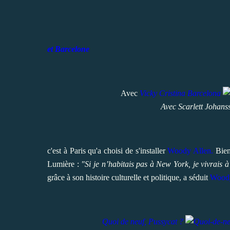
et Barcelone
Avec
Vicky Cristina Barcelona
Avec Scarlett Johans
c'est à Paris qu'a choisi de s'installer
Woody Allen.
Bien 
Lumière :
"Si je n’habitais pas à New York, je vivrais à
grâce à son histoire culturelle et politique, a séduit
Woody
Quoi de neuf, Pussycat ?