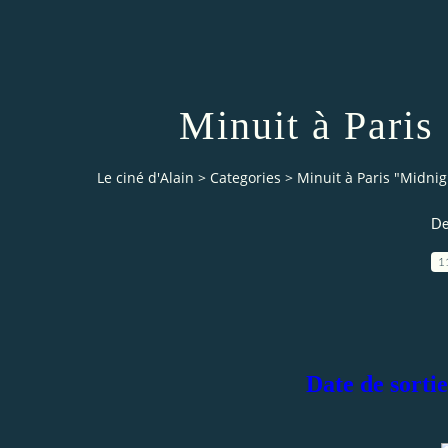
Minuit à Paris
Le ciné d'Alain
>
Categories
>
Minuit à Paris "Midnig
De
1
Date de sorti