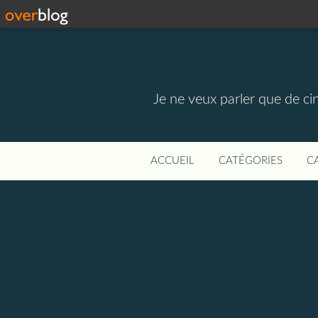
Je ne veux parler que de ci
ACCUEIL
CATÉGORIES
C