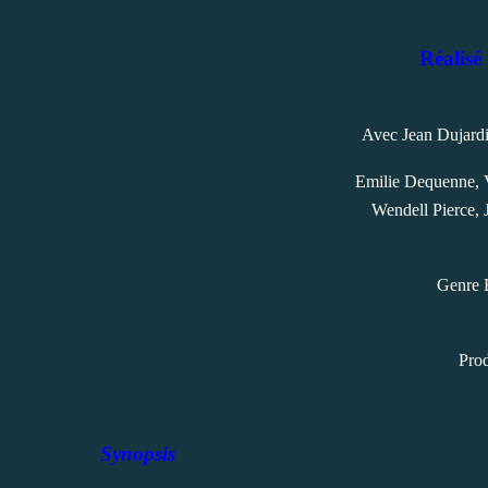
Réalisé
Avec Jean Dujardi
Emilie Dequenne, 
Wendell Pierce,
Genre E
Prod
Synopsis