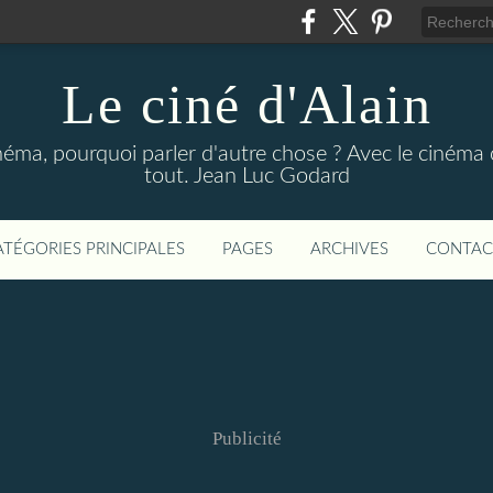
Le ciné d'Alain
néma, pourquoi parler d'autre chose ? Avec le cinéma o
tout. Jean Luc Godard
ATÉGORIES PRINCIPALES
PAGES
ARCHIVES
CONTAC
Publicité