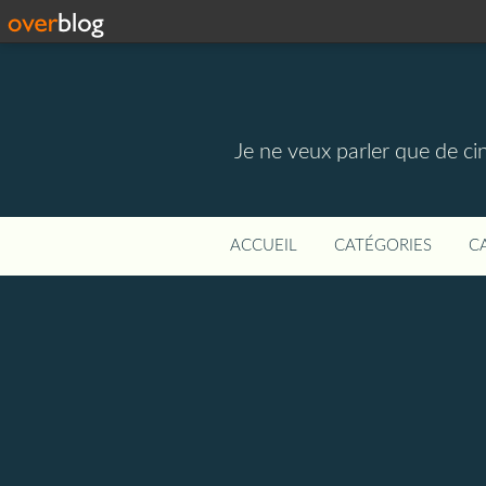
Je ne veux parler que de ci
ACCUEIL
CATÉGORIES
C