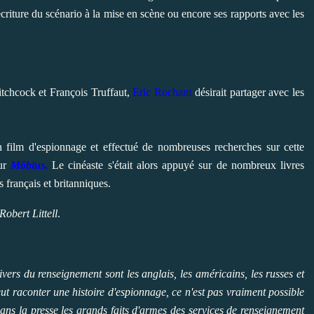
écriture du scénario à la mise en scène ou encore ses rapports avec les
itchcock et François Truffaut,
Eric Rochant
désirait partager avec les
n film d'espionnage et effectué de nombreuses recherches sur cette
sur
Möbius.
Le cinéaste s'était alors appuyé sur de nombreux livres
 français et britanniques.
Robert Littell
.
vers du renseignement sont les anglais, les américains, les russes et
eut raconter une histoire d'espionnage, ce n'est pas vraiment possible
 dans la presse les grands faits d'armes des services de renseignement