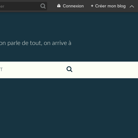
Connexion
+
Créer mon blog
n parle de tout, on arrive à
T