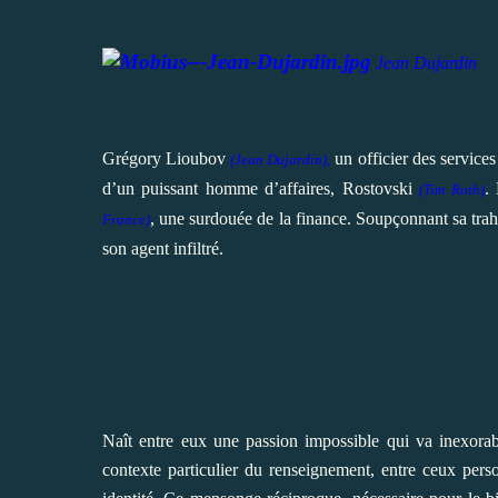
Jean Dujardin
Grégory Lioubov
un officier des services
(Jean Dujardin),
d’un puissant homme d’affaires, Rostovski
.
(
Tim Roth)
, une surdouée de la finance. Soupçonnant sa trah
France)
son agent infiltré.
Naît entre eux une passion impossible qui va inexorabl
contexte particulier du renseignement, entre ceux perso