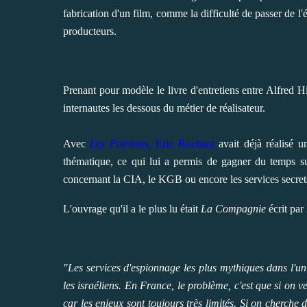
fabrication d'un film, comme la difficulté de passer de l'
producteurs.
Prenant pour modèle le livre d'entretiens entre Alfred H
internautes les dessous du métier de réalisateur.
Avec
Les Patriotes,
Eric Rochant
avait déjà réalisé u
thématique, ce qui lui a permis de gagner du temps 
concernant la CIA, le KGB ou encore les services secrets
L'ouvrage qu'il a le plus lu était
La Compagnie
écrit par
"Les services d'espionnage les plus mythiques dans l'uni
les israéliens. En France, le problème, c'est que si on v
car les enjeux sont toujours très limités. Si on cherche