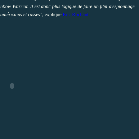
inbow Warrior. Il est donc plus logique de faire un film d'espionnage
 américains et russes"
, explique
Eric Rochant