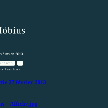
öbius
s films en 2013
6.02.2013
…
Par Ciné Alain
tie 27 février 2013