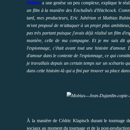
Möbius
a une genèse un peu complexe, explique le réal
un film à la manière des
Enchaînés
d'Hitchcock. Comme 
tard, mes producteurs,
Eric Juhérian
et
Mathias Rubi
m'ont proposé de m'attaquer à un projet plus ambitieux
pas très partant puisque j'avais déjà réalisé un film d'
manière, celle de ma compagne. Et je me suis dit q
l'espionnage, c'était avant tout une histoire d'amour.
d'amour dans le contexte de l'espionnage, ce qui constitu
je travaillais depuis un certain temps sur un scénario qui
dans cette histoire-là qui a fini par trouver sa place dans
À la manière de Cédric Klapisch durant le tournage de
sociaux au moment du tournage et de la post-productio