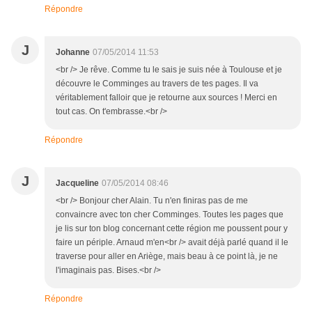
Répondre
J
Johanne
07/05/2014 11:53
<br /> Je rêve. Comme tu le sais je suis née à Toulouse et je
découvre le Comminges au travers de tes pages. Il va
véritablement falloir que je retourne aux sources ! Merci en
tout cas. On t'embrasse.<br />
Répondre
J
Jacqueline
07/05/2014 08:46
<br /> Bonjour cher Alain. Tu n'en finiras pas de me
convaincre avec ton cher Comminges. Toutes les pages que
je lis sur ton blog concernant cette région me poussent pour y
faire un périple. Arnaud m'en<br /> avait déjà parlé quand il le
traverse pour aller en Ariège, mais beau à ce point là, je ne
l'imaginais pas. Bises.<br />
Répondre