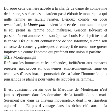
Lorsque cette dernière accède à la charge de dame de compagnie
de la reine, ses charmes ne tardent pas à éblouir le monarque à qui
nulle femme ne saurait résister.
D'époux comblé, en cocu
revanchard, le
Montespan
devient la risée des courtisans lorsque
le roi prend sa femme pour maîtresse. Gascon fiévreux et
passionnément amoureux de son épouse, Louis-Henri prit très mal
la chose. Dès qu'il eut connaissance de son infortune, il orna son
carrosse de cornes gigantesques et entreprit de mener une guerre
impitoyable contre l'homme qui profanait une union si parfaite.
Refusant les honneurs et les prébendes, indifférent aux menaces
répétées, aux procès en tous genres, emprisonnements, ruine ou
tentatives d'assassinat, il poursuivit de sa haine l'homme le plus
puissant de la planète pour tenter de récupérer sa femme...
Il est quasiment certain que la Marquise de Montespan n'est
jamais séjournée dans les domaines de la famille de son mari.
Sûrement pas dans ce château moyenâgeux dont il est question
aujourd'hui. Et pas davantage dans les riches châteaux de la