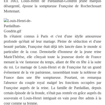
En 1663, Louis-Henri de Pardailhan-Gondrin jeune marquis
désargenté, épouse la somptueuse Françoise de Rochechouart
Mortemart.
Ils s'étaient connus à Paris et c'est d'une idylle amoureuse
profonde qu'était né leur mariage. Pleine de séduction et d'une
beauté parfaite, Françoise était déjà très lancée dans le monde si
particulier de la cour. Demoiselle d'honneur de la jeune reine
MarieThérèse, elle côtoyait toute la jeunesse dorée de France
menant la vie fastueuse du temps, allant de fête en fête à la suite
du roi. Le mariage de Louis-Henri et de Françoise fut un grand
évènement de la vie parisienne, rassemblant toute la noblesse de
France dans une fête somptueuse. Pourtant, on remarqua
l'absence du couple royal malgré les fonctions occupées par
Françoise auprès de la reine. La famille de Pardaillan, depuis
certain épisode de la fronde, n'était pas rentrée en grâce auprès du
souverain et Louis-Henri intriguait en vain pour être admis à la
cour comme sa femme.