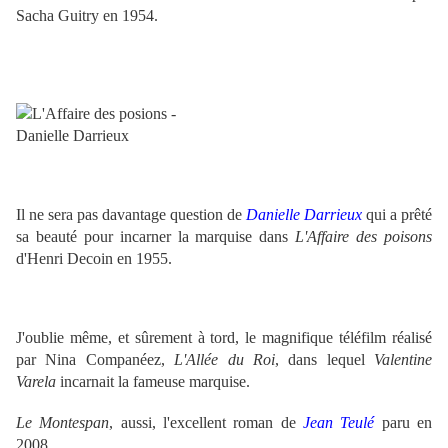
Sacha Guitry en 1954.
Il ne sera pas davantage question de
Danielle Darrieux
qui a prêté
sa beauté pour incarner la marquise dans
L'Affaire des poisons
d'Henri Decoin en 1955.
J'oublie même, et sûrement à tord, le magnifique téléfilm réalisé
par
Nina Companéez,
L'Allée du Roi
, dans lequel
Valentine
Varela
incarnait la fameuse marquise.
Le Montespan
, aussi, l'excellent roman de
Jean Teulé
paru en
2008.