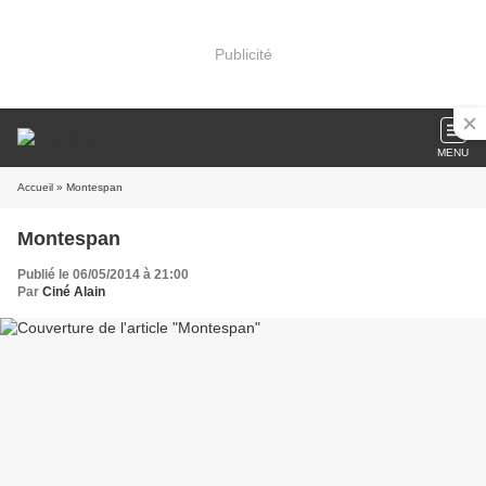
Publicité
MENU
Accueil
» Montespan
Montespan
Publié le 06/05/2014 à 21:00
Par
Ciné Alain