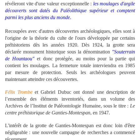
révéleront vite d'une valeur exceptionnelle :
les moulages d'argile
découverts
sont datés du Paléolithique supérieur et comptent
parmi les plus anciens du monde.
Recoupées avec d'autres découvertes archéologiques, elles sont à
l'origine de la théorie du culte de l'ours développée par certains
préhistoriens dès les années 1920. Dès 1924, la grotte sera
déclarée monument historique sous la dénomination
"Souterrain
de Hountaou"
et donc protégée, au moins pour la partie qui
contient les moulages. La fermeture totale interviendra en 1985
par mesure de protection. Seuls les archéologues peuvent
maintenant atteindre ces découvertes.
Félix Trombe
et Gabriel Dubuc ont donné une description de
l’ensemble des éléments inventoriés, dans un volume des
Archives de l’Institut de Paléontologie Humaine, sous le titre :
Le
centre préhistorique de Ganties-Montespan
, en 1947.
L'intérêt de la grotte de Ganties-Montespan est donc loin d'être
négligeable : une nouvelle campagne de recherches a commencé
récemment.