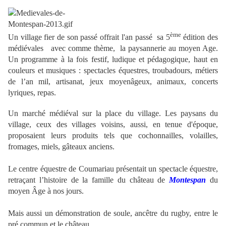
ème
Un village fier de son passé offrait l'an passé sa 5
édition des
médiévales
avec comme thème, la paysannerie au moyen Age.
Un programme à la fois festif, ludique et pédagogique, haut en
couleurs et musiques : spectacles équestres, troubadours, métiers
de l’an mil, artisanat, jeux moyenâgeux, animaux, concerts
lyriques, repas.
Un marché médiéval sur la place du village. Les paysans du
village, ceux des villages voisins, aussi, en tenue d'époque,
proposaient leurs produits tels que cochonnailles, volailles,
fromages, miels, gâteaux anciens.
Le centre équestre de Coumariau présentait un spectacle équestre,
retraçant l’histoire de la famille du château de
Montespan
du
moyen Âge à nos jours.
Mais aussi un démonstration de soule, ancêtre du rugby, entre le
pré commun et le château.