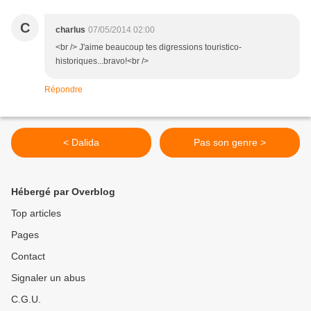
C
charlus
07/05/2014 02:00
<br /> J'aime beaucoup tes digressions touristico-
historiques...bravo!<br />
Répondre
< Dalida
Pas son genre >
Hébergé par Overblog
Top articles
Pages
Contact
Signaler un abus
C.G.U.