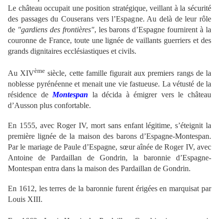
Le château occupait une position stratégique, veillant à la sécurité
des passages du Couserans vers l’Espagne. Au delà de leur rôle
de
"gardiens des frontières"
, les barons d’Espagne fournirent à la
couronne de France, toute une lignée de vaillants guerriers et des
grands dignitaires ecclésiastiques et civils.
ème
Au XIV
siècle, cette famille figurait aux premiers rangs de la
noblesse pyrénéenne et menait une vie fastueuse. La vétusté de la
résidence de
Montespan
la décida à émigrer vers le château
d’Ausson plus confortable.
En 1555, avec Roger IV, mort sans enfant légitime, s’éteignit la
première lignée de la maison des barons d’Espagne-Montespan.
Par le mariage de Paule d’Espagne, sœur aînée de Roger IV, avec
Antoine de Pardaillan de Gondrin, la baronnie d’Espagne-
Montespan entra dans la maison des Pardaillan de Gondrin.
En 1612, les terres de la baronnie furent érigées en marquisat par
Louis XIII.