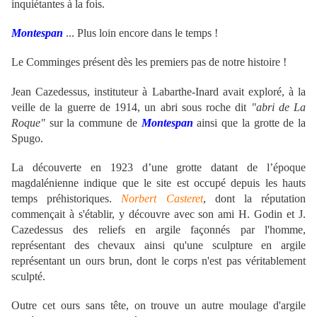
inquiétantes à la fois.
Montespan
... Plus loin encore dans le temps !
Le Comminges présent dès les premiers pas de notre histoire !
Jean Cazedessus, instituteur à Labarthe-Inard avait exploré, à la
veille de la guerre de 1914, un abri sous roche dit
"abri de La
Roque"
sur la commune de
Montespan
ainsi que la grotte de la
Spugo.
La découverte en 1923 d’une grotte datant de l’époque
magdalénienne indique que le site est occupé depuis les hauts
temps préhistoriques.
Norbert Casteret
,
dont la réputation
commençait à s'établir, y découvre avec son ami H. Godin et J.
Cazedessus des reliefs en argile façonnés par l'homme,
représentant des chevaux ainsi qu'une sculpture en argile
représentant un ours brun, dont le corps n'est pas véritablement
sculpté.
Outre cet ours sans tête, on trouve un autre moulage d'argile