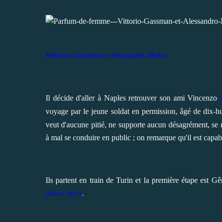
Vittorio Gassman et
Alessandro Momo
Il décide d'aller à Naples retrouver son ami Vincenzo
voyage par le jeune soldat en permission, âgé de dix-hu
veut d'aucune pitié, ne supporte aucun désagrément, se
à mal se conduire en public ; on remarque qu'il est capa
Ils partent en train de Turin et la première étape est 
.
(Moira Orfei)