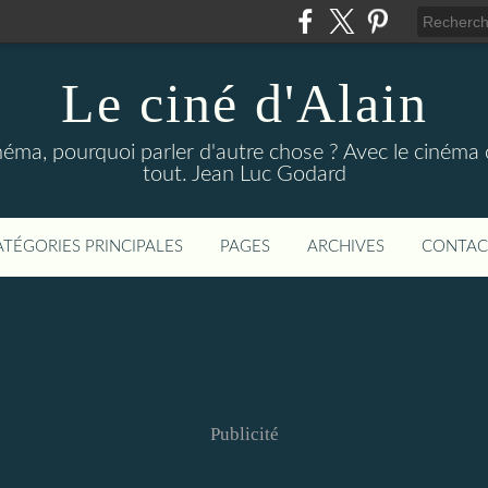
Le ciné d'Alain
néma, pourquoi parler d'autre chose ? Avec le cinéma o
tout. Jean Luc Godard
ATÉGORIES PRINCIPALES
PAGES
ARCHIVES
CONTAC
Publicité