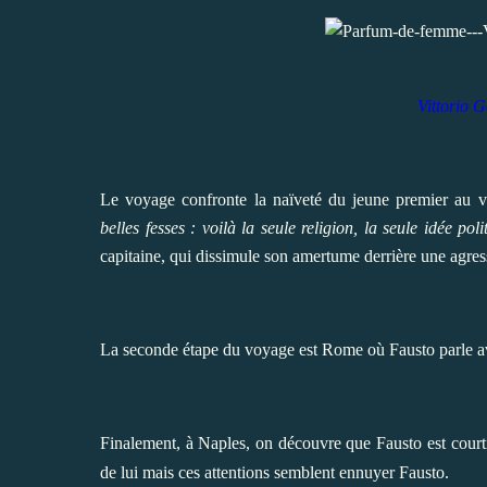
Vittorio 
Le voyage confronte la naïveté du jeune premier au vi
belles fesses : voilà la seule religion, la seule idée po
capitaine, qui dissimule son amertume derrière une agress
La seconde étape du voyage est Rome où Fausto parle av
Finalement, à Naples, on découvre que Fausto est court
de lui mais ces attentions semblent ennuyer Fausto.