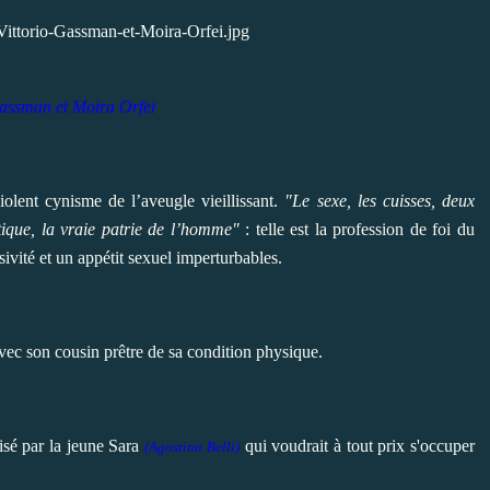
Gassman et
Moira Orfei
olent cynisme de l’aveugle vieillissant.
"Le sexe, les cuisses, deux
litique, la vraie patrie de l’homme"
: telle est la profession de foi du
ivité et un appétit sexuel imperturbables.
ec son cousin prêtre de sa condition physique.
isé par la jeune Sara
qui voudrait à tout prix s'occuper
(Agostina Belli)