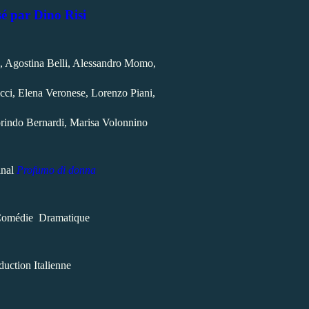
sé par Dino Risi
, Agostina Belli, Alessandro Momo,
cci, Elena Veronese, Lorenzo Piani,
orindo Bernardi, Marisa Volonnino
inal
Profumo di donna
Comédie Dramatique
duction Italienne