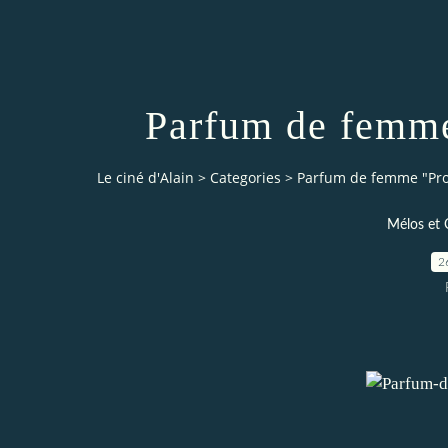
Parfum de femme
Le ciné d'Alain
>
Categories
>
Parfum de femme "Pr
Mélos et 
2