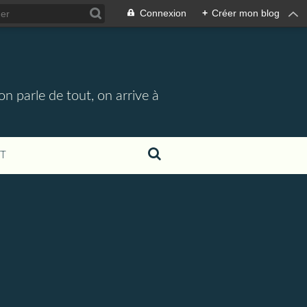
Connexion
+
Créer mon blog
n parle de tout, on arrive à
T