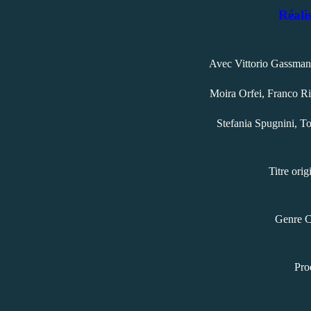
Réali
Avec Vittorio Gassman
Moira Orfei, Franco Ri
Stefania Spugnini, T
Titre orig
Genre 
Pro