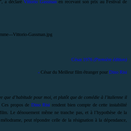
"
, a déclaré
Vittorio Gassman
en recevant son prix au Festival de
César 1976
(Première édition)
-
César du Meilleur film étranger pour
Dino Risi
ve que d’habitude pour moi, et plutôt que de comédie à l’italienne il
Ces propos de
Dino Risi
rendent bien compte de cette instabilité
u film. Le dénouement même ne tranche pas, et à l’hypothèse de la
u mélodrame, peut répondre celle de la résignation à la dépendance,