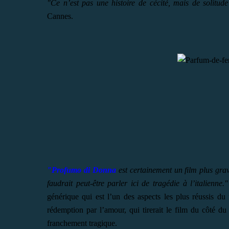
"Ce n’est pas une histoire de cécité, mais de solitude
Cannes.
"Profumo di Donna
est certainement un film plus gra
faudrait peut-être parler ici de tragédie à l’italienne."
générique qui est l’un des aspects les plus réussis d
rédemption par l’amour, qui tirerait le film du côté d
franchement tragique.