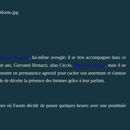
, lui-même aveugle; il se fera accompagner dans ce
(Torindo Bernardi)
it ans, Giovanni Bertazzi, alias Ciccio,
, mais il ne
(Alessandro Momo)
 montre en permanence agressif pour cacher son amertume et s'amuse
ble de déceler la présence des femmes grâce à leur parfum.
Gênes où Fausto décide de passer quelques heures avec une prostituée