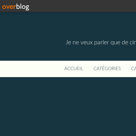
Je ne veux parler que de ci
ACCUEIL
CATÉGORIES
C