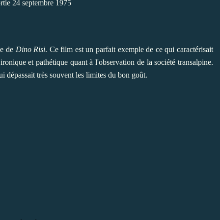
rtie
24 septembre 1975
ie de
Dino Risi
. Ce film est un parfait exemple de ce qui caractérisait
ironique et pathétique quant à l'observation de la société transalpine.
ui dépassait très souvent les limites du bon goût.