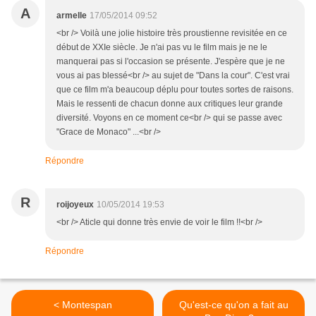
A
armelle
17/05/2014 09:52
<br /> Voilà une jolie histoire très proustienne revisitée en ce
début de XXIe siècle. Je n'ai pas vu le film mais je ne le
manquerai pas si l'occasion se présente. J'espère que je ne
vous ai pas blessé<br /> au sujet de "Dans la cour". C'est vrai
que ce film m'a beaucoup déplu pour toutes sortes de raisons.
Mais le ressenti de chacun donne aux critiques leur grande
diversité. Voyons en ce moment ce<br /> qui se passe avec
"Grace de Monaco" ...<br />
Répondre
R
roijoyeux
10/05/2014 19:53
<br /> Aticle qui donne très envie de voir le film !!<br />
Répondre
< Montespan
Qu'est-ce qu'on a fait au