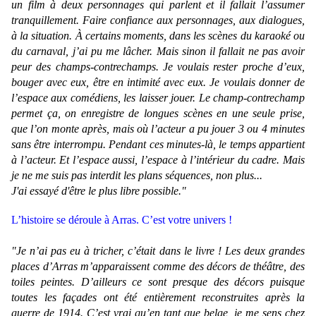
un film à deux personnages qui parlent et il fallait l’assumer
tranquillement. Faire confiance aux personnages, aux dialogues,
à la situation. À certains moments, dans les scènes du karaoké ou
du carnaval, j’ai pu me lâcher. Mais sinon il fallait ne pas avoir
peur des champs-contrechamps. Je voulais rester proche d’eux,
bouger avec eux, être en intimité avec eux. Je voulais donner de
l’espace aux comédiens, les laisser jouer. Le champ-contrechamp
permet ça, on enregistre de longues scènes en une seule prise,
que l’on monte après, mais où l’acteur a pu jouer 3 ou 4 minutes
sans être interrompu. Pendant ces minutes-là, le temps appartient
à l’acteur. Et l’espace aussi, l’espace à l’intérieur du cadre. Mais
je ne me suis pas interdit les plans séquences, non plus...
J'ai essayé d'être le plus libre possible."
L’histoire se déroule à Arras. C’est votre univers !
"Je n’ai pas eu à tricher, c’était dans le livre ! Les deux grandes
places d’Arras m’apparaissent comme des décors de théâtre, des
toiles peintes. D’ailleurs ce sont presque des décors puisque
toutes les façades ont été entièrement reconstruites après la
guerre de 1914. C’est vrai qu’en tant que belge, je me sens chez