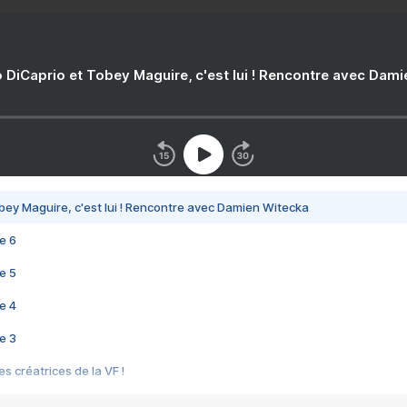
 DiCaprio et Tobey Maguire, c'est lui ! Rencontre avec Dam
bey Maguire, c'est lui ! Rencontre avec Damien Witecka
e 6
e 5
e 4
e 3
s créatrices de la VF !
e 2