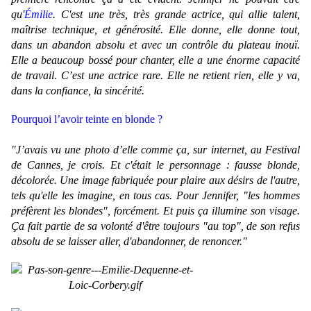
qu'
Émilie
. C'est une très, très grande actrice, qui allie talent,
maîtrise technique, et générosité. Elle donne, elle donne tout,
dans un abandon absolu et avec un contrôle du plateau inouï.
Elle a beaucoup bossé pour chanter, elle a une énorme capacité
de travail. C’est une actrice rare. Elle ne retient rien, elle y va,
dans la confiance, la sincérité.
Pourquoi l’avoir teinte en blonde ?
"J’avais vu une photo d’elle comme ça, sur internet, au Festival
de Cannes, je crois. Et c'était le personnage : fausse blonde,
décolorée. Une image fabriquée pour plaire aux désirs de l'autre,
tels qu'elle les imagine, en tous cas. Pour Jennifer, "les hommes
préfèrent les blondes", forcément. Et puis ça illumine son visage.
Ça fait partie de sa volonté d'être toujours "au top", de son refus
absolu de se laisser aller, d'abandonner, de renoncer."
.