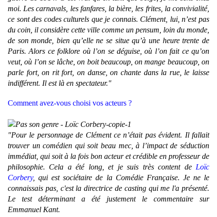
moi. Les carnavals, les fanfares, la bière, les frites, la convivialité,
ce sont des codes culturels que je connais. Clément, lui, n’est pas
du coin, il considère cette ville comme un pensum, loin du monde,
de son monde, bien qu’elle ne se situe qu’à une heure trente de
Paris. Alors ce folklore où l’on se déguise, où l’on fait ce qu’on
veut, où l’on se lâche, on boit beaucoup, on mange beaucoup, on
parle fort, on rit fort, on danse, on chante dans la rue, le laisse
indifférent. Il est là en spectateur."
Comment avez-vous choisi vos acteurs ?
"Pour le personnage de Clément ce n’était pas évident. Il fallait
trouver un comédien qui soit beau mec, à l’impact de séduction
immédiat, qui soit à la fois bon acteur et crédible en professeur de
philosophie. Cela a été long, et je suis très content de
Loïc
Corbery
, qui est sociétaire de la Comédie Française. Je ne le
connaissais pas, c'est la directrice de casting qui me l'a présenté.
Le test déterminant a été justement le commentaire sur
Emmanuel Kant.