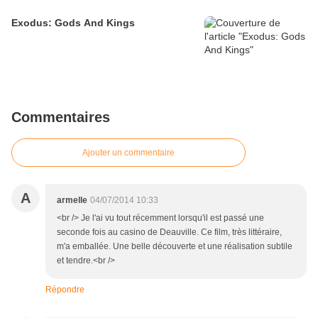
Exodus: Gods And Kings
Commentaires
Ajouter un commentaire
A
armelle
04/07/2014 10:33
<br /> Je l'ai vu tout récemment lorsqu'il est passé une
seconde fois au casino de Deauville. Ce film, très littéraire,
m'a emballée. Une belle découverte et une réalisation subtile
et tendre.<br />
Répondre