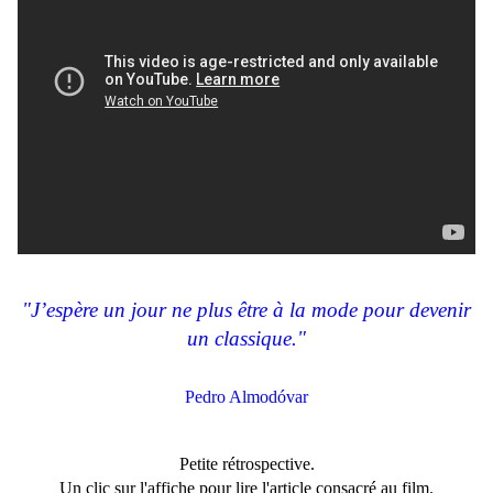
"J’espère un jour ne plus être à la mode pour devenir
un classique."
Pedro Almodóvar
Petite rétrospective.
Un clic sur l'affiche pour lire l'article consacré au film.