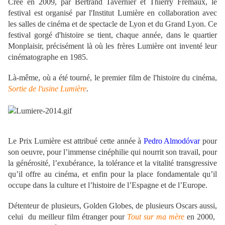
Créé en 2009, par Bertrand Tavernier et Thierry Frémaux, le
festival est organisé par l'Institut Lumière en collaboration avec
les salles de cinéma et de spectacle de Lyon et du Grand Lyon. Ce
festival gorgé d'histoire se tient, chaque année, dans le quartier
Monplaisir, précisément là où les frères Lumière ont inventé leur
cinématographe en 1985.
Là-même, où a été tourné, le premier film de l'histoire du cinéma,
Sortie de l'usine Lumière
.
Le Prix Lumière est attribué cette année à
Pedro Almodóvar
pour
son oeuvre, pour l’immense cinéphilie qui nourrit son travail, pour
la générosité, l’exubérance, la tolérance et la vitalité transgressive
qu’il offre au cinéma, et enfin pour la place fondamentale qu’il
occupe dans la culture et l’histoire de l’Espagne et de l’Europe.
Détenteur de plusieurs, Golden Globes, de plusieurs Oscars aussi,
celui du meilleur film étranger pour
Tout sur ma mère
en 2000,