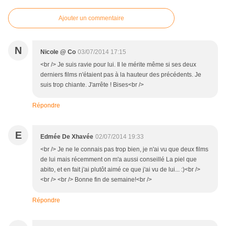
Ajouter un commentaire
N
Nicole @ Co
03/07/2014 17:15
<br /> Je suis ravie pour lui. Il le mérite même si ses deux
derniers films n'étaient pas à la hauteur des précédents. Je
suis trop chiante. J'arrête ! Bises<br />
Répondre
E
Edmée De Xhavée
02/07/2014 19:33
<br /> Je ne le connais pas trop bien, je n'ai vu que deux films
de lui mais récemment on m'a aussi conseillé La piel que
abito, et en fait j'ai plutôt aimé ce que j'ai vu de lui... :)<br />
<br /> <br /> Bonne fin de semaine!<br />
Répondre