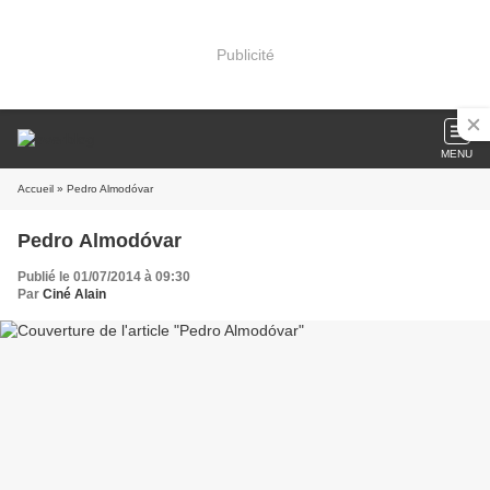
Publicité
MENU
Accueil
» Pedro Almodóvar
Pedro Almodóvar
Publié le 01/07/2014 à 09:30
Par
Ciné Alain