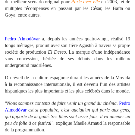
du meilleur scénario original pour
Parle avec elle
en 2003, et de
multiples récompenses en passant par les
César, les Bafta ou
Goya, entre autres.
Pedro Almodóvar
a, depuis les années quatre-vingt, réalisé 19
longs métrages, produit avec son frère Agustín à travers sa propre
société de production
El Deseo
. La marque d’une indépendance
sans concession, héritée de ses débuts dans les milieux
underground madrilènes.
Du réveil de la culture espagnole durant les années de la Movida
à la reconnaissance internationale, il est devenu l’un des artistes
hispaniques les plus importants et les plus célébrés dans le monde.
"Nous sommes contents de faire venir un grand du cinéma.
Pedro
Almodóvar
est si populaire, c'est quelqu'un qui parle aux gens,
qui apporte de la gaité. Ses films sont assez fous, il va amener un
peu de folie à ce festival"
, explique Maelle Arnaud la responsable
de la programmation.