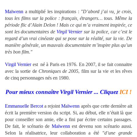
Maïwenn
a multiplié les inspirations :
"D’abord j’ai vu, je crois,
tous les films sur la police : français, étrangers… tous. Même la
période flic d’Alain Delon ! Mais ce qui m’a vraiment inspirée, ce
sont les documentaires de
Virgil Vernier
sur la police, car c’est le
regard d’un vrai cinéaste qui se pose sur la réalité, sur la vie. De
manière générale, un mauvais documentaire m’inspire plus qu’un
très bon film."
Virgil Vernier
est né à Paris en 1976. En 2007, il se fait connaitre
avec la sortie de
Chroniques de 2005
, film sur la vie et les rêves
de cinq personnages nés en 1980.
Pour mieux connaître
Virgil Vernier ... Cliquez
ICI !
Emmanuelle Bercot
a rejoint
Maïwenn
après que cette dernière ait
écrit la première version du script. Si, au début, elle n’était là que
pour conseiller son amie, elle a fini par écrire certains passages.
De fait, le scénario de
Maïwenn
est devenu son scénario aussi.
Selon la réalisatrice, leur collaboration a été
"d’une grande