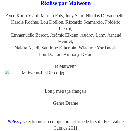
Réalisé par Maïwenn
Avec Karin Viard, Marina Foïs, Joey Starr, Nicolas Duvauchelle,
Karole Rocher, Lou Doillon, Riccardo Scamarcio,
Frédéric
Pierrot,
Emmanuelle Bercot, Jérémie Elkaïm, Audrey Lamy Arnaud
Henriet,
Naidra Ayadi, Sandrine Kiberlain, Wladimir Yordanoff,
Lou Doillon, Anthony Delon
et Maïwenn
Long-métrage français
Genre Drame
Polisse,
sélectionné en compétition officielle lors du Festival de
Cannes 2011