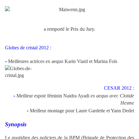
a remporté le Prix du Jury.
Globes de cristal 2012 :
-
Meilleures actrices
ex aequo Karin Viard et Marina Foïs
CESAR 2012 :
-
Meilleur espoir féminin Naidra Ayadi
ex aequo avec Clotide
Hesme
-
Meilleur montage pour Laure Gardette et Yann Dedet
Synopsis
Le quotidien des policiers de la BPM (Brigade de Protection des