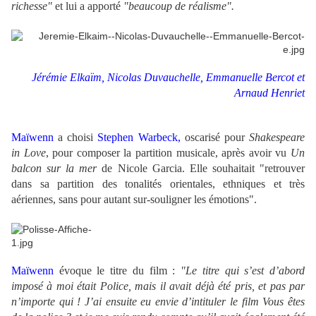
richesse"
et lui a apporté
"beaucoup de réalisme".
Jérémie Elkaïm, Nicolas Duvauchelle, Emmanuelle Bercot et
Arnaud Henriet
Maïwenn
a choisi
Stephen Warbeck,
oscarisé pour
Shakespeare
in Love
, pour composer la partition musicale, après avoir vu
Un
balcon sur la mer
de Nicole Garcia. Elle souhaitait "retrouver
dans sa partition des tonalités orientales, ethniques et très
aériennes, sans pour autant sur-souligner les émotions".
Maïwenn
évoque le titre du film :
"Le titre qui s’est d’abord
imposé à moi était Police, mais il avait déjà été pris, et pas par
n’importe qui ! J’ai ensuite eu envie d’intituler le film Vous êtes