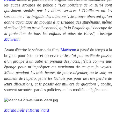
les autres groupes de police :
"Les policiers de la BPM sont
quasiment snobés par les autres services ! D’ailleurs on les
surnomme : "la brigade des biberons". Je trouve aberrant qu’on
donne davantage de moyens à la Brigade des stupéfiants, même
si celle-ci fait un travail essentiel, qu’à la Brigade qui s’occupe de
la protection de tous les enfants et ados de Paris", s'insurge
Maïwenn.
Avant d'écrire le scénario du film,
Maïwenn
a passé du temps à la
brigade pour écouter et observer :
"Je n’ai pas arrêté de passer
d’un groupe à un autre en prenant des notes, j’étais comme une
éponge pour m’imprégner au maximum de ce que je voyais.
Même pendant les trois heures de pause-déjeuner, ou le soir, au
moment de l’apéro, je ne les lâchais pas pour ne rien perdre de
leurs discussions, et je posais des milliers de questions",
confie,
souvent racontées par des policiers, en les modifiant légèrement.
Marina Foïs et Karin Viard