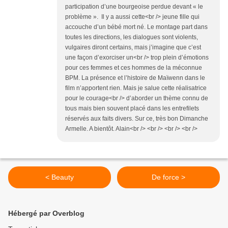
participation d’une bourgeoise perdue devant « le
problème ». Il y a aussi cette<br /> jeune fille qui
accouche d’un bébé mort né. Le montage part dans
toutes les directions, les dialogues sont violents,
vulgaires diront certains, mais j’imagine que c’est
une façon d’exorciser un<br /> trop plein d’émotions
pour ces femmes et ces hommes de la méconnue
BPM. La présence et l’histoire de Maïwenn dans le
film n’apportent rien. Mais je salue cette réalisatrice
pour le courage<br /> d’aborder un thème connu de
tous mais bien souvent placé dans les entrefilets
réservés aux faits divers. Sur ce, très bon Dimanche
Armelle. A bientôt. Alain<br /> <br /> <br /> <br />
< Beauty
De force >
Hébergé par Overblog