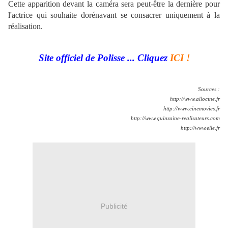
Cette apparition devant la caméra sera peut-être la dernière pour
l'actrice qui souhaite dorénavant se consacrer uniquement à la
réalisation.
Site officiel de Polisse ... Cliquez
ICI !
Sources :
http://www.allocine.fr
http://www.cinemovies.fr
http://www.quinzaine-realisateurs.com
http://www.elle.fr
Publicité