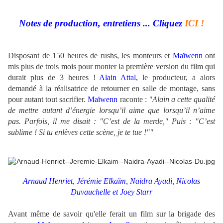
Notes de production, entretiens ... Cliquez
ICI !
Disposant de 150 heures de rushs, les monteurs et
Maïwenn
ont
mis plus de trois mois pour monter la première version du film qui
durait plus de 3 heures !
Alain Attal,
le producteur, a alors
demandé à la réalisatrice de retourner en salle de montage, sans
pour autant tout sacrifier.
Maïwenn
raconte :
"Alain a cette qualité
de mettre autant d’énergie lorsqu’il aime que lorsqu’il n’aime
pas. Parfois, il me disait : "C’est de la merde," Puis : "C’est
sublime ! Si tu enlèves cette scène, je te tue !""
Arnaud Henriet, Jérémie Elkaïm, Naidra Ayadi, Nicolas
Duvauchelle et Joey Starr
Avant même de savoir qu'elle ferait un film sur la brigade des