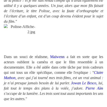
de la police ? et je me suis rendu compte qu’il avait également été
utilisé il y a quelques années. Un jour, alors que mon fils faisait
de l’écriture, le titre Polisse, avec la faute d’orthographe et
l’écriture d’un enfant, est d’un coup devenu évident pour le sujet
du film."
Dans un souci de réalisme,
Maïwenn
a fait en sorte que les
acteurs oublient la caméra et que le film ressemble à un
documentaire. Elle a été aidée dans cette tâche par trois cadreurs
qui ont tous un rôle spécifique, comme elle l'explique :
"
Claire
Mathon,
avec qui j’ai tourné mes trois films, est un vrai animal :
je n’ai presque jamais besoin de lui parler.
Jowan Le Besco,
lui,
fait tout le temps des plans à la volée, j’adore.
Pierre Aïm
s’occupe de la lumière. Les trois sont tout aussi importants les uns
que les autres."