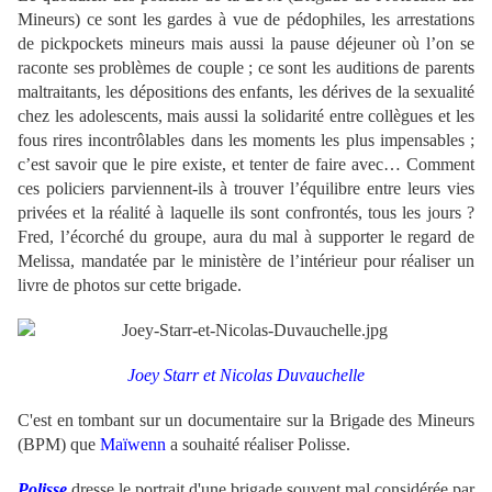
Mineurs) ce sont les gardes à vue de pédophiles, les arrestations
de pickpockets mineurs mais aussi la pause déjeuner où l’on se
raconte ses problèmes de couple ; ce sont les auditions de parents
maltraitants, les dépositions des enfants, les dérives de la sexualité
chez les adolescents, mais aussi la solidarité entre collègues et les
fous rires incontrôlables dans les moments les plus impensables ;
c’est savoir que le pire existe, et tenter de faire avec… Comment
ces policiers parviennent-ils à trouver l’équilibre entre leurs vies
privées et la réalité à laquelle ils sont confrontés, tous les jours ?
Fred, l’écorché du groupe, aura du mal à supporter le regard de
Melissa, mandatée par le ministère de l’intérieur pour réaliser un
livre de photos sur cette brigade.
Joey Starr et Nicolas Duvauchelle
C'est en tombant sur un documentaire sur la Brigade des Mineurs
(BPM) que
Maïwenn
a souhaité réaliser Polisse.
Polisse
dresse le portrait d'une brigade souvent mal considérée par