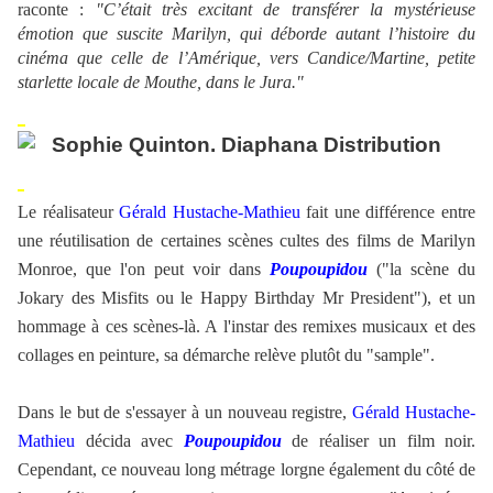
raconte :
"C’était très excitant de transférer la mystérieuse
émotion que suscite Marilyn, qui déborde autant l’histoire du
cinéma que celle de l’Amérique, vers Candice/Martine, petite
starlette locale de Mouthe, dans le Jura."
Le réalisateur
Gérald Hustache-Mathieu
fait une différence entre
une réutilisation de certaines scènes cultes des films de Marilyn
Monroe, que l'on peut voir dans
Poupoupidou
("la scène du
Jokary des Misfits ou le Happy Birthday Mr President"), et un
hommage à ces scènes-là. A l'instar des remixes musicaux et des
collages en peinture, sa démarche relève plutôt du "sample".
Dans le but de s'essayer à un nouveau registre,
Gérald Hustache-
Mathieu
décida avec
Poupoupidou
de réaliser un film noir.
Cependant, ce nouveau long métrage lorgne également du côté de