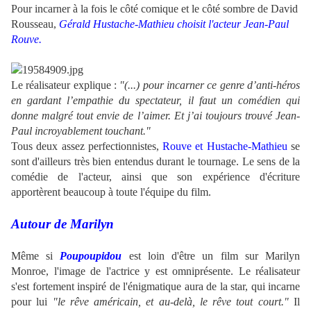
Pour incarner à la fois le côté comique et le côté sombre de David
Rousseau,
Gérald Hustache-Mathieu choisit l'acteur Jean-Paul
Rouve.
Le réalisateur explique :
"(...) pour incarner ce genre d’anti-héros
en gardant l’empathie du spectateur, il faut un comédien qui
donne malgré tout envie de l’aimer. Et j’ai toujours trouvé Jean-
Paul incroyablement touchant."
Tous deux assez perfectionnistes,
Rouve et Hustache-Mathieu
se
sont d'ailleurs très bien entendus durant le tournage. Le sens de la
comédie de l'acteur, ainsi que son expérience d'écriture
apportèrent beaucoup à toute l'équipe du film.
Autour de Marilyn
Même si
Poupoupidou
est loin d'être un film sur Marilyn
Monroe, l'image de l'actrice y est omniprésente. Le réalisateur
s'est fortement inspiré de l'énigmatique aura de la star, qui incarne
pour lui
"le rêve américain, et au-delà, le rêve tout court."
Il