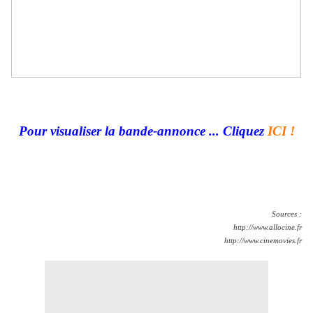
Pour visualiser la bande-annonce ... Cliquez
ICI !
Sources :
http://www.allocine.fr
http://www.cinemovies.fr