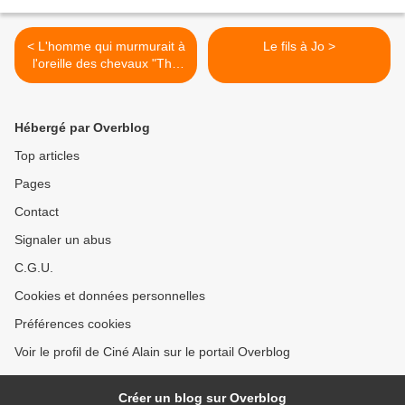
< L'homme qui murmurait à
Le fils à Jo >
l'oreille des chevaux "The
Horse Whisperer"
Hébergé par Overblog
Top articles
Pages
Contact
Signaler un abus
C.G.U.
Cookies et données personnelles
Préférences cookies
Voir le profil de Ciné Alain sur le portail Overblog
Créer un blog sur Overblog