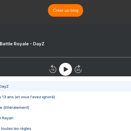
Créer un blog
 Battle Royale - DayZ
 DayZ
 a 13 ans (et vous l'avez ignoré)
e (littéralement)
im Rayan
 toutes les règles