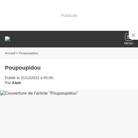
Publicité
MENU
Accueil
» Poupoupidou
Poupoupidou
Publié le 31/12/2011 à 05:00
Par
Alain