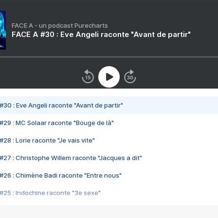
FACE A - un podcast Purecharts
FACE A #30 : Eve Angeli raconte "Avant de partir"
#30 : Eve Angeli raconte "Avant de partir"
#29 : MC Solaar raconte "Bouge de là"
28 : Lorie raconte "Je vais vite"
#27 : Christophe Willem raconte "Jacques a dit"
#26 : Chimène Badi raconte "Entre nous"
#25 : Indochine raconte "3e sexe"
#24 : Zaho raconte "C'est chelou"