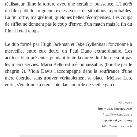
réalisateur filme la torture avec une certaine jouissance. L'intérêt
du film pâtit de longueurs excessives et de situations improbables.
La fin, offre, malgré tout, quelques belles récompenses. Les coups
de sifflet ne donnent pas le coup d'envoi d'un match mais la fin du
film. Il était temps.
Le duo formé par Hugh Jackman et Jake Gyllenhaal fonctionne à
merveille, entre eux deux, un Paul Dano extraordinaire. Les
actrices bien présentes pendant toute la durée du film ne sont pas
les mieux servies. Maria Bello est méconnaissable, (bouffie par le
chagrin ?). Viola Davis l'accompagne dans la souffrance d'une
mère éperdue sans trouver véritablement sa place. Mélissa Leo,
enfin, s'en donne à cœur joie dans un rôle de vieille garce.
Sources :
http://www.cinemovies.fr
http://www.imdb.com
http://fr.wikipedia.org
http://www.allocine.fr