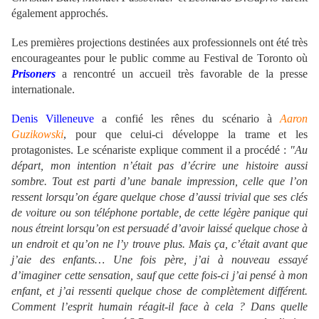
également approchés.
Les premières projections destinées aux professionnels ont été très
encourageantes pour le public comme au Festival de Toronto où
Prisoners
a rencontré un accueil très favorable de la presse
internationale.
Denis Villeneuve
a confié les rênes du scénario à
Aaron
Guzikowski
, pour que celui-ci développe la trame et les
protagonistes. Le scénariste explique comment il a procédé :
"Au
départ, mon intention n’était pas d’écrire une histoire aussi
sombre. Tout est parti d’une banale impression, celle que l’on
ressent lorsqu’on égare quelque chose d’aussi trivial que ses clés
de voiture ou son téléphone portable, de cette légère panique qui
nous étreint lorsqu’on est persuadé d’avoir laissé quelque chose à
un endroit et qu’on ne l’y trouve plus. Mais ça, c’était avant que
j’aie des enfants… Une fois père, j’ai à nouveau essayé
d’imaginer cette sensation, sauf que cette fois-ci j’ai pensé à mon
enfant, et j’ai ressenti quelque chose de complètement différent.
Comment l’esprit humain réagit-il face à cela ? Dans quelle