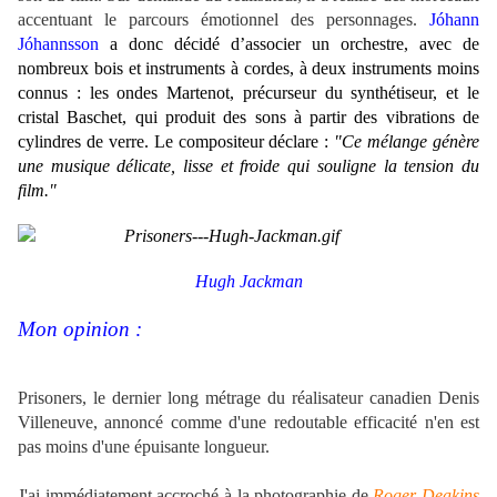
accentuant le parcours émotionnel des personnages.
Jóhann
Jóhannsson
a donc décidé d’associer un orchestre, avec de
nombreux bois et instruments à cordes, à deux instruments moins
connus : les ondes Martenot, précurseur du synthétiseur, et le
cristal Baschet, qui produit des sons à partir des vibrations de
cylindres de verre. Le compositeur déclare :
"Ce mélange génère
une musique délicate, lisse et froide qui souligne la tension du
film."
Hugh Jackman
Mon opinion :
Prisoners, le dernier long métrage du réalisateur canadien Denis
Villeneuve, annoncé comme d'une redoutable efficacité n'en est
pas moins d'une épuisante longueur.
J'ai immédiatement accroché à la photographie de
Roger Deakins