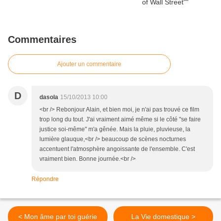
Commentaires
Ajouter un commentaire
D
dasola
15/10/2013 10:00
<br /> Rebonjour Alain, et bien moi, je n'ai pas trouvé ce film
trop long du tout. J'ai vraiment aimé même si le côté "se faire
justice soi-même" m'a gênée. Mais la pluie, pluvieuse, la
lumière glauque,<br /> beaucoup de scènes nocturnes
accentuent l'atmosphère angoissante de l'ensemble. C'est
vraiment bien. Bonne journée.<br />
Répondre
< Mon âme par toi guérie
La Vie domestique >