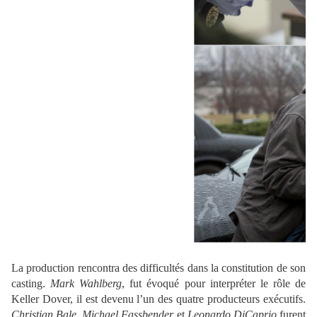
La production rencontra des difficultés dans la constitution de son
casting.
Mark Wahlberg
, fut évoqué pour interpréter le rôle de
Keller Dover, il est devenu l’un des quatre producteurs exécutifs.
Christian Bale
,
Michael Fassbender
et
Leonardo DiCaprio
furent