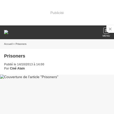
Publicité
MENU
Accueil
» Prisoners
Prisoners
Publié le 14/10/2013 à 14:00
Par
Ciné Alain