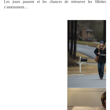
Les jours passent et les chances de retrouver les fillettes
s’amenuisent…