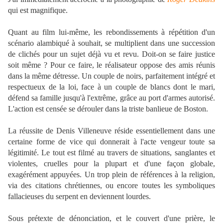
qui est magnifique.
Quant au film lui-même, les rebondissements à répétition d'un
scénario alambiqué à souhait, se multiplient dans une succession
de clichés pour un sujet déjà vu et revu. Doit-on se faire justice
soit même ? Pour ce faire, le réalisateur oppose des amis réunis
dans la même détresse. Un couple de noirs, parfaitement intégré et
respectueux de la loi, face à un couple de blancs dont le mari,
défend sa famille jusqu'à l'extrême, grâce au port d'armes autorisé.
L'action est censée se dérouler dans la triste banlieue de Boston.
La réussite de Denis Villeneuve réside essentiellement dans une
certaine forme de vice qui donnerait à l'acte vengeur toute sa
légitimité. Le tout est filmé au travers de situations, sanglantes et
violentes, cruelles pour la plupart et d'une façon globale,
exagérément appuyées. Un trop plein de références à la religion,
via des citations chrétiennes, ou encore toutes les symboliques
fallacieuses du serpent en deviennent lourdes.
Sous prétexte de dénonciation, et le couvert d'une prière, le