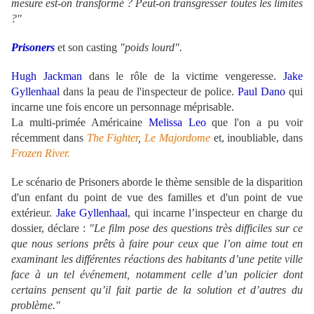
mesure est-on transformé ? Peut-on transgresser toutes les limites
?"
Prisoners
et son casting
"poids lourd".
Hugh Jackman
dans le rôle de la victime vengeresse.
Jake
Gyllenhaal
dans la peau de l'inspecteur de police.
Paul Dano
qui
incarne une fois encore un personnage méprisable.
La multi-primée Américaine
Melissa Leo
que l'on a pu voir
récemment dans
The Fighter
,
Le Majordome
et, inoubliable, dans
Frozen River.
Le scénario de Prisoners aborde le thème sensible de la disparition
d'un enfant du point de vue des familles et d'un point de vue
extérieur.
Jake Gyllenhaal
, qui incarne l’inspecteur en charge du
dossier, déclare :
"Le film pose des questions très difficiles sur ce
que nous serions prêts à faire pour ceux que l’on aime tout en
examinant les différentes réactions des habitants d’une petite ville
face à un tel événement, notamment celle d’un policier dont
certains pensent qu’il fait partie de la solution et d’autres du
problème."