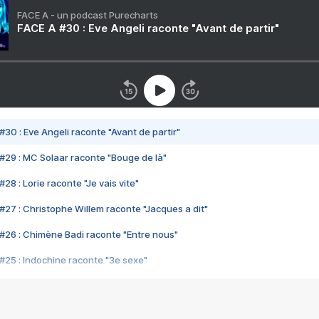
FACE A - un podcast Purecharts
FACE A #30 : Eve Angeli raconte "Avant de partir"
#30 : Eve Angeli raconte "Avant de partir"
#29 : MC Solaar raconte "Bouge de là"
28 : Lorie raconte "Je vais vite"
#27 : Christophe Willem raconte "Jacques a dit"
#26 : Chimène Badi raconte "Entre nous"
#25 : Indochine raconte "3e sexe"
#24 : Zaho raconte "C'est chelou"
#23 : Patrick Bruel raconte "Au café des délices"