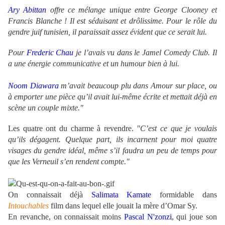
Ary Abittan
offre ce mélange unique entre George Clooney et
Francis Blanche ! Il est séduisant et drôlissime. Pour le rôle du
gendre juif tunisien, il paraissait assez évident que ce serait lui.
Pour
Frederic Chau
je l’avais vu dans le Jamel Comedy Club. Il
a une énergie communicative et un humour bien à lui.
Noom Diawara
m’avait beaucoup plu dans Amour sur place, ou
à emporter une pièce qu’il avait lui‐même écrite et mettait déjà en
scène un couple mixte."
Les quatre ont du charme à revendre.
"C’est ce que je voulais
qu’ils dégagent. Quelque part, ils incarnent pour moi quatre
visages du gendre idéal, même s’il faudra un peu de temps pour
que les Verneuil s’en rendent compte."
On connaissait déjà
Salimata Kamate
formidable dans
Intouchables
film dans lequel elle jouait la mère d’Omar Sy.
En revanche, on connaissait moins
Pascal N'zonzi
, qui joue son