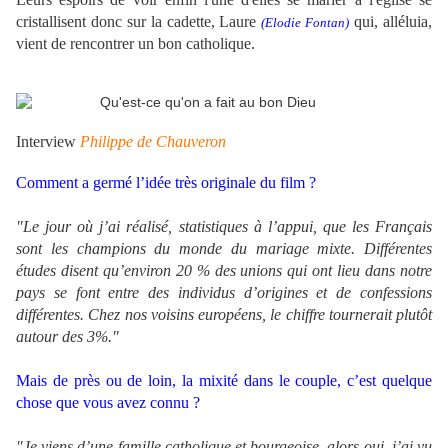
cristallisent donc sur la cadette, Laure
qui, alléluia,
(Elodie Fontan)
vient de rencontrer un bon catholique.
Interview
Philippe de Chauveron
Comment a germé l’idée très originale du film ?
"Le jour où j’ai réalisé, statistiques à l’appui, que les Français
sont les champions du monde du mariage mixte. Différentes
études disent qu’environ 20 % des unions qui ont lieu dans notre
pays se font entre des individus d’origines et de confessions
différentes. Chez nos voisins européens, le chiffre tournerait plutôt
autour des 3%."
Mais de près ou de loin, la mixité dans le couple, c’est quelque
chose que vous avez connu ?
"Je viens d’une famille catholique et bourgeoise, alors oui, j’ai vu