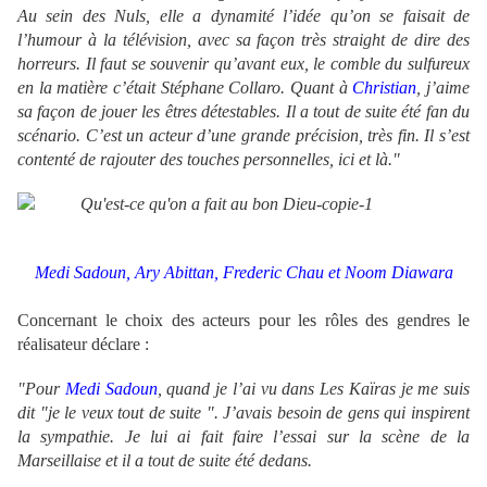
Au sein des Nuls, elle a dynamité l’idée qu’on se faisait de
l’humour à la télévision, avec sa façon très straight de dire des
horreurs. Il faut se souvenir qu’avant eux, le comble du sulfureux
en la matière c’était Stéphane Collaro. Quant à
Christian
, j’aime
sa façon de jouer les êtres détestables. Il a tout de suite été fan du
scénario. C’est un acteur d’une grande précision, très fin. Il s’est
contenté de rajouter des touches personnelles, ici et là."
Medi Sadoun,
Ary Abittan,
Frederic Chau et
Noom Diawara
Concernant le choix des acteurs pour les rôles des gendres le
réalisateur déclare :
"Pour
Medi Sadoun
, quand je l’ai vu dans Les Kaïras je me suis
dit "je le veux tout de suite ". J’avais besoin de gens qui inspirent
la sympathie. Je lui ai fait faire l’essai sur la scène de la
Marseillaise et il a tout de suite été dedans.