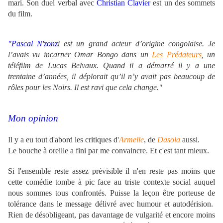
mari. Son duel verbal avec
Christian Clavier
est un des sommets
du film.
"Pascal N'zonz
i est un grand acteur d’origine congolaise. Je
l’avais vu incarner Omar Bongo dans un
Les Prédateurs
, un
téléfilm de Lucas Belvaux. Quand il a démarré il y a une
trentaine d’années, il déplorait qu’il n’y avait pas beaucoup de
rôles pour les Noirs. Il est ravi que cela change."
Mon opinion
Il y a eu tout d'abord les critiques d'
Armelle
, de
Dasola
aussi.
Le bouche à oreille a fini par me convaincre. Et c'est tant mieux.
Si l'ensemble reste assez prévisible il n'en reste pas moins que
cette comédie tombe à pic face au triste contexte social auquel
nous sommes tous confrontés. Puisse la leçon être porteuse de
tolérance dans le message délivré avec humour et autodérision.
Rien de désobligeant, pas davantage de vulgarité et encore moins