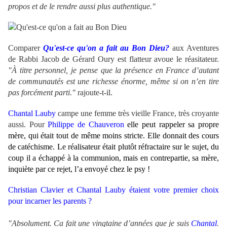
propos et de le rendre aussi plus authentique."
Comparer
Qu'est-ce qu'on a fait au Bon Dieu?
aux Aventures
de Rabbi Jacob de Gérard Oury est flatteur avoue le réasitateur.
"À titre personnel, je pense que la présence en France d’autant
de communautés est une richesse énorme, même si on n’en tire
pas forcément parti.
"
rajoute-t-il.
Chantal Lauby
campe une femme très vieille France, très croyante
aussi. Pour
Philippe de Chauveron
elle peut rappeler sa propre
mère, qui était tout de même moins stricte. Elle donnait des cours
de catéchisme. Le réalisateur était plutôt réfractaire sur le sujet, du
coup il a échappé à la communion, mais en contrepartie, sa mère,
inquiète par ce rejet, l’a envoyé chez le psy !
Christian Clavier et Chantal Lauby étaient votre premier choix
pour incarner les parents ?
"Absolument. Ca fait une vingtaine d’années que je suis
Chantal
.