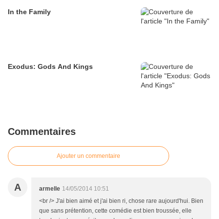
In the Family
Exodus: Gods And Kings
Commentaires
Ajouter un commentaire
A
armelle
14/05/2014 10:51
<br /> J'ai bien aimé et j'ai bien ri, chose rare aujourd'hui. Bien
que sans prétention, cette comédie est bien troussée, elle