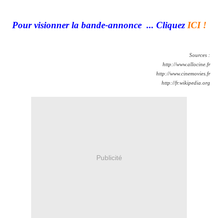
Pour visionner la bande-annonce ... Cliquez
ICI !
Sources :
http://www.allocine.fr
http://www.cinemovies.fr
http://fr.wikipedia.org
Publicité