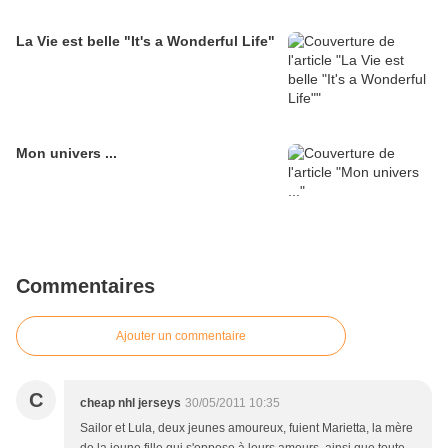
La Vie est belle "It's a Wonderful Life"
Mon univers ...
Commentaires
Ajouter un commentaire
C
cheap nhl jerseys
30/05/2011 10:35
Sailor et Lula, deux jeunes amoureux, fuient Marietta, la mère