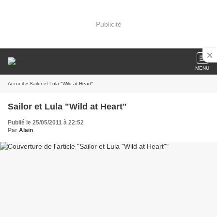
Publicité
MENU
Accueil
» Sailor et Lula "Wild at Heart"
Sailor et Lula "Wild at Heart"
Publié le 25/05/2011 à 22:52
Par
Alain