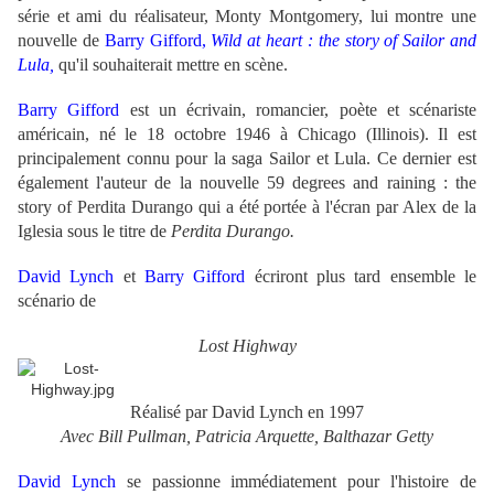
série et ami du réalisateur, Monty Montgomery, lui montre une
nouvelle de
Barry Gifford,
Wild at heart
: the story of Sailor and
Lula,
qu'il souhaiterait mettre en scène.
Barry Gifford
est un écrivain, romancier, poète et scénariste
américain, né le 18 octobre 1946 à Chicago (Illinois). Il est
principalement connu pour la saga Sailor et Lula.
Ce dernier est
également l'auteur de la nouvelle 59 degrees and raining : the
story of Perdita Durango qui a été portée à l'écran par Alex de la
Iglesia sous le titre de
Perdita Durango.
David Lynch
et
Barry Gifford
écriront plus tard ensemble le
scénario de
Lost Highway
Réalisé par David Lynch en 1997
Avec Bill Pullman, Patricia Arquette, Balthazar Getty
David Lynch
se passionne immédiatement pour l'histoire de