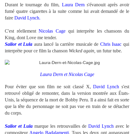
Durant le tournage du film,
Laura Dern
s'évanouit après avoir
fumé quatre cigarettes à la suite comme lui avait demandé de le
faire
David Lynch.
C'est réellement
Nicolas Cage
qui interprète les chansons du
King, dont Love me tender.
Sailor et Lula
aura lancé la carrière musicale de
Chris Isaac
qui
interprète pour ce film la chanson
Wicked again,
un futur tube.
Laura Dern et Nicolas Cage
Pour éviter que son film ne soit classé X,
David Lynch
s'est
retrouvé obligé de remonter, dans la version montrée aux États-
Unis, la séquence de la mort de Bobby Peru. Il a ainsi fait en sorte
que la tête du personnage ne soit pas vue en train de se détacher
du corps.
Sailor et Lula
marque les retrouvailles de
David Lynch
avec le
compositeur
Angelo Badalamenti
. Tous les deux ont auparavant