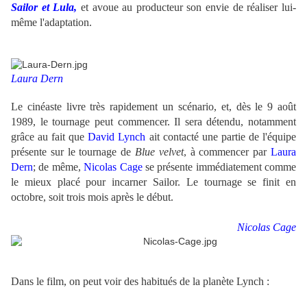
Sailor et Lula,
et avoue au producteur son envie de réaliser lui-
même l'adaptation.
Laura Dern
Le cinéaste livre très rapidement un scénario, et, dès le 9 août
1989, le tournage peut commencer. Il sera détendu, notamment
grâce au fait que
David Lynch
ait contacté une partie de l'équipe
présente sur le tournage de
Blue velvet
, à commencer par
Laura
Dern
; de même,
Nicolas Cage
se présente immédiatement comme
le mieux placé pour incarner Sailor. Le tournage se finit en
octobre, soit trois mois après le début.
Nicolas Cage
Dans le film, on peut voir des habitués de la planète Lynch :