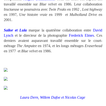
travaillé ensemble sur
Blue velvet
en 1986. Leur collaboration
fructueuse se poursuivra avec
Twin Peaks
en 1992 ,
Lost highway
en 1997,
Une histoire vraie
en 1999 et
Mulholland Drive
en
2001.
Sailor et Lula
marque la quatrième collaboration entre
David
Lynch
et le directeur de la photographie
Frederick Elmes
. Ces
derniers avaient auparavant travaillé ensemble sur le court-
métrage
The Amputee
en 1974, et les longs métrages
Eraserhead
en 1977 et
Blue velvet
en 1986.
.
.
Laura Dern, Willem Dafoe et Nicolas Cage