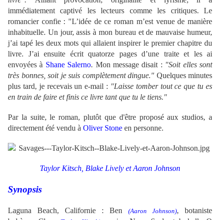
immédiatement captivé les lecteurs comme les critiques. Le
romancier confie : "L’idée de ce roman m’est venue de manière
inhabituelle. Un jour, assis à mon bureau et de mauvaise humeur,
j’ai tapé les deux mots qui allaient inspirer le premier chapitre du
livre. J’ai ensuite écrit quatorze pages d’une traite et les ai
envoyées à
Shane Salerno
. Mon message disait :
"Soit elles sont
très bonnes, soit je suis complètement dingue."
Quelques minutes
plus tard, je recevais un e-mail :
"Laisse tomber tout ce que tu es
en train de faire et finis ce livre tant que tu le tiens."
Par la suite, le roman, plutôt que d'être proposé aux studios, a
directement été vendu à
Oliver Stone
en personne.
Taylor Kitsch, Blake Lively et Aaron Johnson
Synopsis
Laguna Beach, Californie : Ben
, botaniste
(Aaron Johnson)