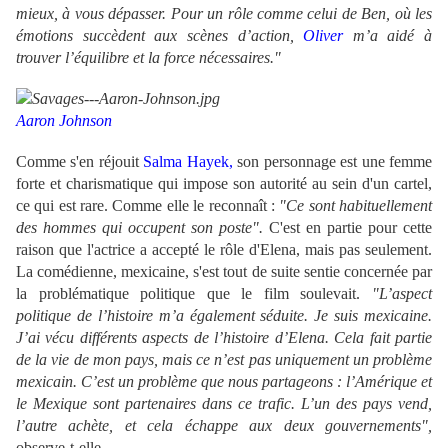
mieux, à vous dépasser. Pour un rôle comme celui de Ben, où les
émotions succèdent aux scènes d’action,
Oliver
m’a aidé à
trouver l’équilibre et la force nécessaires."
Aaron Johnson
Comme s'en réjouit
Salma Hayek,
son personnage est une femme
forte et charismatique qui impose son autorité au sein d'un cartel,
ce qui est rare. Comme elle le reconnaît :
"Ce sont habituellement
des hommes qui occupent son poste".
C'est en partie pour cette
raison que l'actrice a accepté le rôle d'Elena, mais pas seulement.
La comédienne, mexicaine, s'est tout de suite sentie concernée par
la problématique politique que le film soulevait.
"L’aspect
politique de l’histoire m’a également séduite. Je suis mexicaine.
J’ai vécu différents aspects de l’histoire d’Elena. Cela fait partie
de la vie de mon pays, mais ce n’est pas uniquement un problème
mexicain. C’est un problème que nous partageons : l’Amérique et
le Mexique sont partenaires dans ce trafic. L’un des pays vend,
l’autre achète, et cela échappe aux deux gouvernements",
observe-t-elle.