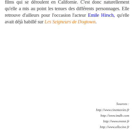
films qui se déroulent en Californie. C'est donc naturellement
qu'elle a mis au point les tenues des différents personnages. Elle
retrouve d'ailleurs pour l'occasion l'acteur
Emile Hirsch,
qu'elle
avait déjà habillé sur
Les Seigneurs de Dogtown
.
Sources :
http://www.cinemovies.fr
http://www.imdb.com
http://www.evene.fr
http://www.allocine.fr