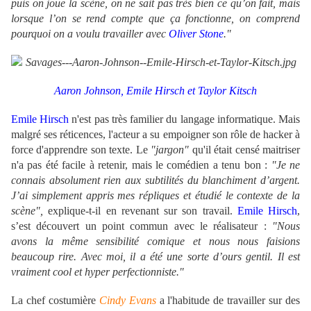
puis on joue la scène, on ne sait pas très bien ce qu’on fait, mais
lorsque l’on se rend compte que ça fonctionne, on comprend
pourquoi on a voulu travailler avec
Oliver Stone
."
Aaron Johnson, Emile Hirsch et Taylor Kitsch
Emile Hirsch
n'est pas très familier du langage informatique. Mais
malgré ses réticences, l'acteur a su empoigner son rôle de hacker à
force d'apprendre son texte. Le
"jargon"
qu'il était censé maitriser
n'a pas été facile à retenir, mais le comédien a tenu bon :
"Je ne
connais absolument rien aux subtilités du blanchiment d’argent.
J’ai simplement appris mes répliques et étudié le contexte de la
scène",
explique-t-il en revenant sur son travail.
Emile Hirsch
,
s’est découvert un point commun avec le réalisateur :
"Nous
avons la même sensibilité comique et nous nous faisions
beaucoup rire. Avec moi, il a été une sorte d’ours gentil. Il est
vraiment cool et hyper perfectionniste."
La chef costumière
Cindy Evans
a l'habitude de travailler sur des