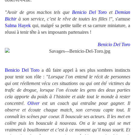
"Avoir de gros machos tels que
Benicio Del Toro
et
Demian
Bichir
à son service, c’est le rêve de toutes les filles !",
s'amuse
Salma Hayek
qui, malgré sa petite taille et sa carrure miniature, a
réussi à tenir tête à ses imposants partenaires !
Benicio Del Toro
Benicio Del Toro
a dû faire appel à ses plus sombres instincts
pour tenir son rôle :
"Lorsque l’on entend le récit de personnes
qui ont réellement vécu ces situations ou qui ont été victimes du
trafic de drogue, lorsque l’on écoute les gens des deux parties
cela apporte du poids à l’histoire et aide tout le monde à rester
concentré.
Oliver
est un coach qui entraîne pour gagner. Il
observe et écoute chaque match, son cerveau capte tout. Il
connaît les scènes par coeur. Il bouscule ses acteurs. Il les met en
colère puis les bouscule à nouveau. On a le sang qui se met
vraiment à bouillonner et c’est à ce moment qu’il nous sourit. Et