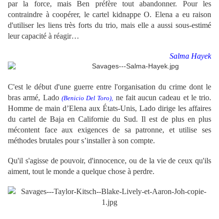
par la force, mais Ben préfère tout abandonner. Pour les
contraindre à coopérer, le cartel kidnappe O. Elena a eu raison
d'utiliser les liens très forts du trio, mais elle a aussi sous-estimé
leur capacité à réagir…
Salma Hayek
C'est le début d'une guerre entre l'organisation du crime dont le
bras armé, Lado
ne fait aucun cadeau et le trio.
(
Benicio Del Toro)
,
Homme de main d’Elena aux États-Unis, Lado dirige les affaires
du cartel de Baja en Californie du Sud. Il est de plus en plus
mécontent face aux exigences de sa patronne, et utilise ses
méthodes brutales pour s’installer à son compte.
Qu'il s'agisse de pouvoir, d'innocence, ou de la vie de ceux qu'ils
aiment, tout le monde a quelque chose à perdre.