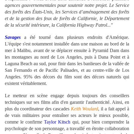
agences gouvernementales pour soutenir notre projet. Le Service
des forêts des États-Unis, les Services d’aménagement des forêts
et de la gestion des feux de forêts de Californie, le Département
de la sécurité intérieure, la California Highway Patrol..."
Savages
a été tourné dans plusieurs endroits d'Amérique.
L'équipe s'est notamment installée dans une maison au bord de la
mer à Malibu, avant de se déplacer ensuite à Pyramid Dam dans
les montagnes au nord de Los Angeles, puis à Dana Point et à
Laguna Beach au sud, pour finir dans les banlieues de la vallée de
San Fernando et de Pacific Palisades, et au centre-ville de Los
Angeles. 95% des décors du film sont des décors naturels qui
existent véritablement.
Le metteur en scène engage depuis toujours des conseillers
techniques sur ses films afin d'en garantir l'authenticité. Ainsi, en
plus du coordinateur des cascades
Keith Woulard
, il a fait appel à
de vrais militaires pour entraîner ses acteurs le mieux possible,
comme le confirme
Taylor Kitsch
qui, pour bien comprendre la
psychologie de son personnage, a travaillé en étroite collaboration