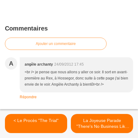
Commentaires
Ajouter un commentaire
A
angèle archanty
24/09/2012 17:45
<br /> je pense que nous allons y aller ce soir. Il sort en avant-
première au Rex, à Hossegor, donc suite à cette page j'ai bien
envie de le voir. Angèle Archanty à bientôt<br />
Répondre
< Le Procès "The Trial"
La Joyeuse Parade
"There's No Business Like
Show Business" >