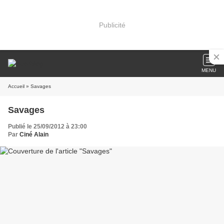
Publicité
MENU
Accueil
» Savages
Savages
Publié le 25/09/2012 à 23:00
Par
Ciné Alain