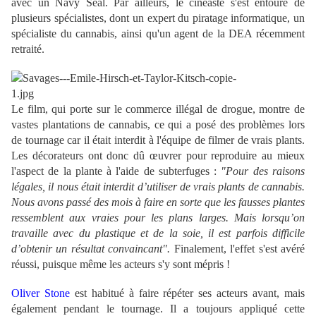
avec un Navy Seal. Par ailleurs, le cinéaste s'est entouré de
plusieurs spécialistes, dont un expert du piratage informatique, un
spécialiste du cannabis, ainsi qu'un agent de la DEA récemment
retraité.
Le film, qui porte sur le commerce illégal de drogue, montre de
vastes plantations de cannabis, ce qui a posé des problèmes lors
de tournage car il était interdit à l'équipe de filmer de vrais plants.
Les décorateurs ont donc dû œuvrer pour reproduire au mieux
l'aspect de la plante à l'aide de subterfuges :
"Pour des raisons
légales, il nous était interdit d’utiliser de vrais plants de cannabis.
Nous avons passé des mois à faire en sorte que les fausses plantes
ressemblent aux vraies pour les plans larges. Mais lorsqu’on
travaille avec du plastique et de la soie, il est parfois difficile
d’obtenir un résultat convaincant".
Finalement, l'effet s'est avéré
réussi, puisque même les acteurs s'y sont mépris !
Oliver Stone
est habitué à faire répéter ses acteurs avant, mais
également pendant le tournage. Il a toujours appliqué cette