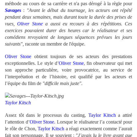
méthode au cours de sa carrière et n'a pas dérogé à la règle pour
Savages
:
"Avant le début du tournage, les acteurs ont répété
pendant deux semaines, mais durant toute la durée des prises de
vues,
Oliver Stone
a aussi eu recours à des répétitions. Ces
exercices pouvaient durer des heures car le réalisateur et ses
comédiens revoyaient de longues séquences prévues les jours
suivants",
raconte un membre de l'équipe.
Oliver Stone
obtient toujours de ses acteurs des prestations
exceptionnelles. Le style d’
Oliver Stone
, fin observateur qui met
son approche particulière, voire provocatrice, au service de
l’interprétation et de l’histoire, est qualifié par les acteurs et
l’équipe du film de
"difficile mais juste".
Taylor Kitsch
Assez tôt dans le processus du casting,
Taylor Kitsch
a attiré
l’attention d’
Oliver Stone.
Lorsque le réalisateur l’a contacté pour
le rôle de Chon,
Taylor Kitsch
a réagi exactement comme l’aurait
fait son personnage. Il se souvient :
"J’avais lu le livre avant que