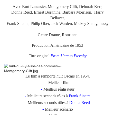
Avec Burt Lancaster, Montgomery Clift, Deborah Kerr,
Donna Reed, Ernest Borgnine, Barbara Morrison, Harry
Bellaver,
Frank Sinatra, Philip Ober, Jack Warden, Mickey Shaughnessy
Genre Drame, Romance
Production Américaine de 1953
Titre original
From Here to Eternity
Le film a remporté huit Oscars en 1954.
-
Meilleur film
-
Meilleur réalisateur
-
Meilleurs seconds rôles à
Frank Sinatra
-
Meilleurs seconds rôles à
Donna Reed
-
Meilleur scénario