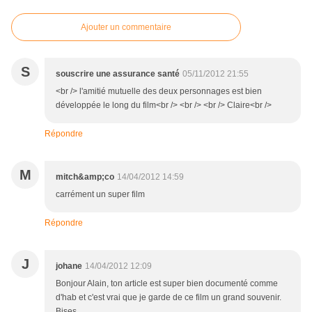
Ajouter un commentaire
S
souscrire une assurance santé
05/11/2012 21:55
<br /> l'amitié mutuelle des deux personnages est bien
développée le long du film<br /> <br /> <br /> Claire<br />
Répondre
M
mitch&amp;co
14/04/2012 14:59
carrément un super film
Répondre
J
johane
14/04/2012 12:09
Bonjour Alain, ton article est super bien documenté comme
d'hab et c'est vrai que je garde de ce film un grand souvenir.
Bises