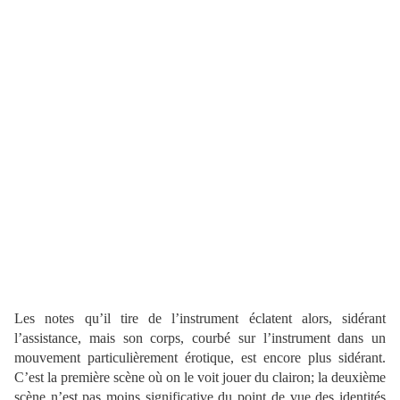
Les notes qu’il tire de l’instrument éclatent alors, sidérant
l’assistance, mais son corps, courbé sur l’instrument dans un
mouvement particulièrement érotique, est encore plus sidérant.
C’est la première scène où on le voit jouer du clairon; la deuxième
scène n’est pas moins significative du point de vue des identités