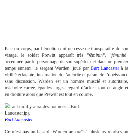
Par son corps, par l’émotion qui ne cesse de transparaître de son
visage, le soldat Prewitt apparaît très
"féminin", "féminité"
accentuée par le personnage de son supérieur et dans un premier
temps ennemi, le sergent Warden, joué par
Burt Lancaster
à la
virilité éclatante, incarnation de l’autorité et garant de l’obéissance
sans discussion, Warden est un homme musclé et autoritaire,
mâchoire carrée, épaules larges, regard d’acier : tout en angle et
en droiture alors que Prewitt est tout en courbe.
Burt Lancaster
Ce n’est pas un hasard, Warden apparaît à plusieurs reprises au