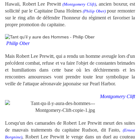
Hawaii, Robert Lee Prewitt
, ancien boxeur, est
(
Montgomery Clift
)
sollicité par le Capitaine Dana Holmes
pour remonter
(Philip Ober)
sur le ring afin de défendre l'honneur du régiment et favoriser la
propre promotion du capitaine.
Philip Ober
Mais Robert Lee Prewitt, qui a rendu un homme aveugle lors d'un
précédent combat, refuse et va faire l'objet de constantes brimades
et humiliations dans cette base où les déchirements et les
rencontres amoureuses vont prendre toute leur symbolique la
veille de l'attaque aéronavale japonaise sur Pearl Harbor.
Montgomery Clift
Lorsqu'un des camarades de
Robert Lee Prewitt
meurt des suites
de mauvais traitements du capitaine Rudson, dit Fasto,
(Ernest
,
Robert Lee Prewitt
le venge dans un duel au couteau
Borgnine)