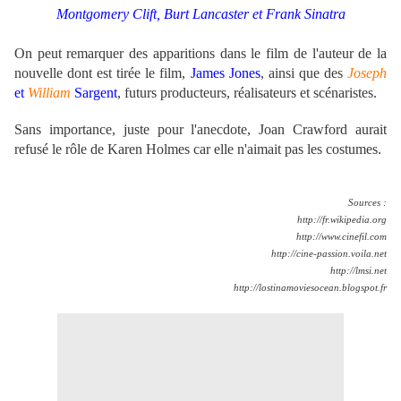
Montgomery Clift, Burt Lancaster et Frank Sinatra
On peut remarquer des apparitions dans le film de l'auteur de la
nouvelle dont est tirée le film,
James Jones
, ainsi que des
Joseph
et
William
Sargent
, futurs producteurs, réalisateurs et scénaristes.
Sans importance, juste pour l'anecdote, Joan Crawford aurait
refusé le rôle de Karen Holmes car elle n'aimait pas les costumes.
Sources :
http://fr.wikipedia.org
http://www.cinefil.com
http://cine-passion.voila.net
http://lmsi.net
http://lostinamoviesocean.blogspot.fr