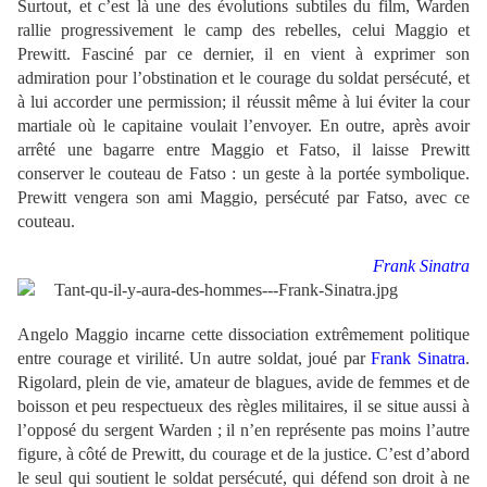
Surtout, et c’est là une des évolutions subtiles du film, Warden
rallie progressivement le camp des rebelles, celui Maggio et
Prewitt. Fasciné par ce dernier, il en vient à exprimer son
admiration pour l’obstination et le courage du soldat persécuté, et
à lui accorder une permission; il réussit même à lui éviter la cour
martiale où le capitaine voulait l’envoyer. En outre, après avoir
arrêté une bagarre entre Maggio et Fatso, il laisse Prewitt
conserver le couteau de Fatso : un geste à la portée symbolique.
Prewitt vengera son ami Maggio, persécuté par Fatso, avec ce
couteau.
Frank Sinatra
Angelo Maggio
incarne cette dissociation extrêmement politique
entre courage et virilité. Un autre soldat, joué par
Frank Sinatra
.
Rigolard, plein de vie, amateur de blagues, avide de femmes et de
boisson et peu respectueux des règles militaires, il se situe aussi à
l’opposé du sergent Warden ; il n’en représente pas moins l’autre
figure, à côté de Prewitt, du courage et de la justice. C’est d’abord
le seul qui soutient le soldat persécuté, qui défend son droit à ne