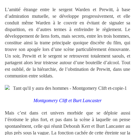
L’amitié étrange entre le sergent Warden et Prewitt, à base
d’admiration mutuelle, se développe progressivement, et elle
conduit même Warden à le couvrir en évitant de signaler sa
disparition, en d’autres termes à enfreindre le règlement. Le
développement de liens forts, mais secrets, entre les trois hommes,
constitue ainsi la trame principale quoique discrète du film, qui
trouve son apogée lors d’une scène particulièrement émouvante.
Un soir, Prewitt et le sergent se retrouvent totalement saouls, et
partagent alors leur tristesse autour d’une bouteille d’alcool. Tout
est oublié, de la hiérarchie, de l’obstination de Prewitt, dans une
communion entre soldats.
Montgomery Clift et Burt Lancaster
Mais c’est dans cet univers morbide que se déploie aussi
l’érotisme le plus fort, et pas dans la scène à laquelle on pense
spontanément, celle qui réunit Deborah Kerr et Burt Lancaster au
plus près sous la vague. La fonction cachée de cette étreinte sur la