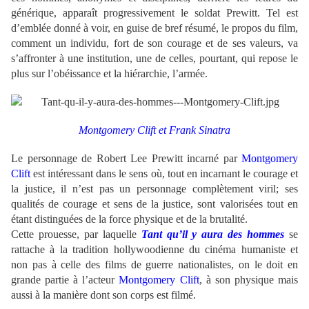
générique, apparaît progressivement le soldat Prewitt. Tel est
d’emblée donné à voir, en guise de bref résumé, le propos du film,
comment un individu, fort de son courage et de ses valeurs, va
s’affronter à une institution, une de celles, pourtant, qui repose le
plus sur l’obéissance et la hiérarchie, l’armée.
Montgomery Clift et
Frank Sinatra
Le personnage de Robert Lee Prewitt
incarné par
Montgomery
Clift
est intéressant dans le sens où, tout en incarnant le courage et
la justice, il n’est pas un personnage complètement viril; ses
qualités de courage et sens de la justice, sont valorisées tout en
étant distinguées de la force physique et de la brutalité.
Cette prouesse, par laquelle
Tant qu’il y aura des hommes
se
rattache à la tradition hollywoodienne du cinéma humaniste et
non pas à celle des films de guerre nationalistes, on le doit en
grande partie à l’acteur
Montgomery Clift
, à son physique mais
aussi à la manière dont son corps est filmé.