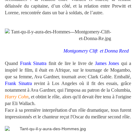
délaissée du capitaine, d’un côté, et la relation entre Prewitt et
Lorene, rencontrée dans un bar à soldats, de l’autre.
Montgomery Clift et Donna Reed
Quand
Frank Sinatra
finit de lire le livre de
James Jones
qui a
inspiré le film, il était en Afrique, sur le tournage de Mogambo,
que sa femme, Ava Gardner, tournait avec Clark Gable.
Emballé,
Frank Sinatra
revint à Los Angeles où il fit des essais, grâce
notamment à Ava Gardner, qui l'imposa au patron de la Columbia,
Harry Cohn
, et obtint le rôle, alors qu'il devait être tenu à l'origine
par Eli Wallach.
Face à sa première interprétation d'un rôle dramatique, tous furent
impressionnés et le chanteur reçut l'Oscar du meilleur second rôle.