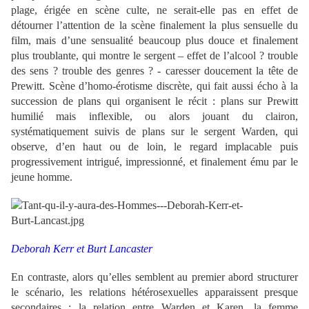
plage, érigée en scène culte, ne serait-elle pas en effet de
détourner l’attention de la scène finalement la plus sensuelle du
film, mais d’une sensualité beaucoup plus douce et finalement
plus troublante, qui montre le sergent – effet de l’alcool ? trouble
des sens ? trouble des genres ? - caresser doucement la tête de
Prewitt. Scène d’homo-érotisme discrète, qui fait aussi écho à la
succession de plans qui organisent le récit : plans sur Prewitt
humilié mais inflexible, ou alors jouant du clairon,
systématiquement suivis de plans sur le sergent Warden, qui
observe, d’en haut ou de loin, le regard implacable puis
progressivement intrigué, impressionné, et finalement ému par le
jeune homme.
Deborah Kerr
et Burt Lancaster
En contraste, alors qu’elles semblent au premier abord structurer
le scénario, les relations hétérosexuelles apparaissent presque
secondaires : la relation entre Warden et Karen, la femme