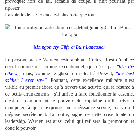
provoqué; hors de lui, accablé de coups, il finit pourtant par
riposter.
La spirale de la violence est plus forte que tout.
Montgomery Clift et Burt
Lancaster
Le personnage de Warden reste ambigu. Certes, il est d’emblée
décrit comme un homme exceptionnel, qui n’est pas
"like the
others"
, mais, comme le glisse un soldat à Prewitt,
"the best
soldier I ever saw"
. Pourtant, cette excellence militaire n’est
visible au premier abord qu’à travers une activité qui se résume à
de petits arrangements : s’il arrive à faire fonctionner la caserne,
c’est en contournant le pouvoir du capitaine qu’il arrive à
manipuler, à qui il exprime une obéissance servile, mais qu’il
méprise secrètement. En outre, signe de cette crise totale du
leadership, Warden est aussi celui qui refusera la promotion et
donc le pouvoir.