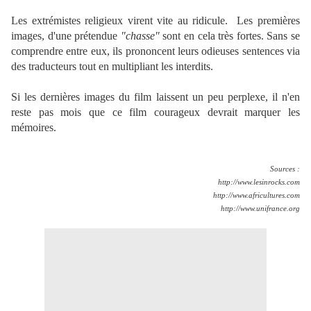
Les extrémistes religieux virent vite au ridicule. Les premières
images, d'une prétendue
"chasse"
sont en cela très fortes. Sans se
comprendre entre eux, ils prononcent leurs odieuses sentences via
des traducteurs tout en multipliant les interdits.
Si les dernières images du film laissent un peu perplexe, il n'en
reste pas mois que ce film courageux devrait marquer les
mémoires.
Sources :
http://www.lesinrocks.com
http://www.africultures.com
http://www.unifrance.org