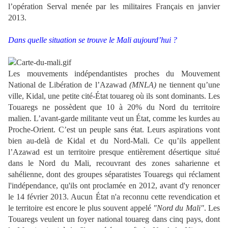
l’opération Serval menée par les militaires Français en janvier
2013.
Dans quelle situation se trouve le Mali aujourd’hui ?
Les mouvements indépendantistes proches du Mouvement
National de Libération de l’Azawad
(MNLA)
ne tiennent qu’une
ville, Kidal, une petite cité-État touareg où ils sont dominants. Les
Touaregs ne possèdent que 10 à 20% du Nord du territoire
malien. L’avant-garde militante veut un État, comme les kurdes au
Proche-Orient. C’est un peuple sans état. Leurs aspirations vont
bien au-delà de Kidal et du Nord-Mali. Ce qu’ils appellent
l’Azawad est un territoire presque entièrement désertique situé
dans le Nord du Mali, recouvrant des zones saharienne et
sahélienne, dont des groupes séparatistes Touaregs qui réclament
l'indépendance, qu'ils ont proclamée en 2012, avant d'y renoncer
le 14 février 2013. Aucun État n'a reconnu cette revendication et
le territoire est encore le plus souvent appelé
"Nord du Mali"
. Les
Touaregs veulent un foyer national touareg dans cinq pays, dont