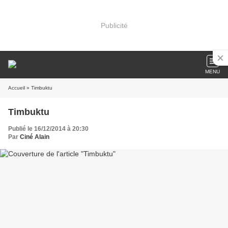
Publicité
MENU
Accueil
» Timbuktu
Timbuktu
Publié le 16/12/2014 à 20:30
Par
Ciné Alain