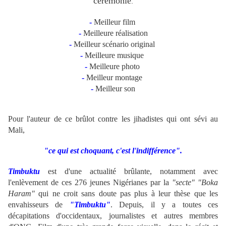
cérémonie
.
-
Meilleur film
-
Meilleure réalisation
-
Meilleur scénario original
-
Meilleure musique
-
Meilleure photo
-
Meilleur montage
-
Meilleur son
Pour l'auteur de ce brûlot contre les jihadistes qui ont sévi au
Mali,
"ce qui est choquant, c'est l'indifférence".
Timbuktu
est d'une actualité brûlante, notamment avec
l'enlèvement de ces 276 jeunes Nigérianes par la
"secte" "Boka
Haram"
qui ne croit sans doute pas plus à leur thèse que les
envahisseurs de
"Timbuktu"
. Depuis, il y a toutes ces
décapitations d'occidentaux, journalistes et autres membres