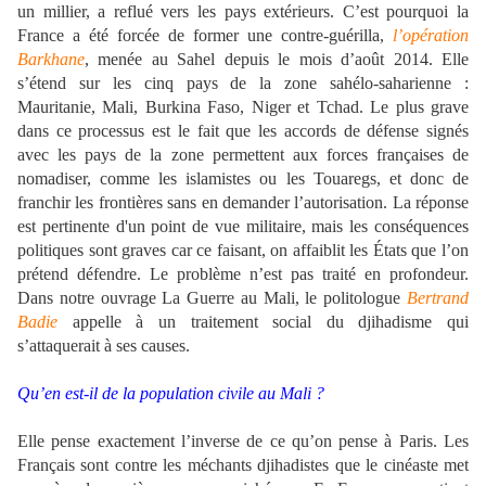
un millier, a reflué vers les pays extérieurs. C’est pourquoi la
France a été forcée de former une contre-guérilla,
l’opération
Barkhane
, menée au Sahel depuis le mois d’août 2014. Elle
s’étend sur les cinq pays de la zone sahélo-saharienne :
Mauritanie, Mali, Burkina Faso, Niger et Tchad. Le plus grave
dans ce processus est le fait que les accords de défense signés
avec les pays de la zone permettent aux forces françaises de
nomadiser, comme les islamistes ou les Touaregs, et donc de
franchir les frontières sans en demander l’autorisation. La réponse
est pertinente d'un point de vue militaire, mais les conséquences
politiques sont graves car ce faisant, on affaiblit les États que l’on
prétend défendre. Le problème n’est pas traité en profondeur.
Dans notre ouvrage La Guerre au Mali, le politologue
Bertrand
Badie
appelle à un traitement social du djihadisme qui
s’attaquerait à ses causes.
Qu’en est-il de la population civile au Mali ?
Elle pense exactement l’inverse de ce qu’on pense à Paris. Les
Français sont contre les méchants djihadistes que le cinéaste met