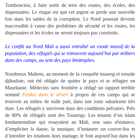
Tombouctou, à faire sortir de terre des routes, des écoles, des
dispensaires. Le risque est que cet argent se perde une nouvelle
fois dans les sables de la corruption. Le Nord pourrait devenir
inaccessible à cause des problèmes de sécurité et les routes, les
dispensaires et les écoles ne seront toujours pas construits.
Le conflit au Nord Mali a aussi entraîné un exode massif de la
population, des réfugiés qui se retrouvent aujourd’hui par milliers
dans des camps, au sein des pays limitrophes.
Nombreux Maliens, au moment de la conquête touareg et ensuite
djihadiste, ont été obligés de quitter le pays et se réfugier en
Mauritanie. Médecins sans frontière a rédigé un rapport terrible
nommé
Perdus dans le désert
à propos de ces camps qui se
trouvent au milieu de nulle part, dans une zone saharienne très
dure. Les réfugiés y survivent dans des conditions précaires. Près
de 80% de réfugiés sont des Touaregs. Les tenants d’un islam
fondamentaliste qui essayaient au Mali, non sans résistance,
d’empêcher la danse, la musique, d’instaurer un couvre-feu et
d’interdire les relations hors mariage, le font aujourd’hui dans les