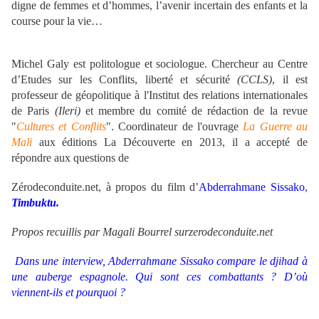
digne de femmes et d’hommes, l’avenir incertain des enfants et la
course pour la vie…
Michel Galy est politologue et sociologue. Chercheur au Centre
d’Etudes sur les Conflits, liberté et sécurité
(CCLS)
, il est
professeur de géopolitique à l'Institut des relations internationales
de Paris
(Ileri)
et membre du comité de rédaction de la revue
"
Cultures et Conflits
". Coordinateur de l'ouvrage
La Guerre au
Mali
aux éditions La Découverte en 2013, il a accepté de
répondre aux questions de
Zérodeconduite.net, à propos du film d’
Abderrahmane Sissako
,
Timbuktu.
Propos recuillis par Magali Bourrel surzerodeconduite.net
Dans une interview, Abderrahmane Sissako compare le djihad à
une auberge espagnole. Qui sont ces combattants ? D’où
viennent-ils et pourquoi ?