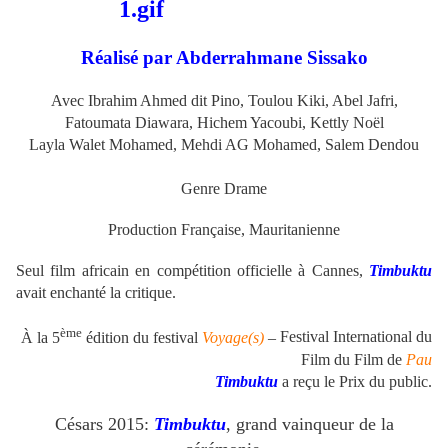
Réalisé par Abderrahmane Sissako
Avec Ibrahim Ahmed dit Pino, Toulou Kiki, Abel Jafri,
Fatoumata Diawara, Hichem Yacoubi,
Kettly Noël
Layla Walet Mohamed, Mehdi AG Mohamed, Salem Dendou
Genre Drame
Production Française, Mauritanienne
Seul film africain en compétition officielle à Cannes,
Timbuktu
avait enchanté la critique.
ème
À la 5
édition du festival
Voyage(s)
–
Festival International du
Film du Film de
Pau
Timbuktu
a reçu le Prix du public.
Césars 2015:
Timbuktu
, grand vainqueur de la