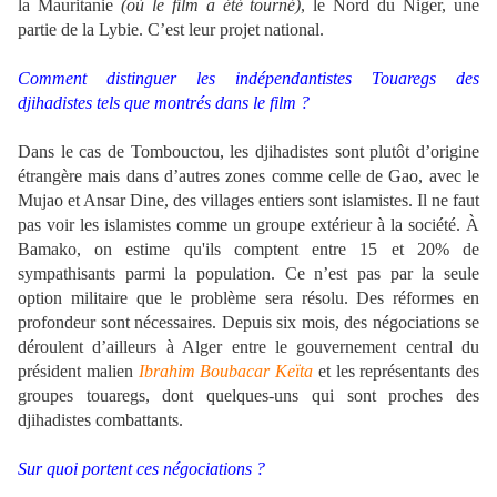
la Mauritanie
(où le film a été tourné)
, le Nord du Niger, une
partie de la Lybie. C’est leur projet national.
Comment distinguer les indépendantistes Touaregs des
djihadistes tels que montrés dans le film ?
Dans le cas de Tombouctou, les djihadistes sont plutôt d’origine
étrangère mais dans d’autres zones comme celle de Gao, avec le
Mujao et Ansar Dine, des villages entiers sont islamistes. Il ne faut
pas voir les islamistes comme un groupe extérieur à la société. À
Bamako, on estime qu'ils comptent entre 15 et 20% de
sympathisants parmi la population. Ce n’est pas par la seule
option militaire que le problème sera résolu. Des réformes en
profondeur sont nécessaires. Depuis six mois, des négociations se
déroulent d’ailleurs à Alger entre le gouvernement central du
président malien
Ibrahim Boubacar Keïta
et les représentants des
groupes touaregs, dont quelques-uns qui sont proches des
djihadistes combattants.
Sur quoi portent ces négociations ?