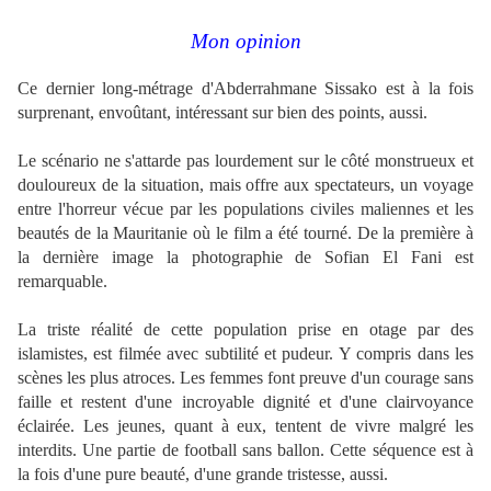
Mon opinion
Ce dernier long-métrage d'Abderrahmane Sissako est à la fois
surprenant, envoûtant, intéressant sur bien des points, aussi.
Le scénario ne s'attarde pas lourdement sur le côté monstrueux et
douloureux de la situation, mais offre aux spectateurs, un voyage
entre l'horreur vécue par les populations civiles maliennes et les
beautés de la Mauritanie où le film a été tourné. De la première à
la dernière image la photographie de Sofian El Fani est
remarquable.
La triste réalité de cette population prise en otage par des
islamistes, est filmée avec subtilité et pudeur. Y compris dans les
scènes les plus atroces. Les femmes font preuve d'un courage sans
faille et restent d'une incroyable dignité et d'une clairvoyance
éclairée. Les jeunes, quant à eux, tentent de vivre malgré les
interdits. Une partie de football sans ballon. Cette séquence est à
la fois d'une pure beauté, d'une grande tristesse, aussi.