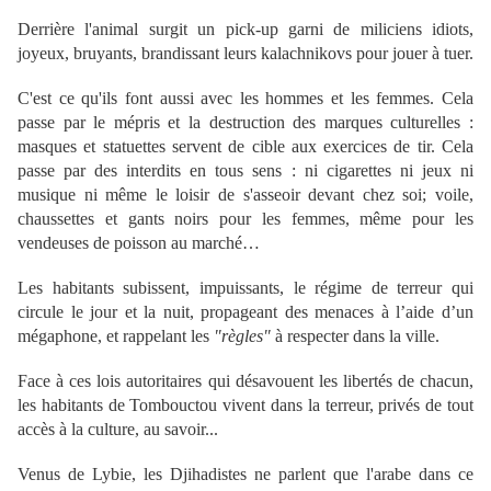
Derrière l'animal surgit un pick-up garni de miliciens idiots,
joyeux, bruyants, brandissant leurs kalachnikovs pour jouer à tuer.
C'est ce qu'ils font aussi avec les hommes et les femmes. Cela
passe par le mépris et la destruction des marques culturelles :
masques et statuettes servent de cible aux exercices de tir. Cela
passe par des interdits en tous sens : ni cigarettes ni jeux ni
musique ni même le loisir de s'asseoir devant chez soi; voile,
chaussettes et gants noirs pour les femmes, même pour les
vendeuses de poisson au marché…
L
es habitants subissent, impuissants, le régime de terreur qui
circule le jour et la nuit, propageant des menaces à l’aide d’un
mégaphone, et rappelant les
"règles"
à respecter dans la ville.
Face à ces lois autoritaires qui désavouent les libertés de chacun,
les habitants de Tombouctou vivent dans la terreur, privés de tout
accès à la culture, au savoir...
Venus de Lybie, les Djihadistes ne parlent que l'arabe dans ce