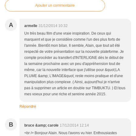
Ajouter un commentaire
A
armelle
31/12/2014 10:32
Un très beau film d'une vraie inspiration. De ceux qui
marquent et que je considère comme l'un des plus forts de
l'année. Bientôt mon bilan. Il semble, Alain, que tout ait été
respecté de votre présentation sur la nouvelle plateforme. Je
compte procéder au transfert d'INTERLIGNE dès le début de
la semaine prochaine avec un peu d'appréhension tout de
même, car la nouvelle interface que j'utilise pour &quot;LA
PLUME &amp; L'IMAGE&quot; reste moins pratique et d'une
manipulation plus complexe. ( Ainsi, aujourd'hui je n'arrive
pas à supprimer un article en double sur TIMBUKTU. ) Et tous
mes voeux pour une riche et sereine année 2015.
Répondre
B
bruce &amp; carole
17/12/2014 12:14
<br /> Bonjour Alain. Nous l'avons vu hier. Enthousiastes