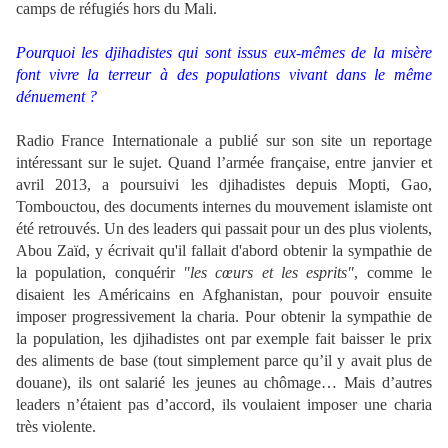
camps de réfugiés hors du Mali.
Pourquoi les djihadistes qui sont issus eux-mêmes de la misère
font vivre la terreur à des populations vivant dans le même
dénuement ?
Radio France Internationale a publié sur son site un reportage
intéressant sur le sujet. Quand l’armée française, entre janvier et
avril 2013, a poursuivi les djihadistes depuis Mopti, Gao,
Tombouctou, des documents internes du mouvement islamiste ont
été retrouvés. Un des leaders qui passait pour un des plus violents,
Abou Zaïd, y écrivait qu'il fallait d'abord obtenir la sympathie de
la population, conquérir
"les cœurs et les esprits"
, comme le
disaient les Américains en Afghanistan, pour pouvoir ensuite
imposer progressivement la charia. Pour obtenir la sympathie de
la population, les djihadistes ont par exemple fait baisser le prix
des aliments de base (tout simplement parce qu’il y avait plus de
douane), ils ont salarié les jeunes au chômage… Mais d’autres
leaders n’étaient pas d’accord, ils voulaient imposer une charia
très violente.