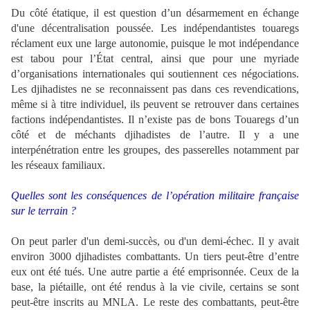
Du côté étatique, il est question d’un désarmement en échange
d'une décentralisation poussée. Les indépendantistes touaregs
réclament eux une large autonomie, puisque le mot indépendance
est tabou pour l’État central, ainsi que pour une myriade
d’organisations internationales qui soutiennent ces négociations.
Les djihadistes ne se reconnaissent pas dans ces revendications,
même si à titre individuel, ils peuvent se retrouver dans certaines
factions indépendantistes. Il n’existe pas de bons Touaregs d’un
côté et de méchants djihadistes de l’autre. Il y a une
interpénétration entre les groupes, des passerelles notamment par
les réseaux familiaux.
Quelles sont les conséquences de l’opération militaire française
sur le terrain ?
On peut parler d'un demi-succès, ou d'un demi-échec. Il y avait
environ 3000 djihadistes combattants. Un tiers peut-être d’entre
eux ont été tués. Une autre partie a été emprisonnée. Ceux de la
base, la piétaille, ont été rendus à la vie civile, certains se sont
peut-être inscrits au MNLA. Le reste des combattants, peut-être