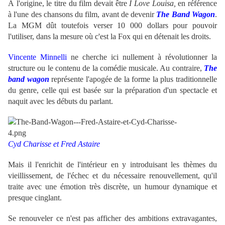
À l'origine, le titre du film devait être
I Love Louisa,
en référence
à l'une des chansons du film, avant de devenir
The Band Wagon
.
La MGM dût toutefois verser 10 000 dollars pour pouvoir
l'utiliser, dans la mesure où c'est la Fox qui en détenait les droits.
Vincente Minnelli
ne cherche ici nullement à révolutionner la
structure ou le contenu de la comédie musicale. Au contraire,
The
band wagon
représente l'apogée de la forme la plus traditionnelle
du genre, celle qui est basée sur la préparation d'un spectacle et
naquit avec les débuts du parlant.
Cyd Charisse et
Fred Astaire
Mais il l'enrichit de l'intérieur en y introduisant les thèmes du
vieillissement, de l'échec et du nécessaire renouvellement, qu'il
traite avec une émotion très discrète, un humour dynamique et
presque cinglant.
Se renouveler ce n'est pas afficher des ambitions extravagantes,