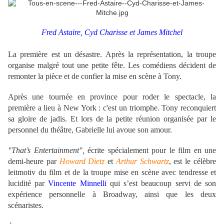
Fred Astaire, Cyd Charisse et James Mitchel
La première est un désastre. Après la représentation, la troupe
organise malgré tout une petite fête. Les comédiens décident de
remonter la pièce et de confier la mise en scène à Tony.
Après une tournée en province pour roder le spectacle, la
première a lieu à New York : c'est un triomphe. Tony reconquiert
sa gloire de jadis. Et lors de la petite réunion organisée par le
personnel du théâtre, Gabrielle lui avoue son amour.
"
That’s Entertainment",
écrite spécialement pour le film en une
demi-heure par
Howard Dietz
et
Arthur Schwartz
,
est le célèbre
leitmotiv du film et de la troupe mise en scène avec tendresse et
lucidité par
Vincente Minnelli
qui s’est beaucoup servi de son
expérience personnelle à Broadway, ainsi que les deux
scénaristes.