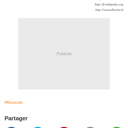
http://fr.wikipedia.org
http://www.allocine.fr
Publicité
#Musicals
Partager