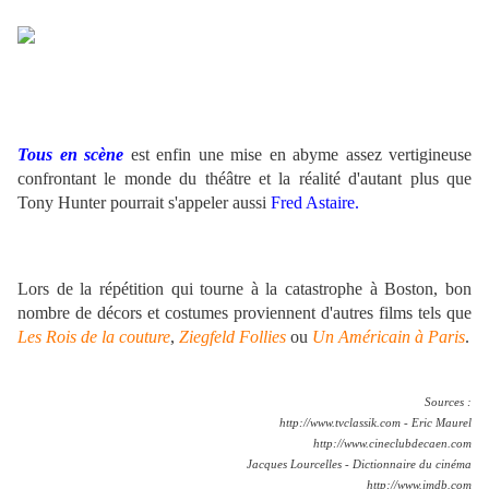
.
Tous en scène
est enfin une mise en abyme assez vertigineuse
confrontant le monde du théâtre et la réalité d'autant plus que
Tony Hunter pourrait s'appeler aussi
Fred Astaire.
Lors de la répétition qui tourne à la catastrophe à Boston, bon
nombre de décors et costumes proviennent d'autres films tels que
Les Rois de la couture
,
Ziegfeld Follies
ou
Un Américain à Paris
.
Sources :
http://www.tvclassik.com - Eric Maurel
http://www.cineclubdecaen.com
Jacques Lourcelles - Dictionnaire du cinéma
http://www.imdb.com