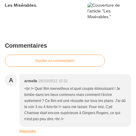
Les Misérables.
Commentaires
Ajouter un commentaire
A
armelle
26/10/2012 10:32
<br /> Quel film merveilleux et quel couple éblouissant ! Je
tombe dans les lieux communs mais comment l'écrire
autrement ? Ce film est une réussite sur tous les plans. J'ai dû
le voir 3 ou 4 fois<br /> sans me lasser. Pour moi, Cyd
Charisse était encore supérieure à Gingers Rogers, ce qui
n'est pas peu dire.<br />
Répondre