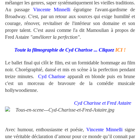
mélanger les genres, saper systématiquement les vieilles traditions.
Au passage
Vincente Minnelli
égratigne l'avant-gardisme de
Broadway. C'est, par un retour aux sources qui exige humilité et
courage, rénover, revitaliser de l'intérieur son domaine et son
propre talent. C'est aussi comme l'a dit Mamoulian à propos de
Fred Astaire
"améliorer la perfection"
.
Toute la filmographie de Cyd Charisse ... Cliquez
ICI !
Le ballet
final qui clôt le film, est un formidable hommage au film
noir. Chorégraphié, dansé et mis en scène à la perfection pendant
treize minutes.
Cyd Charisse
apparaît en blonde puis en brune
c'est un morceau de bravoure de la comédie musicale
hollywoodienne.
Cyd Charisse et
Fred Astaire
Avec humour, enthousiasme et poésie,
Vincente Minnelli
signe
une véritable déclaration d’amour pour ce monde qu’il connait par