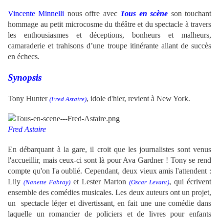
.
Vincente Minnelli
nous offre avec
Tous en scène
son touchant
hommage au petit microcosme du théâtre et du spectacle à travers
les enthousiasmes et déceptions, bonheurs et malheurs,
camaraderie et trahisons d’une troupe itinérante allant de succès
en échecs.
Synopsis
Tony Hunter
, idole d'hier, revient à New York.
(Fred Astaire)
Fred Astaire
En débarquant à la gare, il croit que les journalistes sont venus
l'accueillir, mais ceux-ci sont là pour Ava Gardner ! Tony se rend
compte qu'on l'a oublié. Cependant, deux vieux amis l'attendent :
Lily
et Lester Marton
, qui écrivent
(Nanette Fabray)
(Oscar Levant)
ensemble des comédies musicales. Les deux auteurs ont un projet,
un
spectacle léger et divertissant, en fait une
une comédie dans
laquelle un romancier de policiers et de livres pour enfants