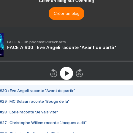
Créer un blog sur Overblog
Créer un blog
FACE A - un podcast Purecharts
FACE A #30 : Eve Angeli raconte "Avant de partir"
#30 : Eve Angeli raconte "Avant de partir"
#29 : MC Solaar raconte "Bouge de là"
28 : Lorie raconte "Je vais vite"
#27 : Christophe Willem raconte "Jacques a dit"