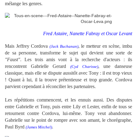
mélange les genres.
Fred Astaire, Nanette Fabray et Oscar Levant
Mais Jeffrey Cordova
, le metteur en scène,
imbu
(Jack Buchanan)
de sa personne,
transforme le sujet qui devient une sorte de
"Faust"
. Les trois amis vont à la recherche d'acteurs : ils
rencontrent Gabrielle Gerard
, une danseuse
(Cyd Charisse)
classique
, mais elle se dispute aussitôt avec Tony : il est trop vieux
! Quant à lui, il la trouve prétentieuse et trop grande. Cordova
parvient cependant à réconcilier les partenaires.
Les répétitions commencent, et les ennuis aussi. Des disputes
entre Gabrielle et Tony, puis entre Lily et
Lester
, enfin de tous se
retournent contre Cordova, lui-même. Tony veut abandonner.
Gabrielle sur le point de rompre avec son amant, le chorégraphe,
Paul Byrd
.
(
James Mitchel
)