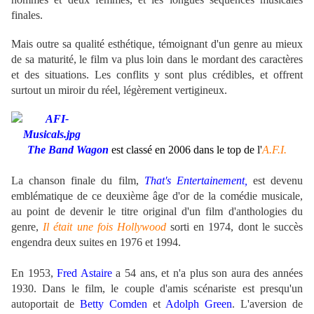
finales.
Mais outre sa qualité esthétique, témoignant d'un genre au mieux
de sa maturité, le film va plus loin dans le mordant des caractères
et des situations. Les conflits y sont plus crédibles, et offrent
surtout un miroir du réel, légèrement vertigineux.
The Band Wagon
est classé en 2006 dans le top de l'
A.F.I.
La chanson finale du film,
That's Entertainement,
est devenu
emblématique de ce deuxième âge d'or de la comédie musicale,
au point de devenir le titre original d'un film d'anthologies du
genre,
Il était une fois Hollywood
sorti en 1974, dont le succès
engendra deux suites en 1976 et 1994.
En 1953,
Fred Astaire
a 54 ans, et n'a plus son aura des années
1930. Dans le film, le couple d'amis scénariste est presqu'un
autoportait de
Betty Comden
et
Adolph Green
. L'aversion de