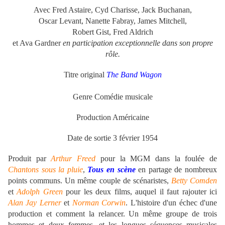
Avec Fred Astaire, Cyd Charisse, Jack Buchanan,
Oscar Levant, Nanette Fabray, James Mitchell,
Robert Gist, Fred Aldrich
et Ava Gardner
en participation exceptionnelle dans son propre
rôle.
Titre original
The Band Wagon
Genre Comédie musicale
Production Américaine
Date de sortie 3 février 1954
Produit par
Arthur Freed
pour la MGM dans la foulée de
Chantons sous la pluie
,
Tous en scène
en partage de nombreux
points communs. Un même couple de scénaristes,
Betty Comden
et
Adolph Green
pour les deux films, auquel il faut rajouter ici
Alan Jay Lerner
et
Norman Corwin
. L'histoire d'un échec d'une
production et comment la relancer. Un même groupe de trois
hommes et deux femmes, et les longues séquences musicales