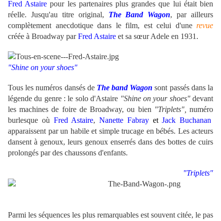
Fred Astaire
pour les partenaires plus grandes que lui était bien
réelle. Jusqu'au titre original,
The Band Wagon
, par ailleurs
complètement anecdotique dans le film, est celui d'une
revue
créée à Broadway par
Fred Astaire
et sa sœur Adele en 1931.
"Shine on your shoes"
Tous les numéros dansés de
The band Wagon
sont passés dans la
légende du genre : le solo d'Astaire
"Shine on your shoes"
devant
les machines de foire de Broadway, ou bien
"Triplets",
numéro
burlesque où
Fred Astaire
,
Nanette Fabray
et
Jack
Buchanan
apparaissent par un habile et simple trucage en bébés. Les acteurs
dansent à genoux, leurs genoux enserrés dans des bottes de cuirs
prolongés par des chaussons d'enfants.
"Triplets"
Parmi les séquences les plus remarquables est souvent citée, le pas