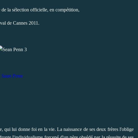
e de la sélection officielle, en compétition,
ival de Cannes 2011.
Sean Penn
, qui lui donne foi en la vie. La naissance de ses deux frères l'oblige
ffronte l'individualisme forcené d'un père obsédé par la réussite de ses