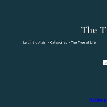
The T
Le ciné d'Alain
>
Categories
>
The Tree of Life
2
Réalisé 