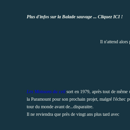
Plus d'infos sur la Balade sauvage ... Cliquez
ICI !
Il n'attend alor
Les Moissons du ceil
sort en 1979, après tout de même 
la Paramount pour son prochain projet, malgré l'échec pub
tour du monde avant de...disparaitre.
Il ne reviendra que près de vingt ans plus tard avec