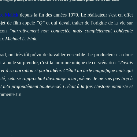
ce Malick
depuis la fin des années 1970. Le réalisateur s'est en effet
jet de film appelé
"Q"
et qui devait traiter de l'origine de la vie sur
façon
"narrativement non connectée mais complètement cohérente
aux
Michael L. Fink
.
ad, ont très tôt prévu de travailler ensemble. Le producteur n'a donc
i a pu le surprendre, c'est la tournure unique de ce scénario :
"J'avais
et à sa narration si particulière. C'était un texte magnifique mais qui
ité, cela se rapprochait davantage d'un poème. Je ne sais pas trop à
 m'a profondément bouleversé. C'était à la fois l'histoire intimiste et
mmente-t-il.
.