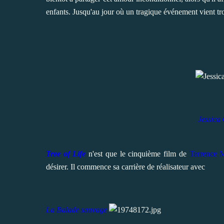
enfants. Jusqu'au jour où un tragique événement vient trou
Jessica 
Tree of Life
n'est que le cinquième film de
Terrence 
désirer. Il commence sa carrière de réalisateur avec
La Balade sauvage