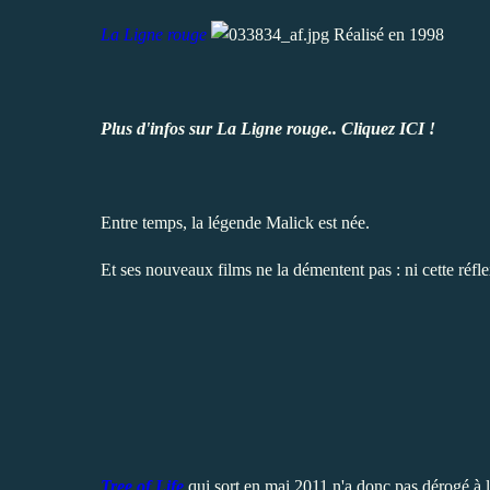
La Ligne rouge
Réalisé en 1998
Plus d'infos sur La Ligne rouge.. Cliquez
ICI !
Entre temps, la légende Malick est née.
Et ses nouveaux films ne la démentent pas : ni cette réf
Tree of Life
qui sort en mai 2011 n'a donc pas dérogé à l