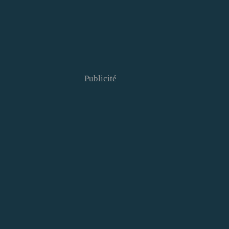
Publicité