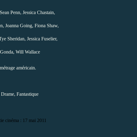
 Sean Penn, Jessica Chastain,
, Joanna Going, Fiona Shaw,
ye Sheridan, Jessica Fuselier,
 Gonda, Will Wallace
métrage américain.
 Drame, Fantastique
tie cinéma : 17 mai 2011