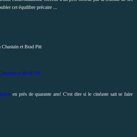
bler cet équilibre précaire ...
Chastain et
Brad Pitt
Malick
en près de quarante ans! C'est dire si le cinéaste sait se faire