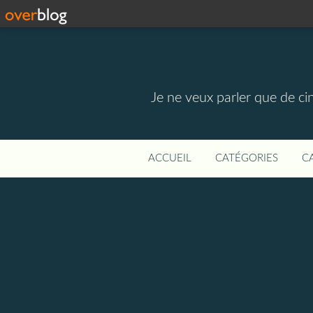
Je ne veux parler que de ci
ACCUEIL
CATÉGORIES
C