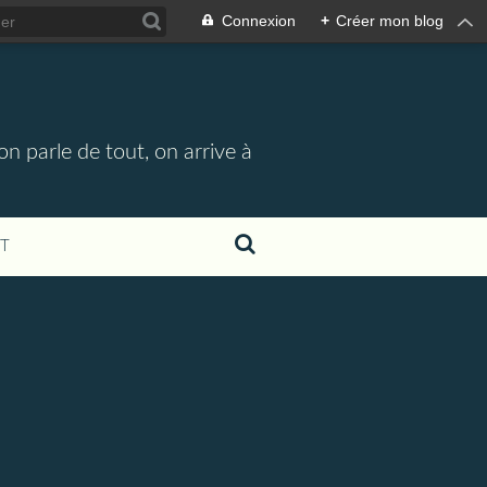
Connexion
+
Créer mon blog
n parle de tout, on arrive à
T