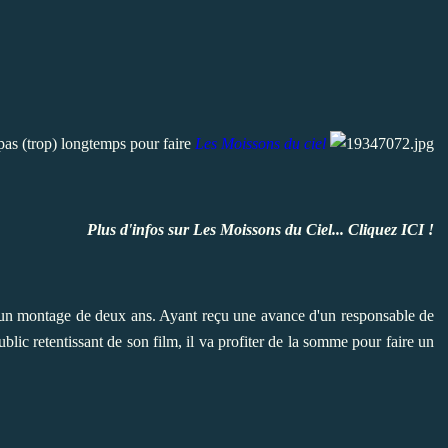
s pas (trop) longtemps pour faire
Les Moissons du ciel
Plus d'infos sur Les Moissons du Ciel... Cliquez
ICI !
un montage de deux ans. Ayant reçu une avance d'un responsable de
lic retentissant de son film, il va profiter de la somme pour faire un