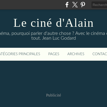
Le ciné d'Alain
néma, pourquoi parler d'autre chose ? Avec le cinéma o
tout. Jean Luc Godard
ATÉGORIES PRINCIPALES
PAGES
ARCHIVES
CONTAC
Publicité