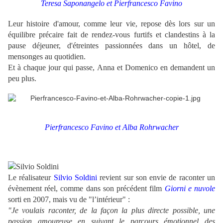
Teresa Saponangelo et Pierfrancesco Favino
Leur histoire d'amour, comme leur vie, repose dès lors sur un
équilibre précaire fait de rendez-vous furtifs et clandestins à la
pause déjeuner, d'étreintes passionnées dans un hôtel, de
mensonges au quotidien.
Et à chaque jour qui passe, Anna et Domenico en demandent un
peu plus.
Pierfrancesco Favino et Alba Rohrwacher
Le réalisateur
Silvio Soldini
revient sur son envie de raconter un
évènement réel, comme dans son précédent film
Giorni e nuvole
sorti en 2007, mais vu de "l’intérieur" :
"Je voulais raconter, de la façon la plus directe possible, une
passion amoureuse en suivant le parcours émotionnel des