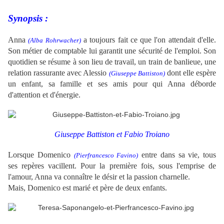
Synopsis :
Anna
a toujours fait ce que l'on attendait d'elle.
(
Alba Rohrwacher
)
Son métier de comptable lui garantit une sécurité de l'emploi. Son
quotidien se résume à son lieu de travail, un train de banlieue, une
relation rassurante avec Alessio
dont elle espère
(
Giuseppe Battiston
)
un enfant, sa famille et ses amis pour qui Anna déborde
d'attention et d'énergie.
Giuseppe Battiston et Fabio Troiano
Lorsque Domenico
entre dans sa vie, tous
(
Pierfrancesco Favino
)
ses repères vacillent. Pour la première fois, sous l'emprise de
l'amour, Anna va connaître le désir et la passion charnelle.
Mais, Domenico est marié et père de deux enfants.