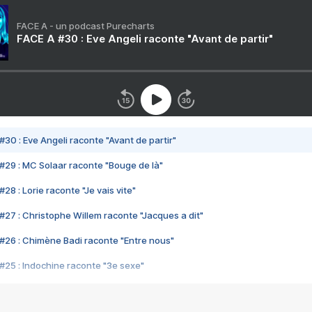
FACE A - un podcast Purecharts
FACE A #30 : Eve Angeli raconte "Avant de partir"
#30 : Eve Angeli raconte "Avant de partir"
#29 : MC Solaar raconte "Bouge de là"
28 : Lorie raconte "Je vais vite"
#27 : Christophe Willem raconte "Jacques a dit"
#26 : Chimène Badi raconte "Entre nous"
#25 : Indochine raconte "3e sexe"
#24 : Zaho raconte "C'est chelou"