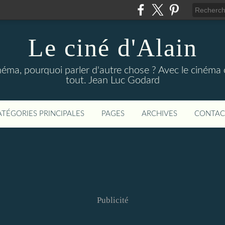
Le ciné d'Alain
néma, pourquoi parler d'autre chose ? Avec le cinéma o
tout. Jean Luc Godard
ATÉGORIES PRINCIPALES
PAGES
ARCHIVES
CONTAC
Publicité