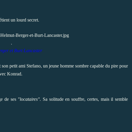
tient un lourd secret.
.
rger et Burt Lancaster
e, et son petit ami Stefano, un jeune homme sombre capable du pire pour
 avec Konrad.
ge de ses
"locataires".
Sa solitude en souffre, certes, mais il semble