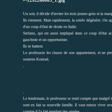
Un soir, il décide d'inviter les trois jeunes gens et la mar
Ils viennent. Mais rapidement, la soirée dégénère. On ap
d'un coup d'état de droite en Italie.
Stefano, qui est aussi impliqué dans ce coup d'état ac
gauchiste et un opportuniste.
Ils se battent.
Le professeur les chasse de son appartement, et ne pre
soutenu Konrad.
.
.
Le lendemain, le professeur se rend compte que malgré tou
sont en fait sa nouvelle famille. Il vaut mieux vivre av
comme il l'a fait pendant des années.