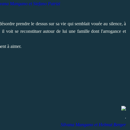
lvana Mangano et
Stefano Patrizi
le désordre prendre le dessus sur sa vie qui semblait vouée au silence, à
 il voit se reconstituer autour de lui une famille dont l'arrogance et
ent à aimer.
.
Silvana Mangano et Helmut Berger