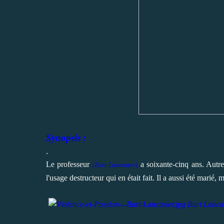
Synopsis :
.
Le professeur
a soixante-cinq ans. Autref
(Burt Lancaster)
l'usage destructeur qui en était fait. Il a aussi été marié,
Burt Lanca