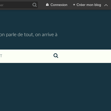
Connexion
+
Créer mon blog
n parle de tout, on arrive à
T