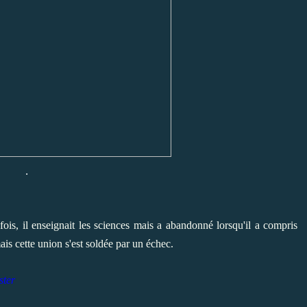
.
ois, il enseignait les sciences mais a abandonné lorsqu'il a compris
 mais cette union s'est soldée par un échec.
ster