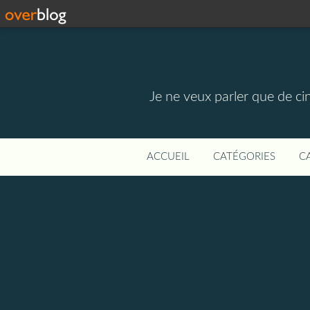
Je ne veux parler que de ci
ACCUEIL
CATÉGORIES
C