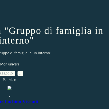
n "Gruppo di famiglia in
interno"
ruppo di famiglia in un interno"
Mon univers
3.12.2010
…
Par Alain
.
ar Luchino Visconti