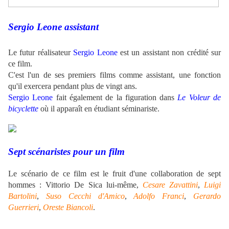
.
Sergio Leone assistant
.
Le futur réalisateur
Sergio Leone
est un assistant non crédité sur
ce film.
C'est l'un de ses premiers films comme assistant, une fonction
qu'il exercera pendant plus de vingt ans.
Sergio Leone
fait également de la figuration dans
Le Voleur de
bicyclette
où il apparaît en étudiant séminariste.
.
.
Sept scénaristes pour un film
Le scénario de ce film est le fruit d'une collaboration de sept
hommes : Vittorio De Sica lui-même,
Cesare Zavattini
,
Luigi
Bartolini
,
Suso Cecchi d'Amico
,
Adolfo Franci
,
Gerardo
Guerrieri
,
Oreste Biancoli
.