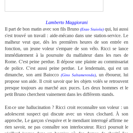
.
Lamberto Maggiorani
Il part de bon matin avec son fils Bruno
qui, lui aussi
(Enzo Staiola)
s'est trouvé un travail : aide-mécano dans une station-service. Le
malheur veut que, dès les premières heures de son entrée en
fonction, un jeune voleur s'empare de son vélo. Ricci se lance
immédiatement à la poursuite du malfaiteur dans les rues de
Rome. C'est peine perdue. Il dépose une plainte au commissariat
de police. C'est aussi peine perdue. Le lendemain, qui est un
dimanche, son ami Baiocco
, un éboueur, lui
(Gino Saltamerenda)
propose son aide. Il croit savoir que les objets volés se retrouvent
presque toujours au marché aux puces. Les deux hommes et le
petit Bruno cherchent vainement dans les différents stands.
.
Est-ce une hallucination ? Ricci croit reconnaître son voleur : un
adolescent suspect qui discute avec un vieux clochard. À son
approche, Le garçon s'esquive et le mendiant interrogé affirme ne
rien savoir, ne pas connaître son interlocuteur. Ricci poursuit le