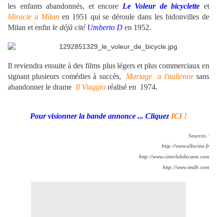
les enfants abandonnés, et encore
Le Voleur de bicyclette
et
Miracle a Milan
en 1951 qui se déroule dans les bidonvilles de
Milan et enfin
le déjà cité
Umberto D
en 1952.
.
..
Il reviendra ensuite à des films plus légers et plus commerciaux en
signant plusieurs comédies à succès,
Mariage a l'italienne
sans
abandonner le drame
Il Viaggio
réalisé en 1974.
Pour visionner la bande annonce ... Cliquez
ICI !
Sources :
http://www.allocine.fr
http://www.cineclubdecaen.com
http://www.imdb.com