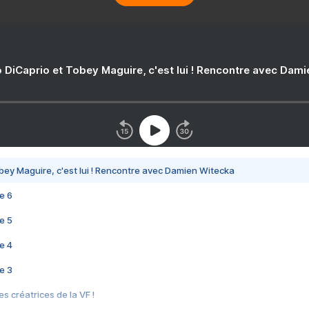
 DiCaprio et Tobey Maguire, c'est lui ! Rencontre avec Dam
bey Maguire, c'est lui ! Rencontre avec Damien Witecka
e 6
e 5
e 4
e 3
s créatrices de la VF !