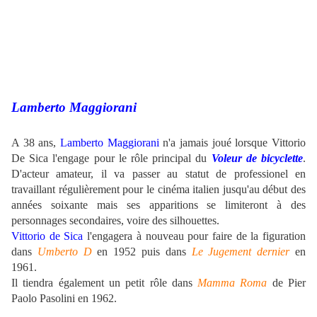
Lamberto Maggiorani
.
A 38 ans,
Lamberto Maggiorani
n'a jamais joué lorsque Vittorio
De Sica l'engage pour le rôle principal du
Voleur de bicyclette
.
D'acteur amateur, il va passer au statut de professionel en
travaillant régulièrement pour le cinéma italien jusqu'au début des
années soixante mais ses apparitions se limiteront à des
personnages secondaires, voire des silhouettes.
Vittorio de Sica
l'engagera à nouveau pour faire de la figuration
dans
Umberto D
en 1952 puis dans
Le Jugement dernier
en
1961.
Il tiendra également un petit rôle dans
Mamma Roma
de Pier
Paolo Pasolini en 1962.