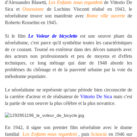
d'Alessandro Blasetti,
Les Enfants nous regardent
de Vittorio De
Sica et
Ossessione
de Luchino Visconti réalisé en 1943, le
néoréalisme trouve son manifeste avec
Rome ville ouverte
de
Roberto Rosselini en 1945.
Si le film
Le Voleur de bicyclette
est une oeuvre phare du
néoréalisme, c'est parce qu'il synthétise toutes les caractéristiques
de ce courant. Tourné en extérieur dans des décors naturels avec
des acteurs non professionnels et peu de moyens et d'effets
techniques, ce long métrage qui date de 1948 aborde les
problèmes du chômage et de la pauvreté urbaine par la voie du
mélodrame populaire.
Le néoréalisme ne représente qu'une période bien circonscrite de
la carrière d'acteur et de réalisateur de
Vittorio De Sica
mais c'est
la partie de son oeuvre la plus célèbre et la plus novatrice.
.
En 1942, il signe son premier film néoréaliste avec le drame
familial
Les Enfants nous regardent
, puis
Sciuscia
en 1946 sur