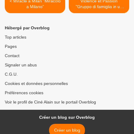
< Miracle à Milan "Miracolo
Violence et Passion
a Milano"
"Gruppo di famiglia in un
interno" >
Hébergé par Overblog
Top articles
Pages
Contact
Signaler un abus
C.G.U.
Cookies et données personnelles
Préférences cookies
Voir le profil de Ciné Alain sur le portail Overblog
Créer un blog sur Overblog
Créer un blog