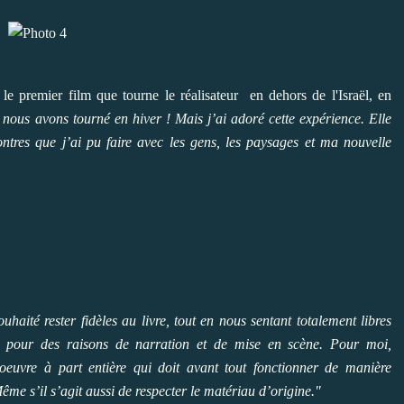
 le premier film que tourne le réalisateur en dehors de l'Israël, en
ue nous avons tourné en hiver ! Mais j’ai adoré cette expérience. Elle
ontres que j’ai pu faire avec les gens, les paysages et ma nouvelle
haité rester fidèles au livre, tout en nous sentant totalement libres
ne pour des raisons de narration et de mise en scène. Pour moi,
euvre à part entière qui doit avant tout fonctionner de manière
ême s’il s’agit aussi de respecter le matériau d’origine."