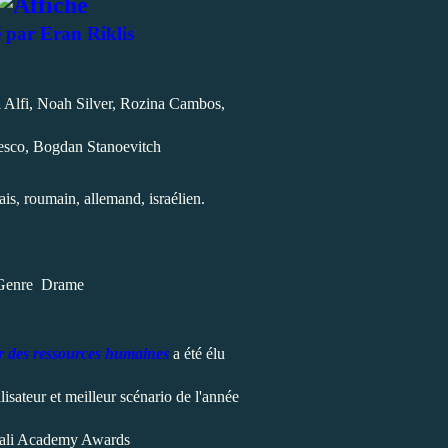
é par Eran Riklis
 Alfi, Noah Silver, Rozina Cambos,
esco, Bogdan Stanoevitch
is, roumain, allemand, israélien.
Genre Drame
r des ressources humaines
a été élu
alisateur et meilleur scénario de l'année
eali Academy Awards