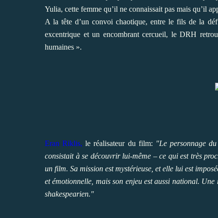
Yulia, cette femme qu’il ne connaissait pas mais qu’il app
A la tête d’un convoi chaotique, entre le fils de la dé
excentrique et un encombrant cercueil, le DRH retrou
humaines ».
Eran Riklis,
le réalisateur du film:
"Le personnage du 
consistait à se découvrir lui-même – ce qui est très pr
un film. Sa mission est mystérieuse, et elle lui est imposé
et émotionnelle, mais son enjeu est aussi national. Une 
shakespearien."