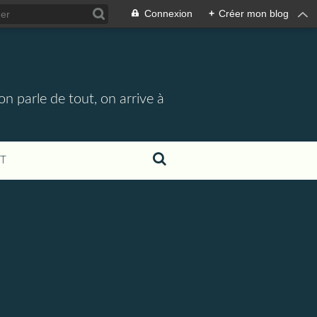
Connexion
+
Créer mon blog
n parle de tout, on arrive à
T