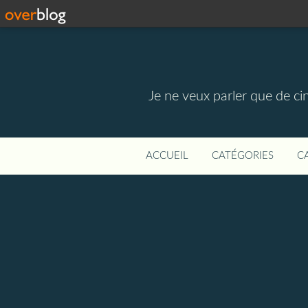
Je ne veux parler que de ci
ACCUEIL
CATÉGORIES
C