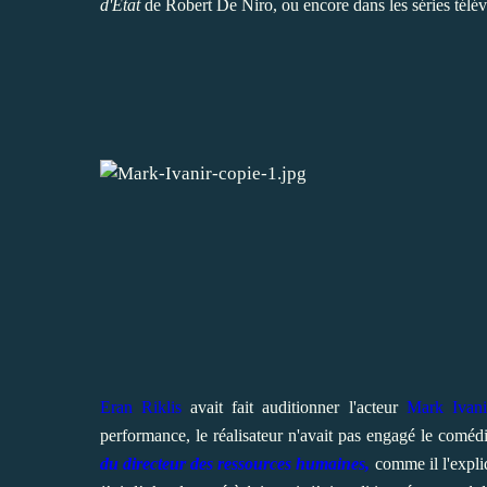
d'Etat
de Robert De Niro, ou encore dans les séries télé
Eran Riklis
avait fait auditionner l'acteur
Mark Ivani
performance, le réalisateur n'avait pas engagé le comédi
du directeur des ressources humaines,
comme il l'expli