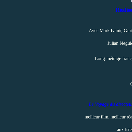
Réalis
Avec Mark Ivanir, Guri
Julian Negul
Long-métrage frança
Le Voyage du directeu
meilleur film, meilleur ré
aux Isr