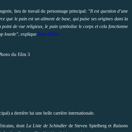
ngerie, lieu de travail du personnage principal:
"Il est question d’une
rce que le pain est un aliment de base, qui puise ses origines dans la
n point de vue religieux, le pain symbolise le corps et cela fonctionne
op lourde"
, explique
Eran Riklis.
pal) a derrière lui une belle carrière internationale.
éricains, dont
La Liste de Schindler
de Steven Spielberg et
Raisons