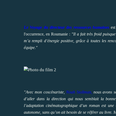
Le Voyage du directeur des ressources humaines
est
l'occurrence, en Roumanie :
"Il a fait très froid puisq
m’a rempli d’énergie positive, grâce à toutes les renc
équipe."
"Avec mon coscénariste,
Noah Stollman,
nous avons sou
d’aller dans la direction qui nous semblait la bon
l’adaptation cinématographique d’un roman est une o
autonome, sans qu’on ait besoin de se référer au livre. M