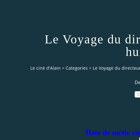
Le Voyage du dir
hu
Le ciné d'Alain
>
Categories
>
Le Voyage du directeu
De
1
Date de sortie c