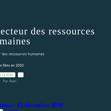
ecteur des ressources
maines
r des ressources humaines
s films en 2010
5.12.2010
…
Par Alain
inéma : 15 décembre 2010