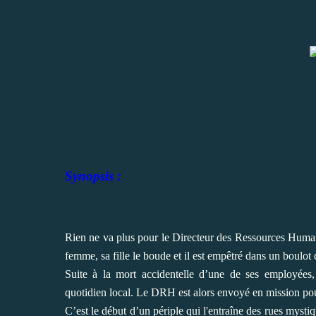
Synopsis :
Rien ne va plus pour le Directeur des Ressources Humain
femme, sa fille le boude et il est empêtré dans un boulot q
Suite à la mort accidentelle d’une de ses employées,
quotidien local. Le DRH est alors envoyé en mission pour
C’est le début d’un périple qui l'entraîne des rues mysti