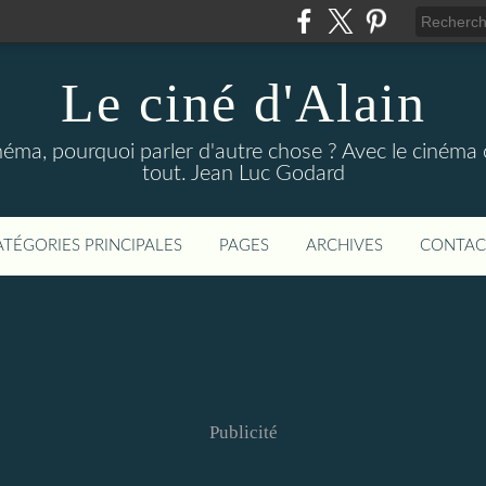
Le ciné d'Alain
néma, pourquoi parler d'autre chose ? Avec le cinéma o
tout. Jean Luc Godard
ATÉGORIES PRINCIPALES
PAGES
ARCHIVES
CONTAC
Publicité