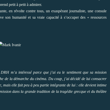
rend petit à petit à admirer.
funte, en révolte contre tous, un exaspérant journaliste, une consule
ve son humanité et sa vraie capacité à s’occuper des « ressources
DRH m’a intéressé parce que j’ai eu le sentiment que sa mission
oche de la démarche du cinéma. Du coup, j’ai décidé de lui consacrer
e, mais elle fait peu à peu partie intégrante de lui : elle devient intime
mission dans la grande tradition de la tragédie grecque et du théâtre