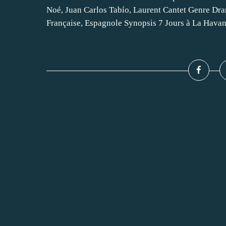
Noé, Juan Carlos Tabío, Laurent Cantet Genre Dra
Française, Espagnole Synopsis 7 Jours à La Havane