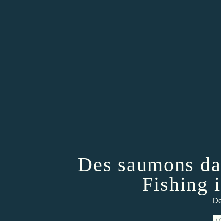
Des saumons da
Fishing 
De
0