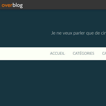
Je ne veux parler que de ci
ACCUEIL
CATÉGORIES
C