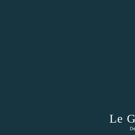
Le G
De