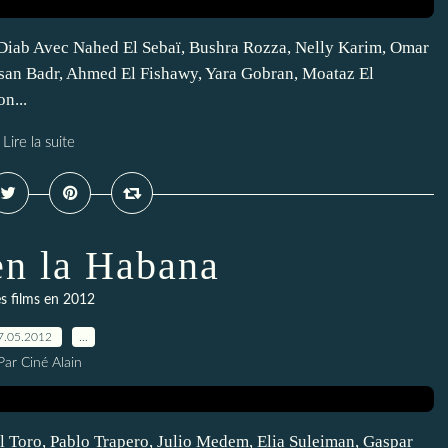
Diab Avec Nahed El Sebaï, Bushra Rozza, Nelly Karim, Omar
an Badr, Ahmed El Fishawy, Yara Gobran, Moataz El
n...
Lire la suite
en la Habana
s films en 2012
7.05.2012
…
Par Ciné Alain
l Toro, Pablo Trapero, Julio Medem, Elia Suleiman, Gaspar