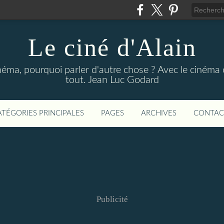
Le ciné d'Alain
néma, pourquoi parler d'autre chose ? Avec le cinéma o
tout. Jean Luc Godard
ATÉGORIES PRINCIPALES
PAGES
ARCHIVES
CONTAC
Publicité