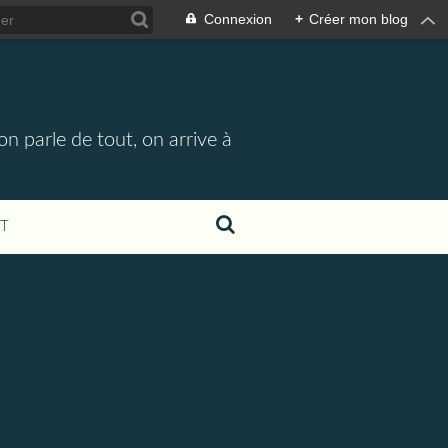
Connexion
+
Créer mon blog
n parle de tout, on arrive à
T