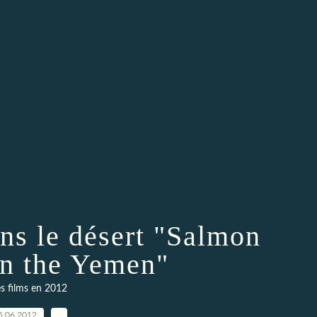
ns le désert "Salmon
in the Yemen"
s films en 2012
5.06.2012
…