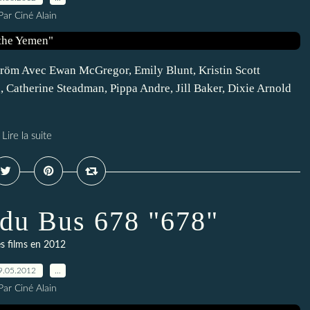
Par Ciné Alain
ström Avec Ewan McGregor, Emily Blunt, Kristin Scott
Catherine Steadman, Pippa Andre, Jill Baker, Dixie Arnold
Lire la suite
du Bus 678 "678"
s films en 2012
9.05.2012
…
Par Ciné Alain