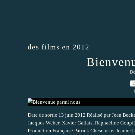
des films en 2012
Bienvenu
De
1
Date de sortie 13 juin 2012 Réalisé par Jean Bec
Jacques Weber, Xavier Gallais, Raphaëline Goupi
Production Française Patrick Chesnais et Jeanne L