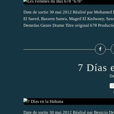
Date de sortie 30 mai 2012 Réalisé par Mohamed 
El Saeed, Bassem Samra, Maged El Kedwany, Saws
Demrdas Genre Drame Titre original 678 Productio
7 Días 
De
2
Date de sortie 30 mai 2012 Réalisé par Benicio De