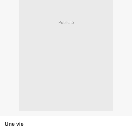
Publicité
Une vie