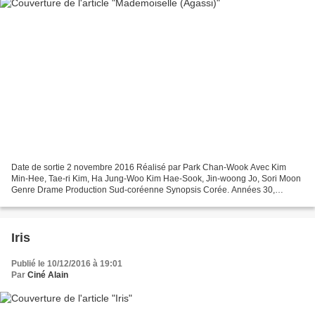
Date de sortie 2 novembre 2016 Réalisé par Park Chan-Wook Avec Kim
Min-Hee, Tae-ri Kim, Ha Jung-Woo Kim Hae-Sook, Jin-woong Jo, Sori Moon
Genre Drame Production Sud-coréenne Synopsis Corée. Années 30,
pendant la colonisation japonaise. Un dandy malfaiteur,...
Iris
Publié le 10/12/2016 à 19:01
Par
Ciné Alain