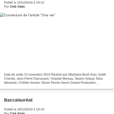
Publié le 10/12/2016 à 19:22
Par
Ciné Alain
Date de sortie 23 novembre 2016 Réalisé par Stéphane Brizé Avec Judith
Chemla, Jean-Pierre Darroussin, Yolande Moreau, Swann Arlaud, Nina
Meurisse, Clotilde Hesme, Olivier Perrier Genre Drame Production
Française, Belge Synopsis Normandie, 1819. À peine...
Baccalauréat
Publié le 10/12/2016 à 19:19
Par
Ciné Alain