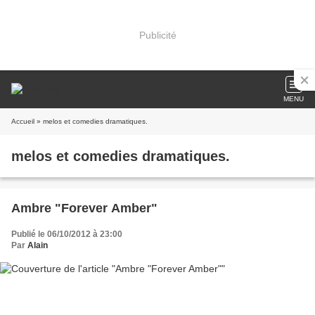
Publicité
MENU
Accueil
» melos et comedies dramatiques.
melos et comedies dramatiques.
Ambre "Forever Amber"
Publié le 06/10/2012 à 23:00
Par
Alain