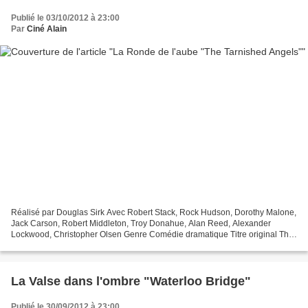
Publié le 03/10/2012 à 23:00
Par
Ciné Alain
Réalisé par Douglas Sirk Avec Robert Stack, Rock Hudson, Dorothy Malone,
Jack Carson, Robert Middleton, Troy Donahue, Alan Reed, Alexander
Lockwood, Christopher Olsen Genre Comédie dramatique Titre original The
Tarnished Angels Production Américaine Date...
La Valse dans l'ombre "Waterloo Bridge"
Publié le 30/09/2012 à 23:00