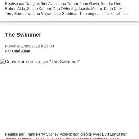
Réalisé par Douglas Sirk Avec Lana Turner, John Gavin, Sandra Dee,
Robert Alda, Susan Kohner, Dan O'Herlihy, Juanita Moore, Karin Dicker,
Terry Burnham, John Vivyan, Lee Goodman Titre original Imitation of life
Genre Drame, Romance Production Américaine...
The Swimmer
Publié le 17/09/2012 à 23:00
Par
Ciné Alain
Réalisé par Frank Perry Sydney Pollack non crédité Avec Burt Lancaster,