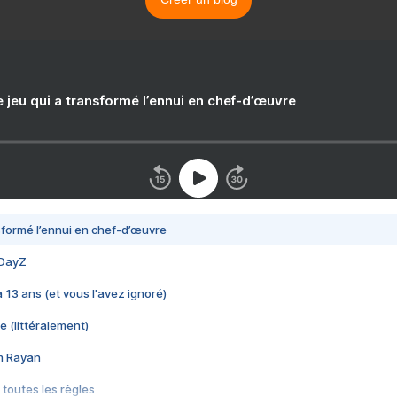
e jeu qui a transformé l’ennui en chef-d’œuvre
nsformé l’ennui en chef-d’œuvre
 DayZ
 a 13 ans (et vous l'avez ignoré)
e (littéralement)
im Rayan
 toutes les règles