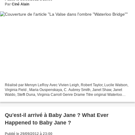
Par
Ciné Alain
Réalisé par Mervyn LeRoy Avec Vivien Leigh, Robert Taylor, Lucile Watson,
Virginia Field , Maria Ouspenskaya, C. Aubrey Smith, Janet Shaw, Janet
Waldo, Steffi Duna, Virginia Carroll Genre Drame Titre original Waterloo
Bridge Production Américaine - 1940...
Qu'est-il arrivé à Baby Jane ? What Ever
Happened to Baby Jane ?
Publié le 29/09/2012 à 23:00