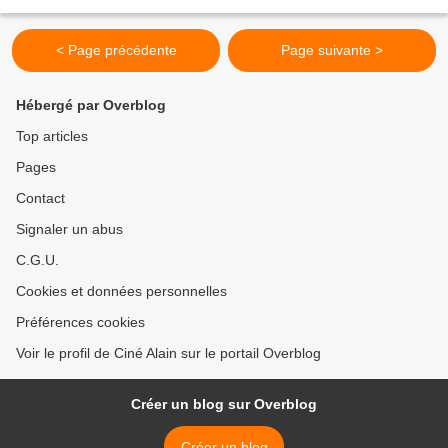
Titre original Angel Face Genre Policier,...
< Page précédente
Page suivante >
Hébergé par Overblog
Top articles
Pages
Contact
Signaler un abus
C.G.U.
Cookies et données personnelles
Préférences cookies
Voir le profil de Ciné Alain sur le portail Overblog
Créer un blog sur Overblog
Créer un blog