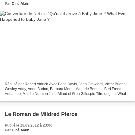
Par
Ciné Alain
Réalisé par Robert Aldrich Avec Bette Davis, Joan Crawford, Victor Buono,
Wesley Addy, Anne Barton, Barbara Merrill Marjorie Bennett, Bert Freed,
Anna Lee, Maidie Norman Julie Allred et Gina Gillespie Titre original What
Ever Happened to Baby Jane ? Genre...
Le Roman de Mildred Pierce
Publié le 28/09/2012 à 23:00
Par
Ciné Alain