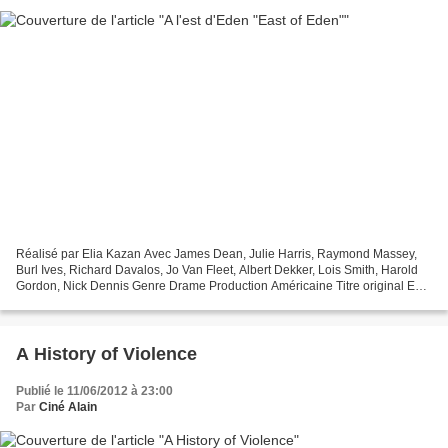
Réalisé par Elia Kazan Avec James Dean, Julie Harris, Raymond Massey,
Burl Ives, Richard Davalos, Jo Van Fleet, Albert Dekker, Lois Smith, Harold
Gordon, Nick Dennis Genre Drame Production Américaine Titre original East
of Eden Date de sortie 1er octobre...
A History of Violence
Publié le 11/06/2012 à 23:00
Par
Ciné Alain