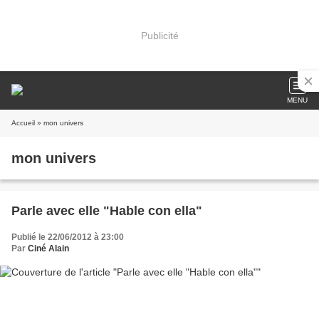
Publicité
MENU
Accueil
» mon univers
mon univers
Parle avec elle "Hable con ella"
Publié le 22/06/2012 à 23:00
Par
Ciné Alain