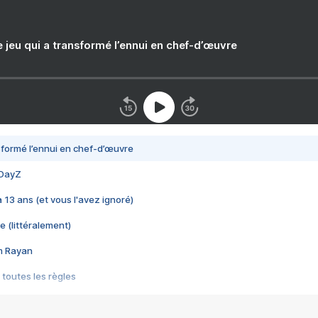
e jeu qui a transformé l’ennui en chef-d’œuvre
nsformé l’ennui en chef-d’œuvre
 DayZ
 a 13 ans (et vous l'avez ignoré)
e (littéralement)
im Rayan
 toutes les règles
s les jeux vidéo