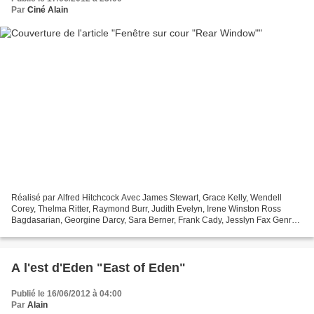
Par
Ciné Alain
Réalisé par Alfred Hitchcock Avec James Stewart, Grace Kelly, Wendell
Corey, Thelma Ritter, Raymond Burr, Judith Evelyn, Irene Winston Ross
Bagdasarian, Georgine Darcy, Sara Berner, Frank Cady, Jesslyn Fax Genre
Policier Production Américaine Titre original...
A l'est d'Eden "East of Eden"
Publié le 16/06/2012 à 04:00
Par
Alain