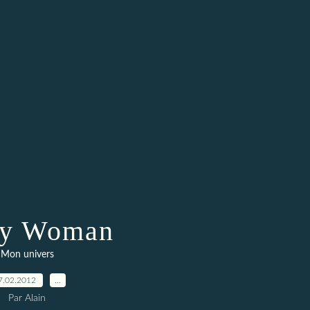
ty Woman
Mon univers
7.02.2012
…
Par Alain