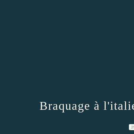
Braquage à l'ital
2