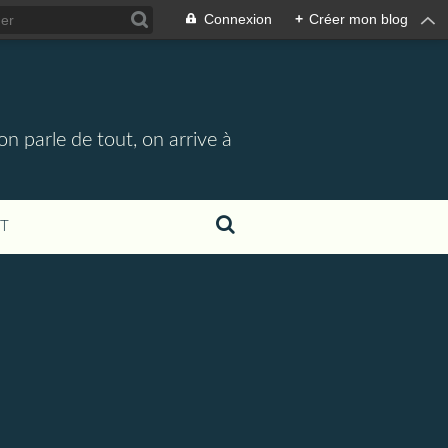
Connexion
+
Créer mon blog
n parle de tout, on arrive à
T