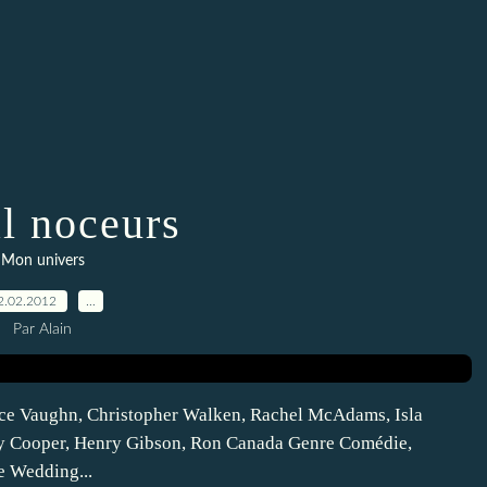
al noceurs
Mon univers
2.02.2012
…
Par Alain
ce Vaughn, Christopher Walken, Rachel McAdams, Isla
ley Cooper, Henry Gibson, Ron Canada Genre Comédie,
e Wedding...