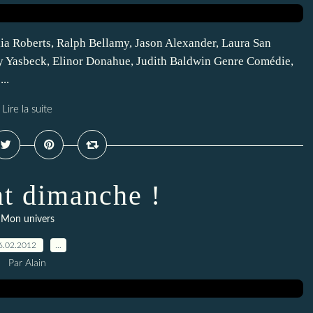
lia Roberts, Ralph Bellamy, Jason Alexander, Laura San
 Yasbeck, Elinor Donahue, Judith Baldwin Genre Comédie,
..
Lire la suite
t dimanche !
Mon univers
6.02.2012
…
Par Alain