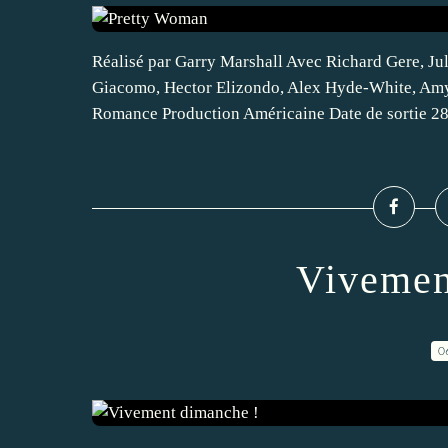
Réalisé par Garry Marshall Avec Richard Gere, Ju
Giacomo, Hector Elizondo, Alex Hyde-White, Amy
Romance Production Américaine Date de sortie 28.
Vivemen
0