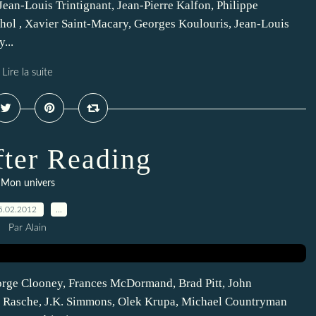
Jean-Louis Trintignant, Jean-Pierre Kalfon, Philippe
hol , Xavier Saint-Macary, Georges Koulouris, Jean-Louis
...
Lire la suite
ter Reading
Mon univers
5.02.2012
…
Par Alain
orge Clooney, Frances McDormand, Brad Pitt, John
d Rasche, J.K. Simmons, Olek Krupa, Michael Countryman