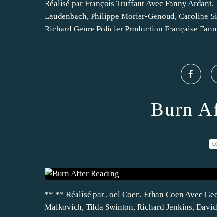
Réalisé par François Truffaut Avec Fanny Ardant, 
Laudenbach, Philippe Morier-Genoud, Caroline Si
Richard Genre Policier Production Française Fanny
Burn Af
0
** ** Réalisé par Joel Coen, Ethan Coen Avec Ge
Malkovich, Tilda Swinton, Richard Jenkins, Davi