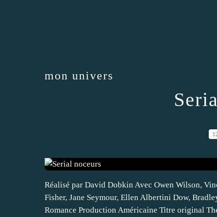
mon univers
Seri
1
Réalisé par David Dobkin Avec Owen Wilson, Vin
Fisher, Jane Seymour, Ellen Albertini Dow, Brad
Romance Production Américaine Titre original Th