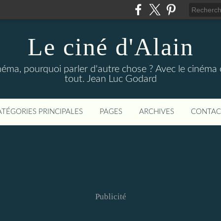
Le ciné d'Alain
néma, pourquoi parler d'autre chose ? Avec le cinéma o
tout. Jean Luc Godard
ATÉGORIES PRINCIPALES
PAGES
ARCHIVES
CONTAC
Publicité