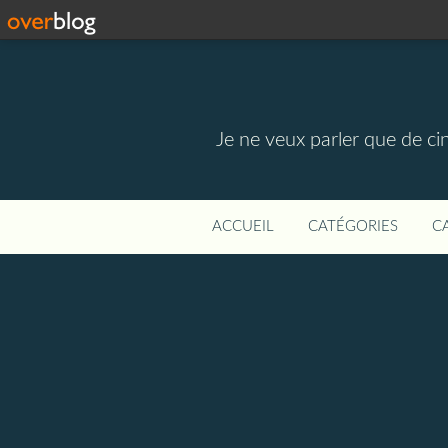
Je ne veux parler que de ci
ACCUEIL
CATÉGORIES
C