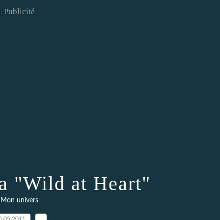
Publicité
la "Wild at Heart"
Mon univers
5.05.2011
…