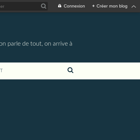
Connexion
+
Créer mon blog
n parle de tout, on arrive à
T