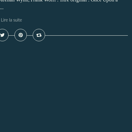
..
Lire la suite