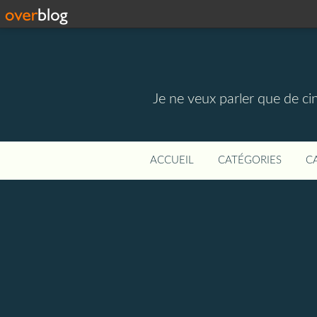
Je ne veux parler que de ci
ACCUEIL
CATÉGORIES
C