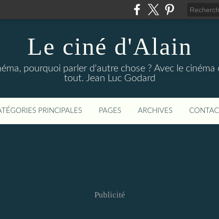
Le ciné d'Alain
néma, pourquoi parler d'autre chose ? Avec le cinéma o
tout. Jean Luc Godard
ATÉGORIES PRINCIPALES
PAGES
ARCHIVES
CONTAC
Publicité