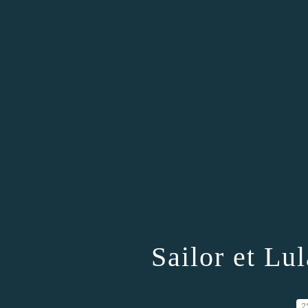
Sailor et Lu
2