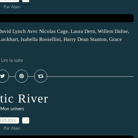
Par Alain
 David Lynch Avec Nicolas Cage, Laura Dern, Willem Dafoe,
Lockhart, Isabella Rossellini, Harry Dean Stanton, Grace
Lire la suite
ic River
Mon univers
2.05.2011
…
Par Alain