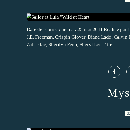
Date de reprise cinéma : 25 mai 2011 Réalisé par
J.E. Freeman, Crispin Glover, Diane Ladd, Calvin 
Zabriskie, Sherilyn Fenn, Sheryl Lee Titre...
Myst
2