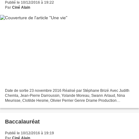
Publié le 10/12/2016 à 19:22
Par
Ciné Alain
Date de sortie 23 novembre 2016 Réalisé par Stéphane Brizé Avec Judith
Chemla, Jean-Pierre Darroussin, Yolande Moreau, Swann Arlaud, Nina
Meurisse, Clotilde Hesme, Olivier Perrier Genre Drame Production
Française, Belge Synopsis Normandie, 1819. À peine...
Baccalauréat
Publié le 10/12/2016 à 19:19
Par
Ciné Alain