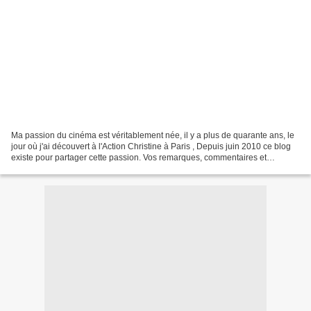
Ma passion du cinéma est véritablement née, il y a plus de quarante ans, le
jour où j'ai découvert à l'Action Christine à Paris , Depuis juin 2010 ce blog
existe pour partager cette passion. Vos remarques, commentaires et
informations seront toujours...