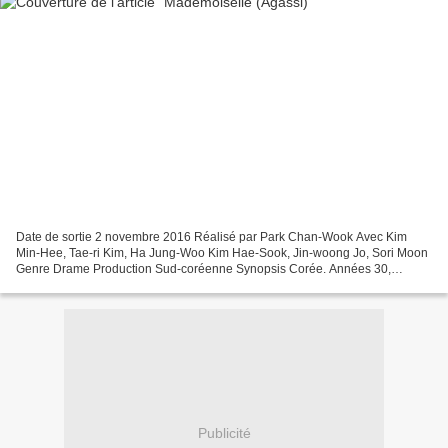
Date de sortie 2 novembre 2016 Réalisé par Park Chan-Wook Avec Kim
Min-Hee, Tae-ri Kim, Ha Jung-Woo Kim Hae-Sook, Jin-woong Jo, Sori Moon
Genre Drame Production Sud-coréenne Synopsis Corée. Années 30,
pendant la colonisation japonaise. Un dandy malfaiteur,...
Publicité