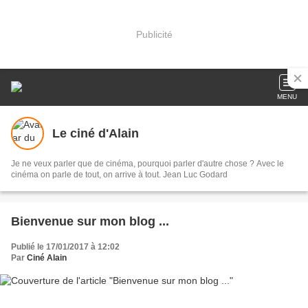
Publicité
MENU
Le ciné d'Alain
Je ne veux parler que de cinéma, pourquoi parler d'autre chose ? Avec le
cinéma on parle de tout, on arrive à tout. Jean Luc Godard
Bienvenue sur mon blog ...
Publié le 17/01/2017 à 12:02
Par
Ciné Alain