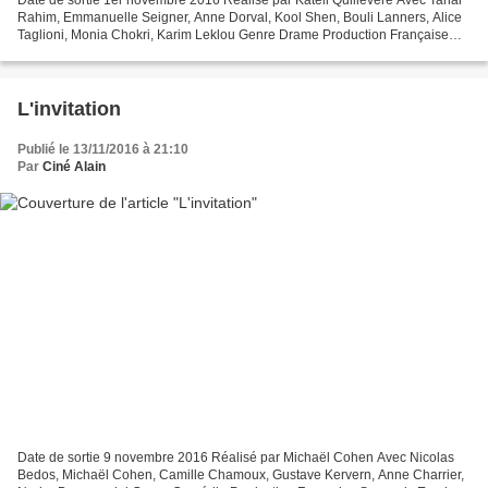
Rahim, Emmanuelle Seigner, Anne Dorval, Kool Shen, Bouli Lanners, Alice
Taglioni, Monia Chokri, Karim Leklou Genre Drame Production Française
Synopsis Tout commence au petit jour...
L'invitation
Publié le 13/11/2016 à 21:10
Par
Ciné Alain
Date de sortie 9 novembre 2016 Réalisé par Michaël Cohen Avec Nicolas
Bedos, Michaël Cohen, Camille Chamoux, Gustave Kervern, Anne Charrier,