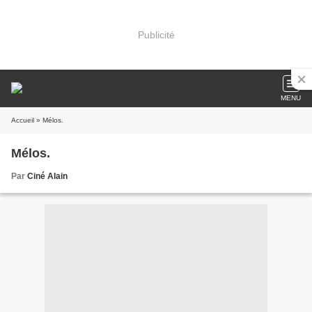
Publicité
MENU
Accueil
» Mélos.
Mélos.
Par
Ciné Alain